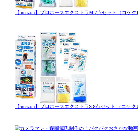
【amazon】プロホースエクストラM 7点セット（コ
【amazon】プロホースエクストラS 8点セット （