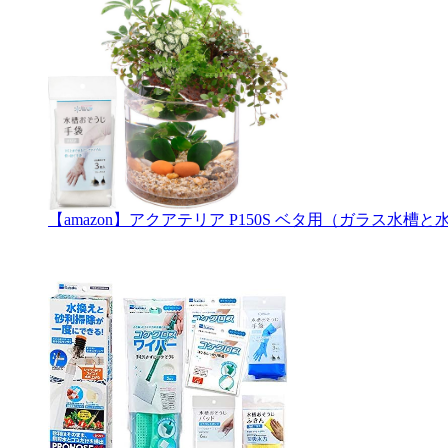
【amazon】アクアテリア P150S ベタ用（ガラス