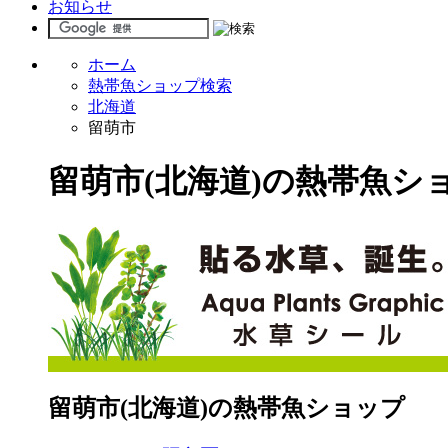
お知らせ
ホーム
熱帯魚ショップ検索
北海道
留萌市
留萌市(北海道)の熱帯魚シ
留萌市(北海道)の熱帯魚ショップ