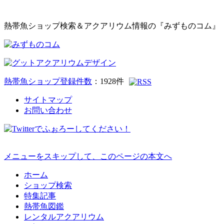
熱帯魚ショップ検索＆アクアリウム情報の『みずものコム』
熱帯魚ショップ登録件数
：
1928
件
サイトマップ
お問い合わせ
メニューをスキップして、このページの本文へ
ホーム
ショップ検索
特集記事
熱帯魚図鑑
レンタルアクアリウム