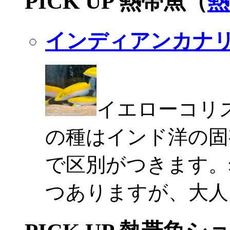
PICK UP 熱帯魚（
熱
インディアンカナ
イエローコリ
の種はインド洋の固
で区別がつきます。
つありますが、大人