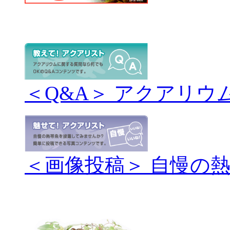
＜Q&A＞ アクアリウ
＜画像投稿＞ 自慢の