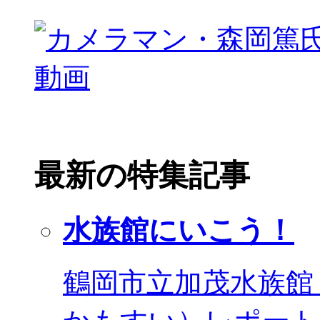
最新の特集記事
水族館にいこう！
鶴岡市立加茂水族館