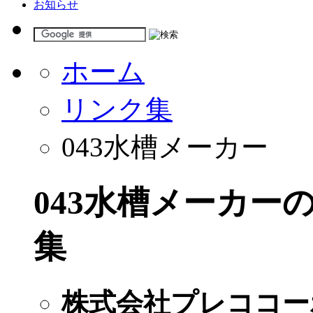
お知らせ
ホーム
リンク集
043水槽メーカー
043水槽メーカー
集
株式会社プレココー