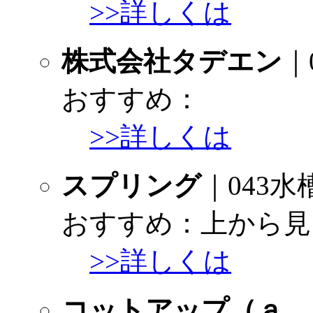
>>詳しくは
株式会社タデエン
｜
おすすめ：
>>詳しくは
スプリング
｜043
おすすめ：上から見
>>詳しくは
コットアップ（ａ．