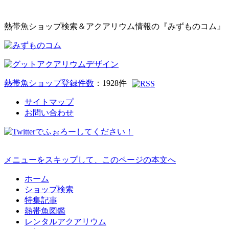
熱帯魚ショップ検索＆アクアリウム情報の『みずものコム』
熱帯魚ショップ登録件数
：
1928
件
サイトマップ
お問い合わせ
メニューをスキップして、このページの本文へ
ホーム
ショップ検索
特集記事
熱帯魚図鑑
レンタルアクアリウム