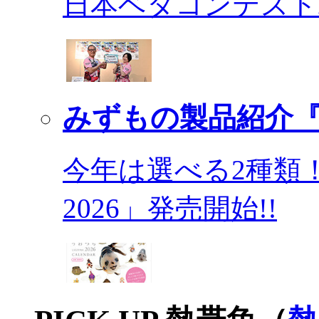
日本ベタコンテスト2
みずもの製品紹介『
今年は選べる2種類
2026」発売開始!!