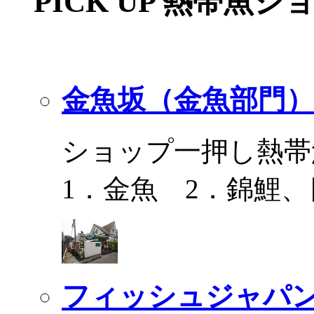
PICK UP 熱帯魚シ
金魚坂（金魚部門）
ショップ一押し熱帯
1．金魚 2．錦鯉
フィッシュジャパ