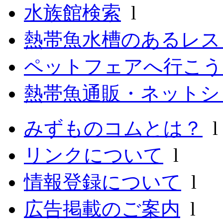
水族館検索
l
熱帯魚水槽のあるレ
ペットフェアへ行こう
熱帯魚通販・ネットシ
みずものコムとは？
リンクについて
l
情報登録について
l
広告掲載のご案内
l