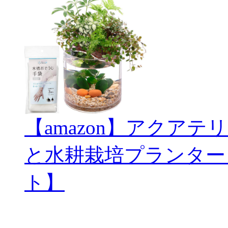
【amazon】アクアテリ
と水耕栽培プランター
ト】