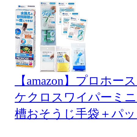
【amazon】プロホー
ケクロスワイパーミニ
槽おそうじ手袋＋パッ