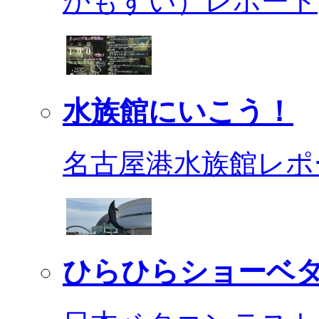
かもすい）レポート
水族館にいこう！
名古屋港水族館レポ
ひらひらショーベ