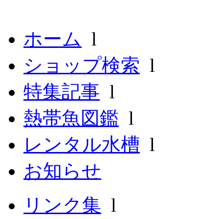
ホーム
l
ショップ検索
l
特集記事
l
熱帯魚図鑑
l
レンタル水槽
l
お知らせ
リンク集
l