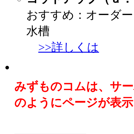
おすすめ：オーダー
水槽
>>詳しくは
みずものコムは、サー
のようにページが表示