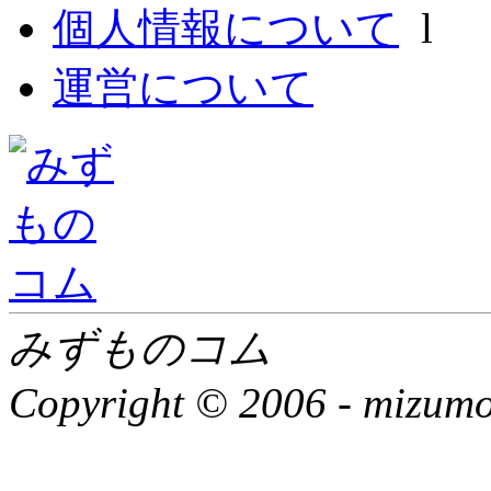
個人情報について
l
運営について
みずものコム
Copyright © 2006 -
mizumon