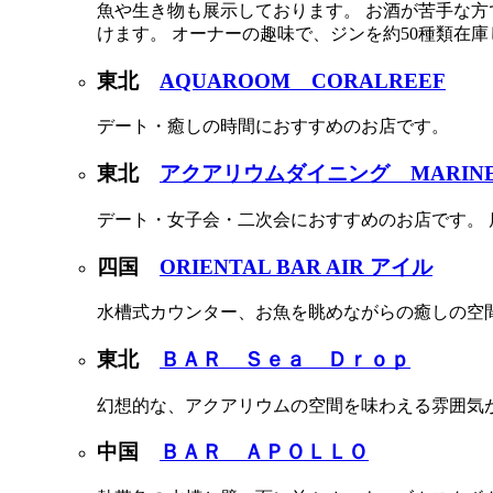
魚や生き物も展示しております。 お酒が苦手な
けます。 オーナーの趣味で、ジンを約50種類在
東北
AQUAROOM CORALREEF
デート・癒しの時間におすすめのお店です。
東北
アクアリウムダイニング MARINE
デート・女子会・二次会におすすめのお店です。
四国
ORIENTAL BAR AIR アイル
水槽式カウンター、お魚を眺めながらの癒しの空
東北
ＢＡＲ Ｓｅａ Ｄｒｏｐ
幻想的な、アクアリウムの空間を味わえる雰囲気
中国
ＢＡＲ ＡＰＯＬＬＯ