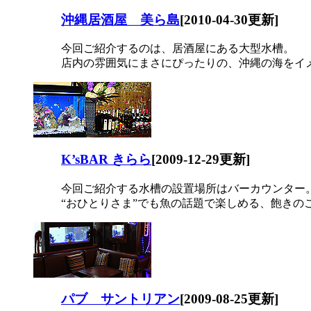
沖縄居酒屋 美ら島
[2010-04-30更新]
今回ご紹介するのは、居酒屋にある大型水槽。
店内の雰囲気にまさにぴったりの、沖縄の海をイ
K’sBAR きらら
[2009-12-29更新]
今回ご紹介する水槽の設置場所はバーカウンター
“おひとりさま”でも魚の話題で楽しめる、飽きの
パブ サントリアン
[2009-08-25更新]