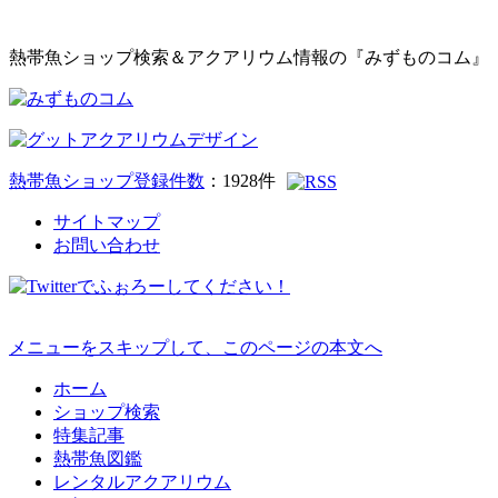
熱帯魚ショップ検索＆アクアリウム情報の『みずものコム』
熱帯魚ショップ登録件数
：
1928
件
サイトマップ
お問い合わせ
メニューをスキップして、このページの本文へ
ホーム
ショップ検索
特集記事
熱帯魚図鑑
レンタルアクアリウム