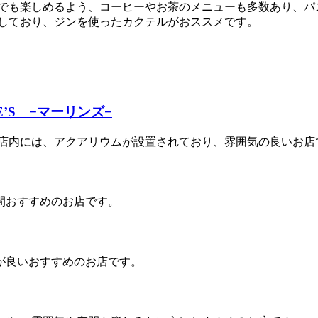
方でも楽しめるよう、コーヒーやお茶のメニューも多数あり、
庫しており、ジンを使ったカクテルがおススメです。
’S −マーリンズ−
 店内には、アクアリウムが設置されており、雰囲気の良いお店
間おすすめのお店です。
が良いおすすめのお店です。