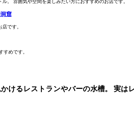
トル。 雰囲気や空間を楽しみたい方におすすめのお店です。
の洞窟
お店です。
すすめです。
見かけるレストランやバーの水槽。 実は