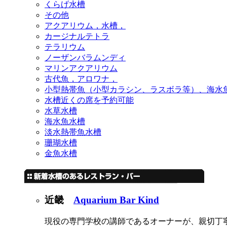
くらげ水槽
その他
アクアリウム，水槽，
カージナルテトラ
テラリウム
ノーザンバラムンディ
マリンアクアリウム
古代魚，アロワナ，
小型熱帯魚（小型カラシン、ラスボラ等）、海水
水槽近くの席を予約可能
水草水槽
海水魚水槽
淡水熱帯魚水槽
珊瑚水槽
金魚水槽
近畿
Aquarium Bar Kind
現役の専門学校の講師であるオーナーが、親切丁寧