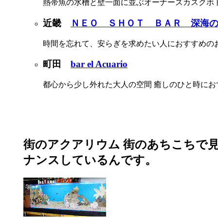
熱帯魚の水槽と壁一面に並ぶオーナーズカスクボ
近畿
ＮＥＯ ＳＨＯＴ ＢＡＲ 深海
時間を忘れて、安らぎを求めたい人におすすめの
町田
bar el Acuario
都心から少し外れた大人の空間 癒しのひと時にお
街のアクアリウム 街のあちこちで
ナンスしているんです。