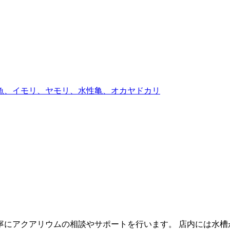
魚、イモリ、ヤモリ、水性亀、オカヤドカリ
にアクアリウムの相談やサポートを行います。 店内には水槽