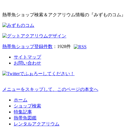
熱帯魚ショップ検索＆アクアリウム情報の『みずものコム』
熱帯魚ショップ登録件数
：
1928
件
サイトマップ
お問い合わせ
メニューをスキップして、このページの本文へ
ホーム
ショップ検索
特集記事
熱帯魚図鑑
レンタルアクアリウム