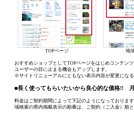
TOPページ
地
おすすめショップとしてTOPページをはじめコンテン
ユーザーの目に止まる機会もアップします。
※サイトリニューアルにともない表示内容が変更になる
■長く使ってもらいたいから良心的な価格!! 月額
料金はご契約期間によって下記のようになっております
域検索の県内掲載表示の順番は、ご契約（ご入金）順と