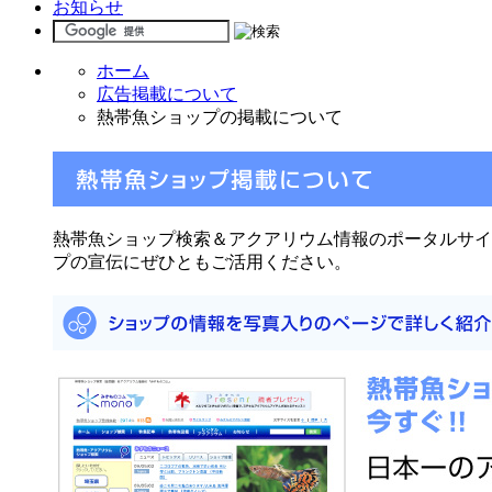
お知らせ
ホーム
広告掲載について
熱帯魚ショップの掲載について
熱帯魚ショップ検索＆アクアリウム情報のポータルサイ
プの宣伝にぜひともご活用ください。