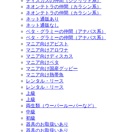
ディスカスの仲間（シクリッド系）
ネオンテトラの仲間（カラシン系）
ネオンテトラの仲間（カラシン系）
ネット通販あり
ネット通販なし
ベタ・グラミーの仲間（アナバス系）
ベタ・グラミーの仲間（アナバス系）
マニア向けアピスト
マニア向けアロワナ
マニア向けディスカス
マニア向けベタ
マニア向け国産グッピー
マニア向け熱帯魚
レンタル・リース
レンタル・リース
上級
上級
両生類（ウーパールーパーなど）
中級
初級
器具のお取扱いあり
器具のお取扱いあり