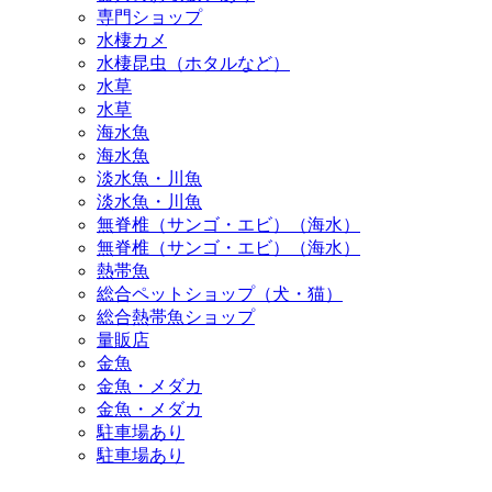
専門ショップ
水棲カメ
水棲昆虫（ホタルなど）
水草
水草
海水魚
海水魚
淡水魚・川魚
淡水魚・川魚
無脊椎（サンゴ・エビ）（海水）
無脊椎（サンゴ・エビ）（海水）
熱帯魚
総合ペットショップ（犬・猫）
総合熱帯魚ショップ
量販店
金魚
金魚・メダカ
金魚・メダカ
駐車場あり
駐車場あり