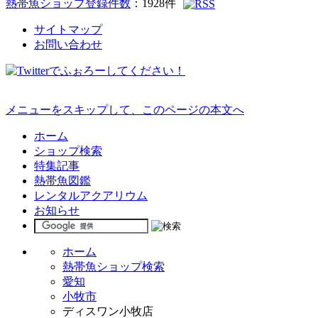
熱帯魚ショップ登録件数
：
1928
件
サイトマップ
お問い合わせ
メニューをスキップして、このページの本文へ
ホーム
ショップ検索
特集記事
熱帯魚図鑑
レンタルアクアリウム
お知らせ
ホーム
熱帯魚ショップ検索
愛知
小牧市
ディスワン小牧店