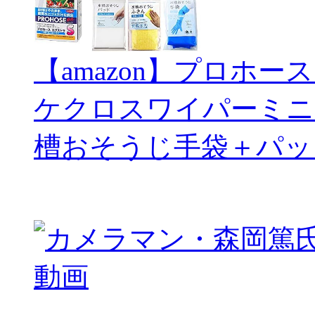
【amazon】プロホー
ケクロスワイパーミニ
槽おそうじ手袋＋パッ