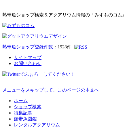
熱帯魚ショップ検索＆アクアリウム情報の『みずものコム』
熱帯魚ショップ登録件数
：
1928
件
サイトマップ
お問い合わせ
メニューをスキップして、このページの本文へ
ホーム
ショップ検索
特集記事
熱帯魚図鑑
レンタルアクアリウム