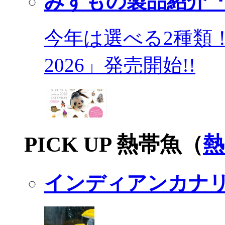
みずもの製品紹介『
今年は選べる2種類
2026」発売開始!!
PICK UP 熱帯魚（
熱
インディアンカナ