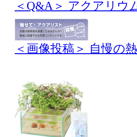
＜Q&A＞ アクアリウ
＜画像投稿＞ 自慢の