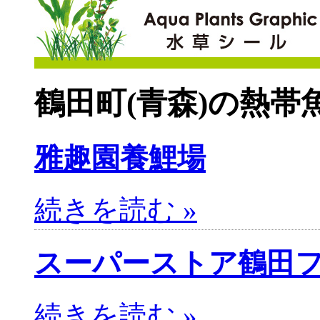
鶴田町(青森)の熱帯
雅趣園養鯉場
続きを読む »
スーパーストア鶴田
続きを読む »