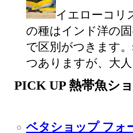
イエローコリ
の種はインド洋の固
で区別がつきます。
つありますが、大人
PICK UP 熱帯魚シ
ベタショップ フォ