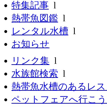
特集記事
l
熱帯魚図鑑
l
レンタル水槽
l
お知らせ
リンク集
l
水族館検索
l
熱帯魚水槽のあるレ
ペットフェアへ行こう