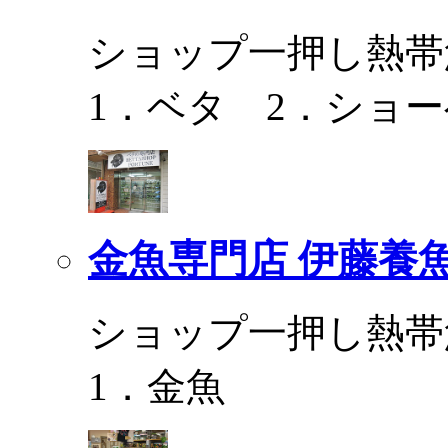
ショップ一押し熱帯
1．ベタ 2．ショ
金魚専門店 伊藤養
ショップ一押し熱帯
1．金魚