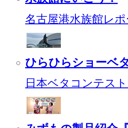
名古屋港水族館レポ
ひらひらショーベ
日本ベタコンテスト2