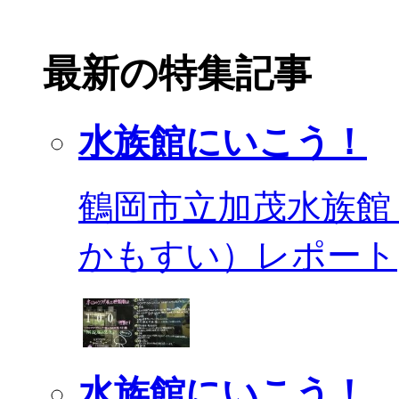
最新の特集記事
水族館にいこう！
鶴岡市立加茂水族館
かもすい）レポート
水族館にいこう！