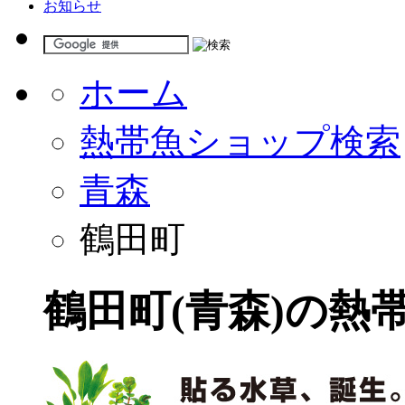
お知らせ
ホーム
熱帯魚ショップ検索
青森
鶴田町
鶴田町(青森)の熱