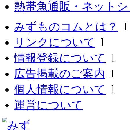
熱帯魚通販・ネットシ
みずものコムとは？
リンクについて
l
情報登録について
l
広告掲載のご案内
l
個人情報について
l
運営について