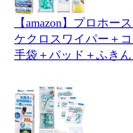
【amazon】プロホ
ケクロスワイパー＋コ
手袋＋パッド＋ふきん