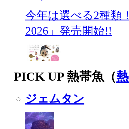
今年は選べる2種類
2026」発売開始!!
PICK UP 熱帯魚（
熱
ジェムタン