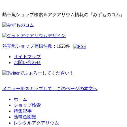
熱帯魚ショップ検索＆アクアリウム情報の『みずものコム』
熱帯魚ショップ登録件数
：
1928
件
サイトマップ
お問い合わせ
メニューをスキップして、このページの本文へ
ホーム
ショップ検索
特集記事
熱帯魚図鑑
レンタルアクアリウム