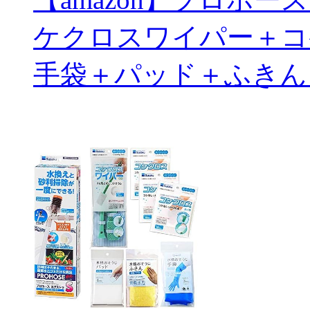
ケクロスワイパー＋コ
手袋＋パッド＋ふきん