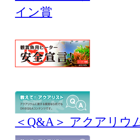
＜Q&A＞ アクアリウ