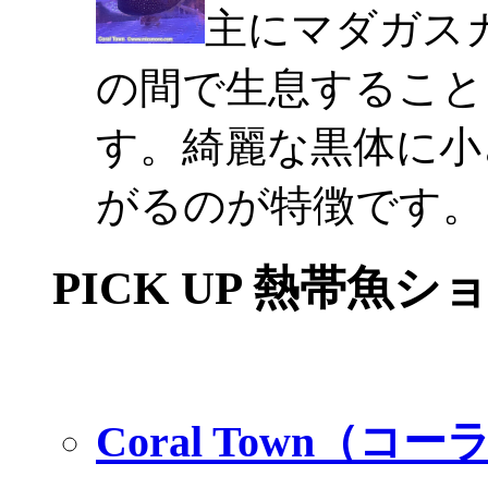
主にマダガスカ
の間で生息すること
す。綺麗な黒体に小
がるのが特徴です。
PICK UP 熱帯魚シ
Coral Town（コ