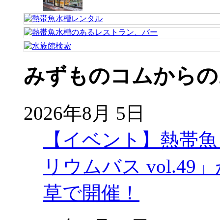
みずものコムからの
2026年8月 5日
【イベント】熱帯魚
リウムバス vol.49」
草で開催！