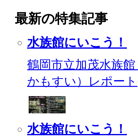
最新の特集記事
水族館にいこう！
鶴岡市立加茂水族館
かもすい）レポート
水族館にいこう！