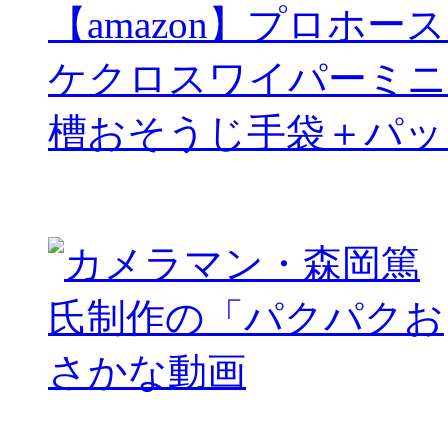
【amazon】プロホー
ケクロスワイパーミニ
槽おそうじ手袋＋パッ