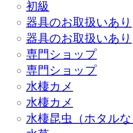
初級
器具のお取扱いあり
器具のお取扱いあり
専門ショップ
専門ショップ
水棲カメ
水棲カメ
水棲昆虫（ホタルな