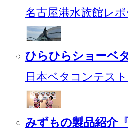
名古屋港水族館レポ
ひらひらショーベ
日本ベタコンテスト2
みずもの製品紹介『