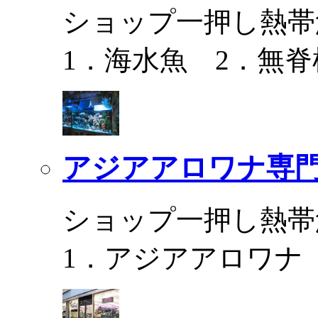
ショップ一押し熱帯
1．海水魚 2．無脊
アジアアロワナ専門
ショップ一押し熱帯
1．アジアアロワナ