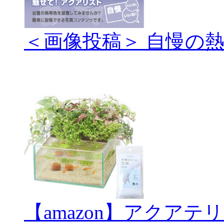
＜画像投稿＞ 自慢の
【amazon】アクアテ