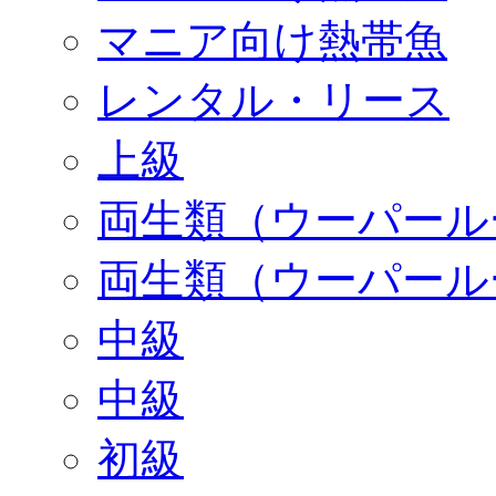
マニア向け熱帯魚
レンタル・リース
上級
両生類（ウーパール
両生類（ウーパール
中級
中級
初級