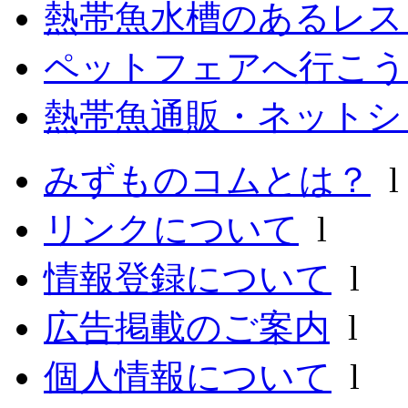
熱帯魚水槽のあるレ
ペットフェアへ行こう
熱帯魚通販・ネットシ
みずものコムとは？
リンクについて
l
情報登録について
l
広告掲載のご案内
l
個人情報について
l