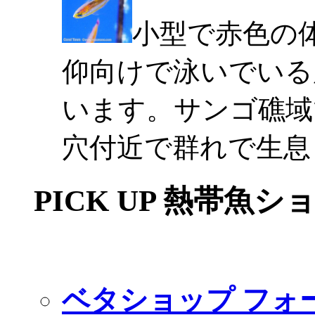
小型で赤色の
仰向けで泳いでいる
います。サンゴ礁域
穴付近で群れで生息
PICK UP 熱帯魚シ
ベタショップ フォ