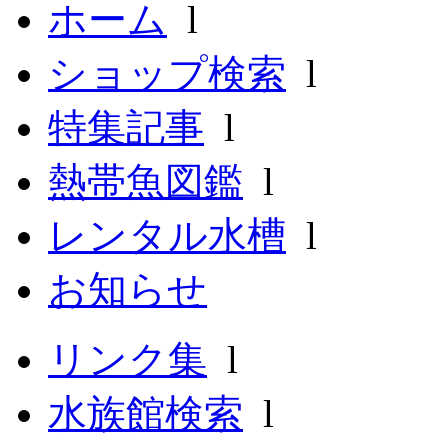
ホーム
l
ショップ検索
l
特集記事
l
熱帯魚図鑑
l
レンタル水槽
l
お知らせ
リンク集
l
水族館検索
l