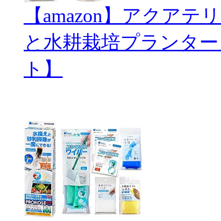
【amazon】アクアテリ
と水耕栽培プランター
ト】