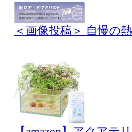
＜画像投稿＞ 自慢の
【amazon】アクアテ