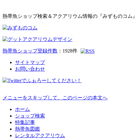
熱帯魚ショップ検索＆アクアリウム情報の『みずものコム』
熱帯魚ショップ登録件数
：
1928
件
サイトマップ
お問い合わせ
メニューをスキップして、このページの本文へ
ホーム
ショップ検索
特集記事
熱帯魚図鑑
レンタルアクアリウム