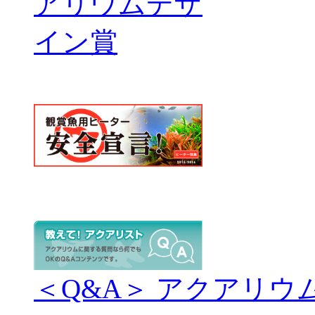
＜Q&A＞ アクアリウ