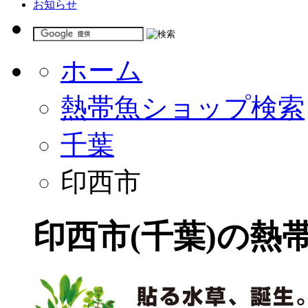
お知らせ
ホーム
熱帯魚ショップ検索
千葉
印西市
印西市(千葉)の熱