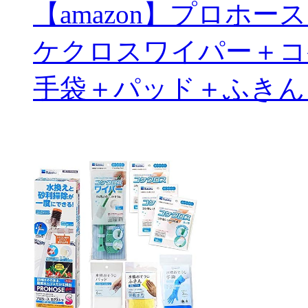
【amazon】プロホ
ケクロスワイパー＋コ
手袋＋パッド＋ふきん