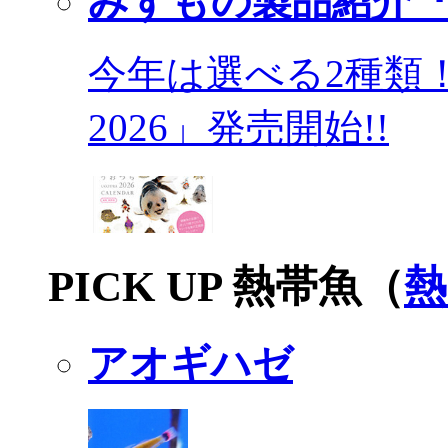
みずもの製品紹介『
今年は選べる2種類
2026」発売開始!!
PICK UP 熱帯魚（
熱
アオギハゼ