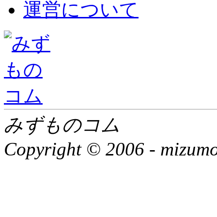
運営について
みずものコム
Copyright © 2006 -
mizumon