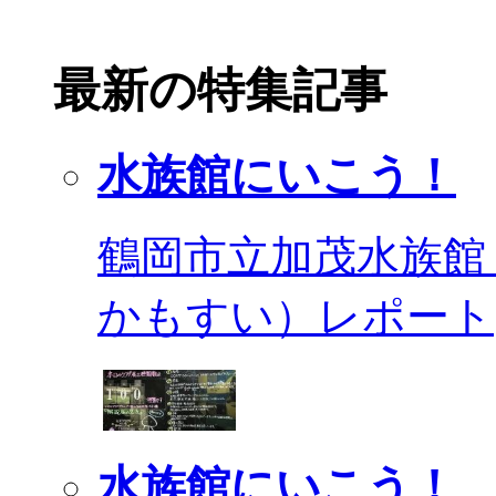
最新の特集記事
水族館にいこう！
鶴岡市立加茂水族館
かもすい）レポート
水族館にいこう！