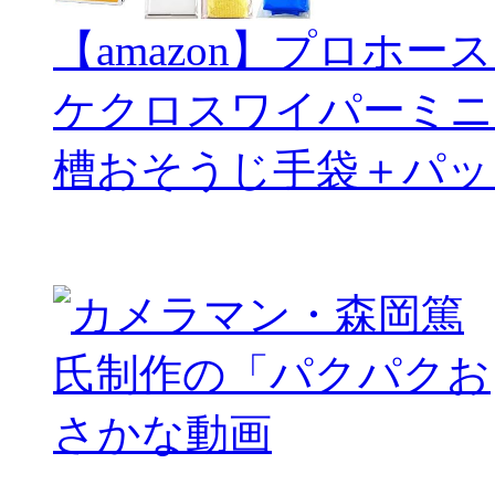
【amazon】プロホー
ケクロスワイパーミニ
槽おそうじ手袋＋パッ