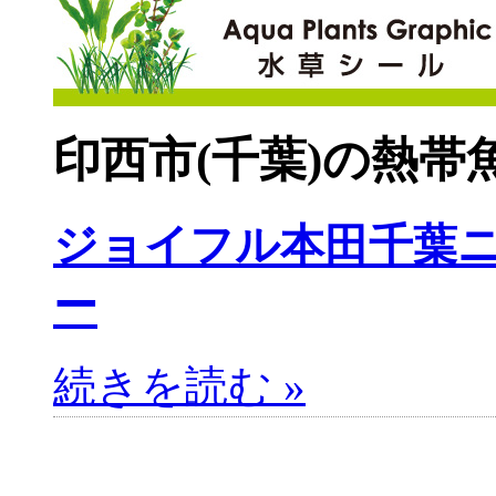
印西市(千葉)の熱帯
ジョイフル本田千葉
ー
続きを読む »