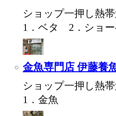
ショップ一押し熱帯
1．ベタ 2．ショ
金魚専門店 伊藤養
ショップ一押し熱帯
1．金魚