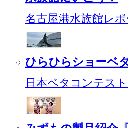
名古屋港水族館レポ
ひらひらショーベ
日本ベタコンテスト2