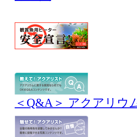
＜Q&A＞ アクアリウ