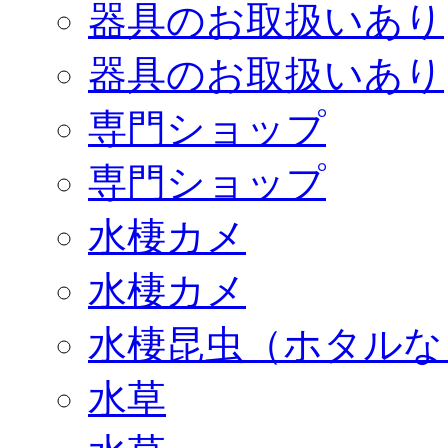
器具のお取扱いあり
器具のお取扱いあり
専門ショップ
専門ショップ
水棲カメ
水棲カメ
水棲昆虫（ホタルな
水草