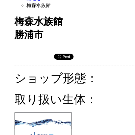
梅森水族館
梅森水族館
勝浦市
ショップ形態：
取り扱い生体：