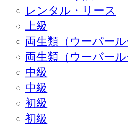
レンタル・リース
上級
両生類（ウーパール
両生類（ウーパール
中級
中級
初級
初級