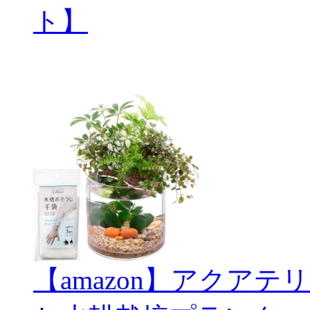
ト】
【amazon】アクアテリ