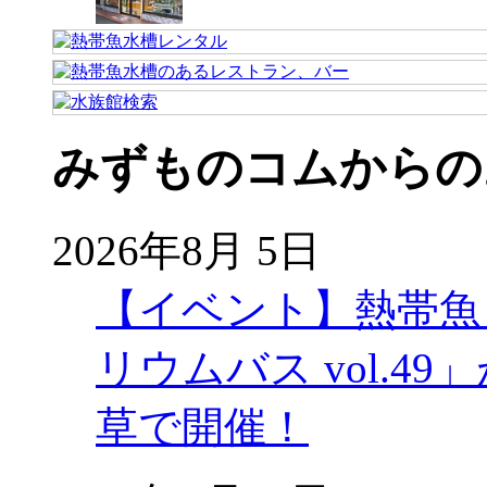
みずものコムからの
2026年8月 5日
【イベント】熱帯魚
リウムバス vol.49」
草で開催！