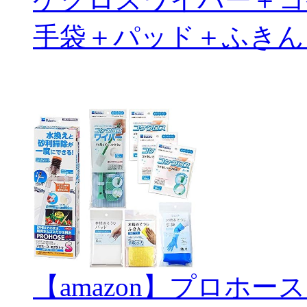
手袋＋パッド＋ふきん
【amazon】プロホー