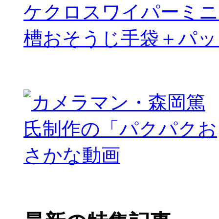
ケクロスワイパーミニ
槽おそうじ手袋＋パッ