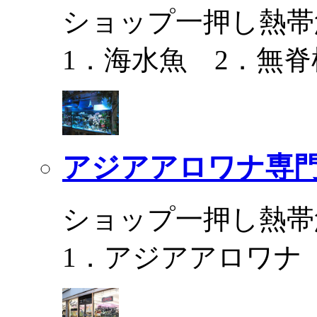
ショップ一押し熱帯
1．海水魚 2．無脊
アジアアロワナ専門
ショップ一押し熱帯
1．アジアアロワナ