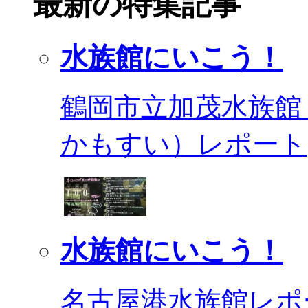
最新の特集記事
水族館にいこう！
鶴岡市立加茂水族館
かもすい）レポート
水族館にいこう！
名古屋港水族館レポ