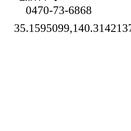
0470-73-6868
35.1595099,140.314213