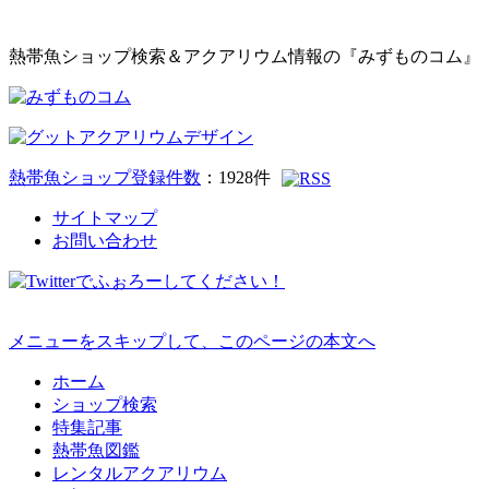
熱帯魚ショップ検索＆アクアリウム情報の『みずものコム』
熱帯魚ショップ登録件数
：
1928
件
サイトマップ
お問い合わせ
メニューをスキップして、このページの本文へ
ホーム
ショップ検索
特集記事
熱帯魚図鑑
レンタルアクアリウム