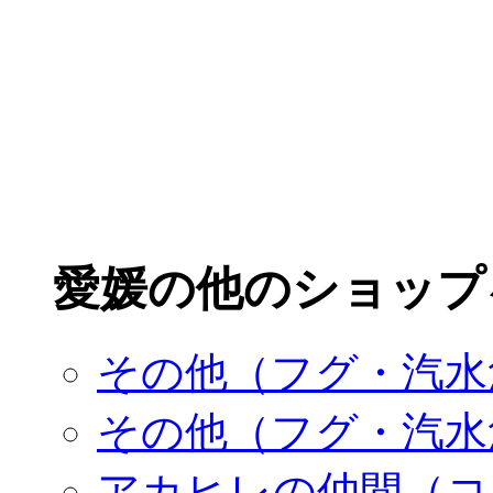
愛媛の他のショップ
その他（フグ・汽水
その他（フグ・汽水
アカヒレの仲間（コ