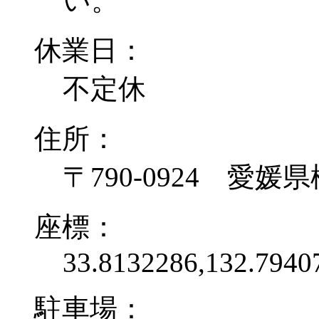
い。
休業日：
不定休
住所：
〒790-0924 愛媛
座標：
33.8132286,132.7940
駐車場：