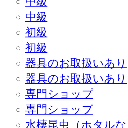
中級
中級
初級
初級
器具のお取扱いあり
器具のお取扱いあり
専門ショップ
専門ショップ
水棲昆虫（ホタルな