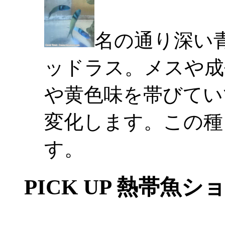
名の通り深い
ッドラス。メスや成
や黄色味を帯びてい
変化します。この種
す。
PICK UP 熱帯魚シ