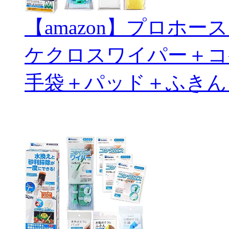
【amazon】プロホ
ケクロスワイパー＋コ
手袋＋パッド＋ふきん