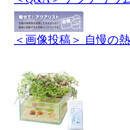
＜画像投稿＞ 自慢の