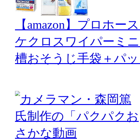
【amazon】プロホー
ケクロスワイパーミニ
槽おそうじ手袋＋パッ