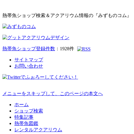
熱帯魚ショップ検索＆アクアリウム情報の『みずものコム』
熱帯魚ショップ登録件数
：
1928
件
サイトマップ
お問い合わせ
メニューをスキップして、このページの本文へ
ホーム
ショップ検索
特集記事
熱帯魚図鑑
レンタルアクアリウム