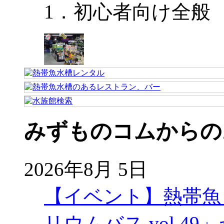
1．初心者向け全般
みずものコムからの
2026年8月 5日
【イベント】熱帯魚
リウムバス vol.49」