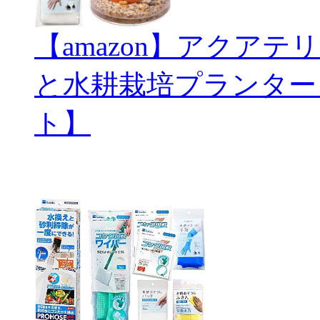
【amazon】アクアテリ
と水耕栽培プランター
ト】