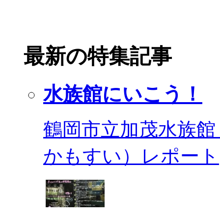
最新の特集記事
水族館にいこう！
鶴岡市立加茂水族館
かもすい）レポート