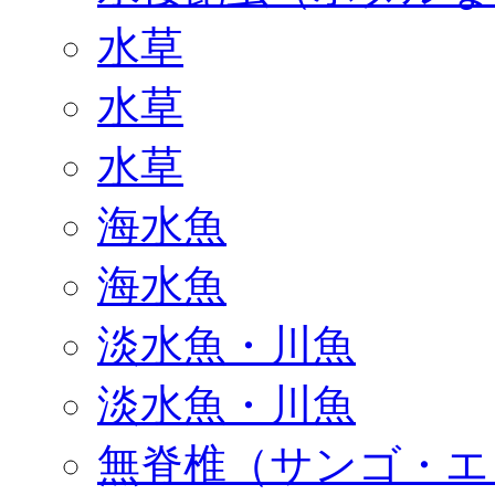
水草
水草
水草
海水魚
海水魚
淡水魚・川魚
淡水魚・川魚
無脊椎（サンゴ・エ