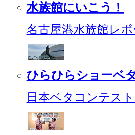
水族館にいこう！
名古屋港水族館レポ
ひらひらショーベ
日本ベタコンテスト2