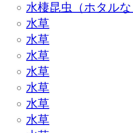
水棲昆虫（ホタルな
水草
水草
水草
水草
水草
水草
水草