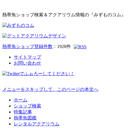
熱帯魚ショップ検索＆アクアリウム情報の『みずものコム』
熱帯魚ショップ登録件数
：
1928
件
サイトマップ
お問い合わせ
メニューをスキップして、このページの本文へ
ホーム
ショップ検索
特集記事
熱帯魚図鑑
レンタルアクアリウム