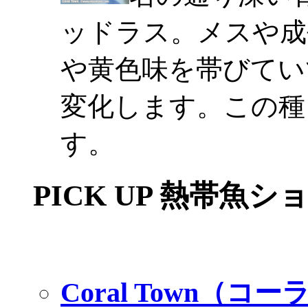
ッドラス。メスや成
や黄色味を帯びてい
変化します。この種
す。
PICK UP 熱帯魚シ
Coral Town（コ