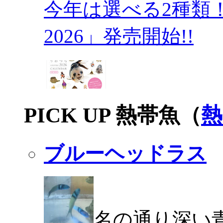
今年は選べる2種類
2026」発売開始!!
PICK UP 熱帯魚（
熱
ブルーヘッドラス
名の通り深い