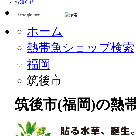
お知らせ
ホーム
熱帯魚ショップ検索
福岡
筑後市
筑後市(福岡)の熱