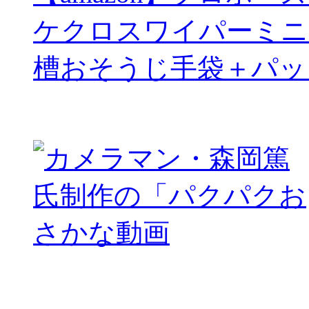
ケクロスワイパーミニ
槽おそうじ手袋＋パッ