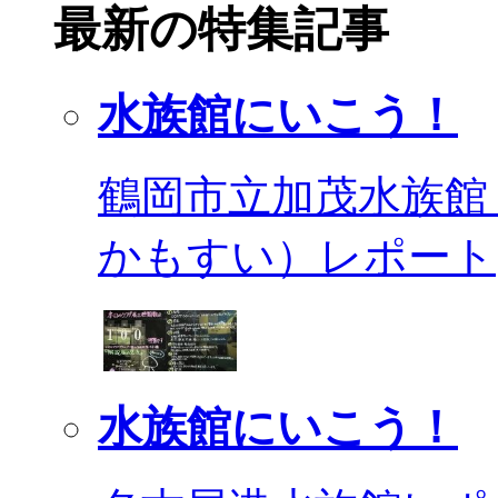
最新の特集記事
水族館にいこう！
鶴岡市立加茂水族館
かもすい）レポート
水族館にいこう！