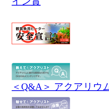
＜Q&A＞ アクアリウ