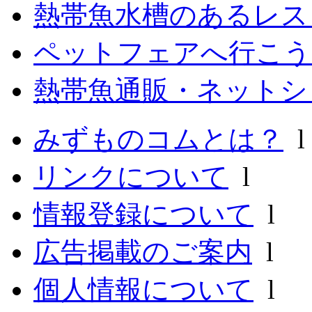
熱帯魚水槽のあるレ
ペットフェアへ行こう
熱帯魚通販・ネットシ
みずものコムとは？
リンクについて
l
情報登録について
l
広告掲載のご案内
l
個人情報について
l