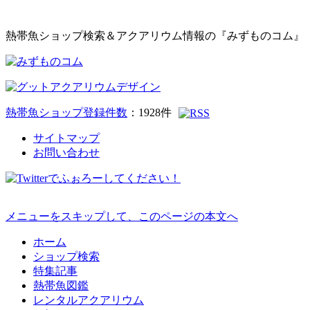
熱帯魚ショップ検索＆アクアリウム情報の『みずものコム』
熱帯魚ショップ登録件数
：
1928
件
サイトマップ
お問い合わせ
メニューをスキップして、このページの本文へ
ホーム
ショップ検索
特集記事
熱帯魚図鑑
レンタルアクアリウム