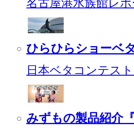
名古屋港水族館レポ
ひらひらショーベ
日本ベタコンテスト2
みずもの製品紹介『