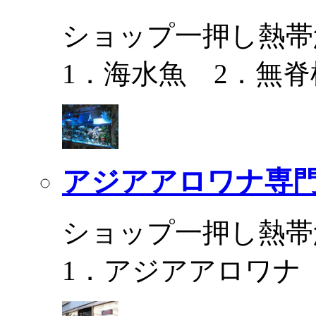
ショップ一押し熱帯
1．海水魚 2．無脊
アジアアロワナ専門
ショップ一押し熱帯
1．アジアアロワナ