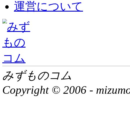
運営について
みずものコム
Copyright © 2006 -
mizumon