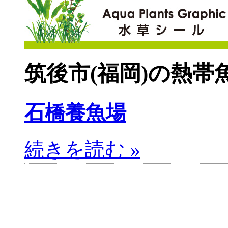
筑後市(福岡)の熱帯
石橋養魚場
続きを読む »