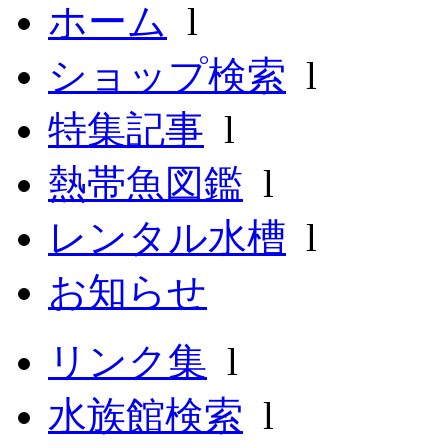
ホーム
l
ショップ検索
l
特集記事
l
熱帯魚図鑑
l
レンタル水槽
l
お知らせ
リンク集
l
水族館検索
l