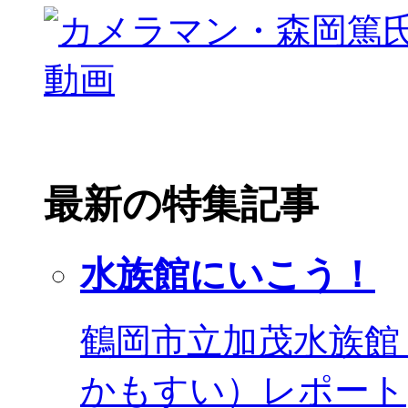
最新の特集記事
水族館にいこう！
鶴岡市立加茂水族館
かもすい）レポート