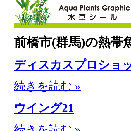
前橋市(群馬)の熱帯
ディスカスプロショッ
続きを読む »
ウイング21
続きを読む »