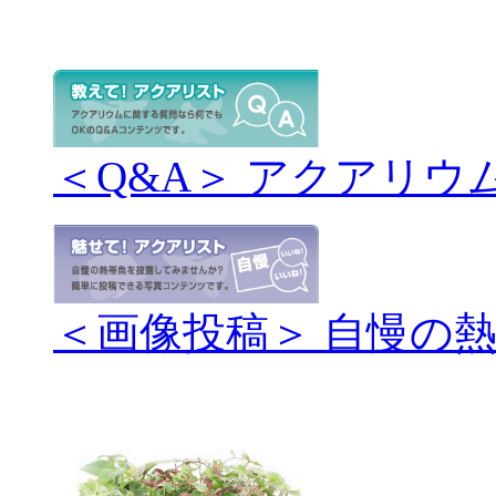
＜Q&A＞ アクアリウ
＜画像投稿＞ 自慢の