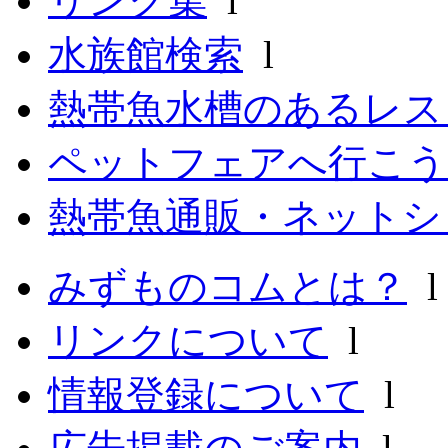
リンク集
l
水族館検索
l
熱帯魚水槽のあるレ
ペットフェアへ行こう
熱帯魚通販・ネットシ
みずものコムとは？
リンクについて
l
情報登録について
l