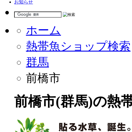
お知らせ
ホーム
熱帯魚ショップ検索
群馬
前橋市
前橋市(群馬)の熱