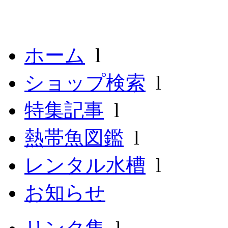
ホーム
l
ショップ検索
l
特集記事
l
熱帯魚図鑑
l
レンタル水槽
l
お知らせ