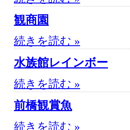
観商園
続きを読む »
水族館レインボー
続きを読む »
前橋観賞魚
続きを読む »