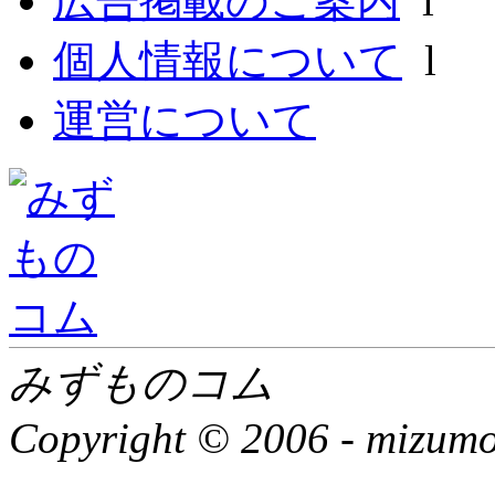
広告掲載のご案内
l
個人情報について
l
運営について
みずものコム
Copyright © 2006 -
mizumon