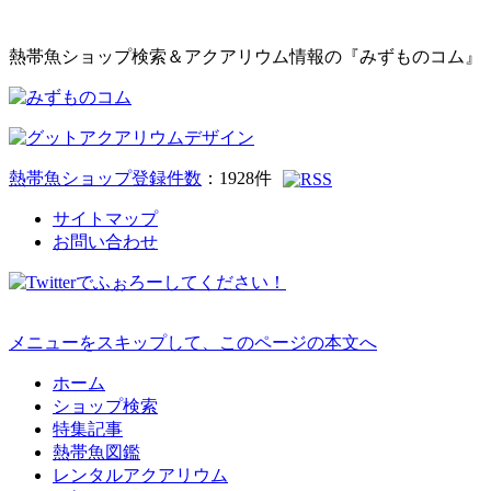
熱帯魚ショップ検索＆アクアリウム情報の『みずものコム』
熱帯魚ショップ登録件数
：
1928
件
サイトマップ
お問い合わせ
メニューをスキップして、このページの本文へ
ホーム
ショップ検索
特集記事
熱帯魚図鑑
レンタルアクアリウム