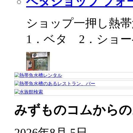
ベタショップ フォ
ショップ一押し熱帯
1．ベタ 2．ショ
みずものコムからの
2026年8月 5日