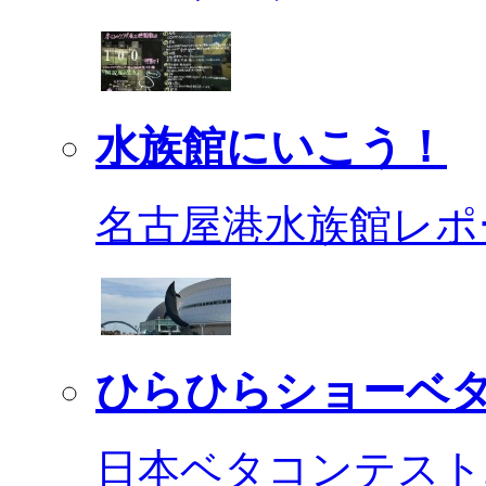
水族館にいこう！
名古屋港水族館レポ
ひらひらショーベ
日本ベタコンテスト2