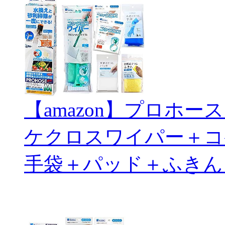
【amazon】プロホ
ケクロスワイパー＋コ
手袋＋パッド＋ふきん