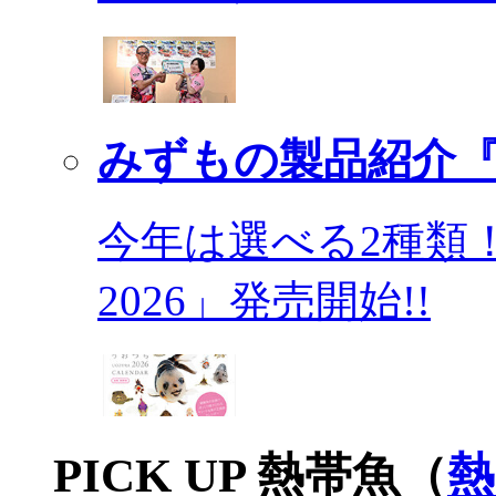
みずもの製品紹介『
今年は選べる2種類
2026」発売開始!!
PICK UP 熱帯魚（
熱