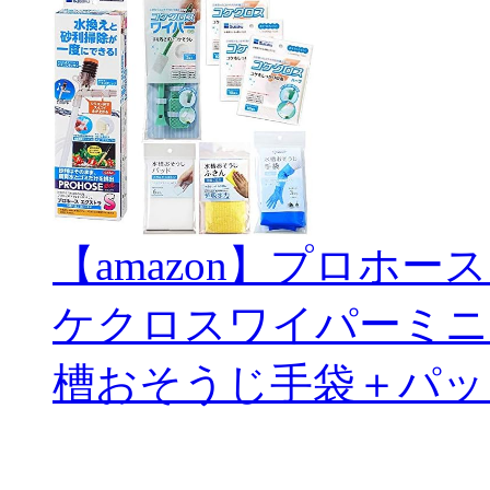
【amazon】プロホー
ケクロスワイパーミニ
槽おそうじ手袋＋パッ