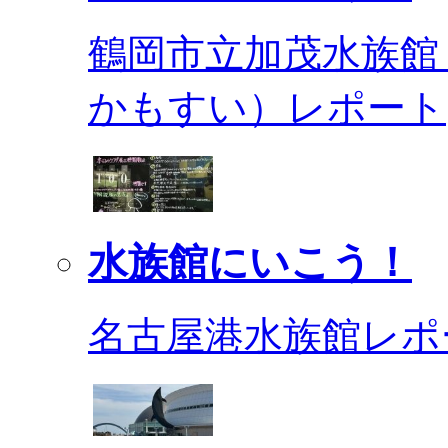
鶴岡市立加茂水族館
かもすい）レポート
水族館にいこう！
名古屋港水族館レポ