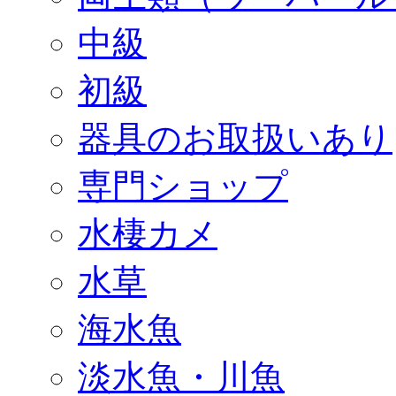
中級
初級
器具のお取扱いあり
専門ショップ
水棲カメ
水草
海水魚
淡水魚・川魚