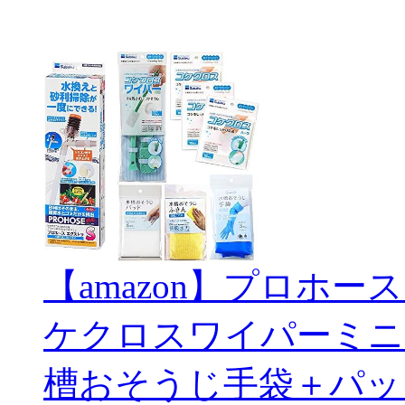
【amazon】プロホー
ケクロスワイパーミニ
槽おそうじ手袋＋パッ