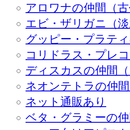
アロワナの仲間（古
エビ・ザリガニ（淡
グッピー・プラティ
コリドラス・プレコ
ディスカスの仲間（
ネオンテトラの仲間
ネット通販あり
ベタ・グラミーの仲