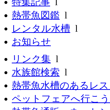
特集記事
l
熱帯魚図鑑
l
レンタル水槽
l
お知らせ
リンク集
l
水族館検索
l
熱帯魚水槽のあるレ
ペットフェアへ行こう