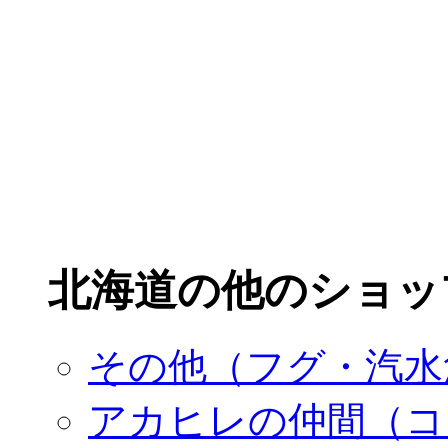
北海道の他のショッ
その他（フグ・汽水
アカヒレの仲間（コ