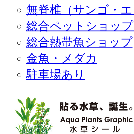
無脊椎（サンゴ・エ
総合ペットショップ
総合熱帯魚ショップ
金魚・メダカ
駐車場あり