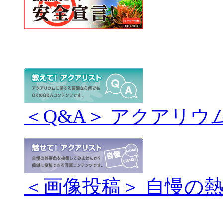
＜Q&A＞ アクアリウ
＜画像投稿＞ 自慢の