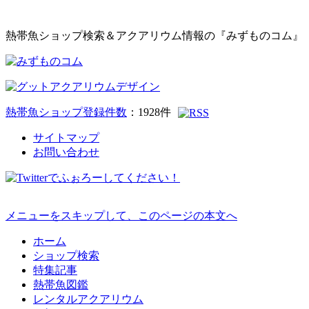
熱帯魚ショップ検索＆アクアリウム情報の『みずものコム』
熱帯魚ショップ登録件数
：
1928
件
サイトマップ
お問い合わせ
メニューをスキップして、このページの本文へ
ホーム
ショップ検索
特集記事
熱帯魚図鑑
レンタルアクアリウム