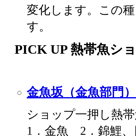
変化します。この種
す。
PICK UP 熱帯魚シ
金魚坂（金魚部門）
ショップ一押し熱帯
1．金魚 2．錦鯉