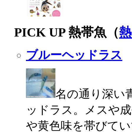
PICK UP 熱帯魚（
熱
ブルーヘッドラス
名の通り深い
ッドラス。メスや成
や黄色味を帯びてい