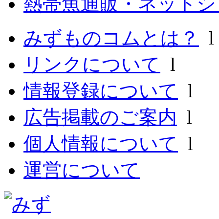
熱帯魚通販・ネットシ
みずものコムとは？
リンクについて
l
情報登録について
l
広告掲載のご案内
l
個人情報について
l
運営について