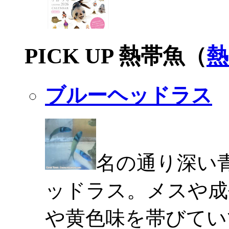
PICK UP 熱帯魚（
熱
ブルーヘッドラス
名の通り深い
ッドラス。メスや成
や黄色味を帯びてい