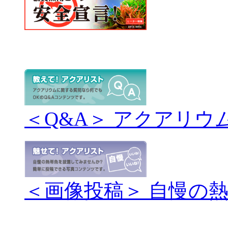
＜Q&A＞ アクアリウ
＜画像投稿＞ 自慢の