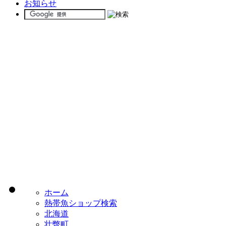
お知らせ
ホーム
熱帯魚ショップ検索
北海道
壮瞥町