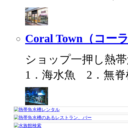
Coral Town（コ
ショップ一押し熱帯
1．海水魚 2．無脊