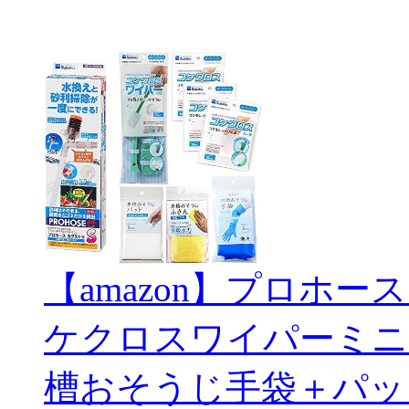
【amazon】プロホー
ケクロスワイパーミニ
槽おそうじ手袋＋パッ