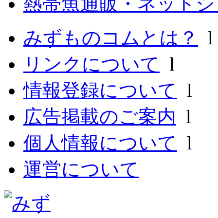
熱帯魚通販・ネットシ
みずものコムとは？
リンクについて
l
情報登録について
l
広告掲載のご案内
l
個人情報について
l
運営について