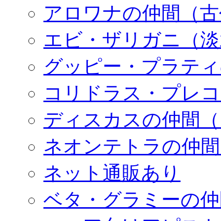
アロワナの仲間（古
エビ・ザリガニ（淡
グッピー・プラティ
コリドラス・プレコ
ディスカスの仲間（
ネオンテトラの仲間
ネット通販あり
ベタ・グラミーの仲