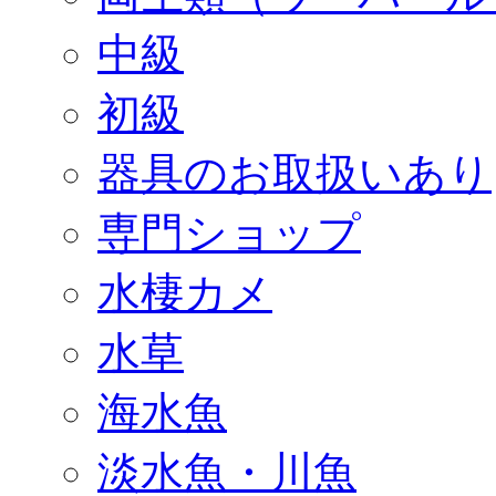
中級
初級
器具のお取扱いあり
専門ショップ
水棲カメ
水草
海水魚
淡水魚・川魚