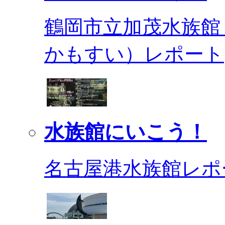
鶴岡市立加茂水族館
かもすい）レポート
水族館にいこう！
名古屋港水族館レポ