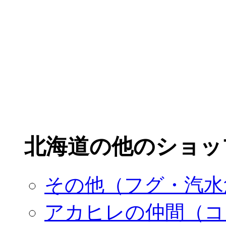
北海道の他のショッ
その他（フグ・汽水
アカヒレの仲間（コ