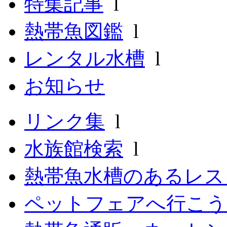
特集記事
l
熱帯魚図鑑
l
レンタル水槽
l
お知らせ
リンク集
l
水族館検索
l
熱帯魚水槽のあるレ
ペットフェアへ行こう