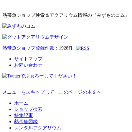
熱帯魚ショップ検索＆アクアリウム情報の『みずものコム』
熱帯魚ショップ登録件数
：
1928
件
サイトマップ
お問い合わせ
メニューをスキップして、このページの本文へ
ホーム
ショップ検索
特集記事
熱帯魚図鑑
レンタルアクアリウム