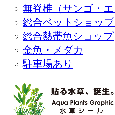
無脊椎（サンゴ・エ
総合ペットショップ
総合熱帯魚ショップ
金魚・メダカ
駐車場あり