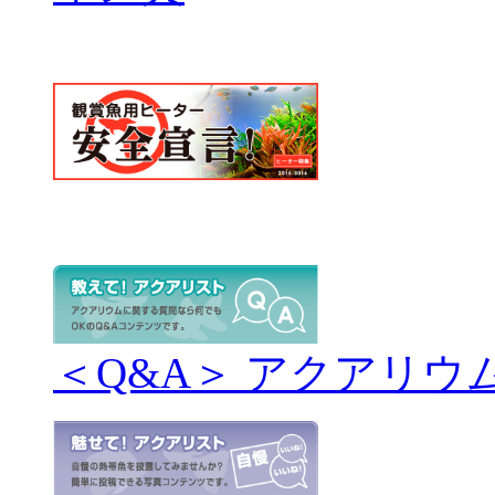
＜Q&A＞ アクアリウ