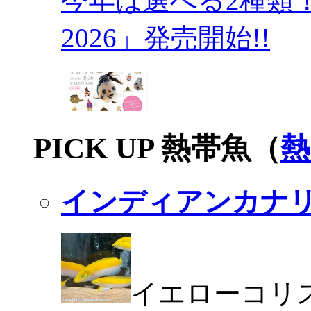
今年は選べる2種類
2026」発売開始!!
PICK UP 熱帯魚（
熱
インディアンカナ
イエローコリ