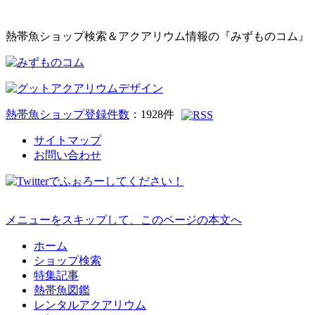
熱帯魚ショップ検索＆アクアリウム情報の『みずものコム』
熱帯魚ショップ登録件数
：
1928
件
サイトマップ
お問い合わせ
メニューをスキップして、このページの本文へ
ホーム
ショップ検索
特集記事
熱帯魚図鑑
レンタルアクアリウム