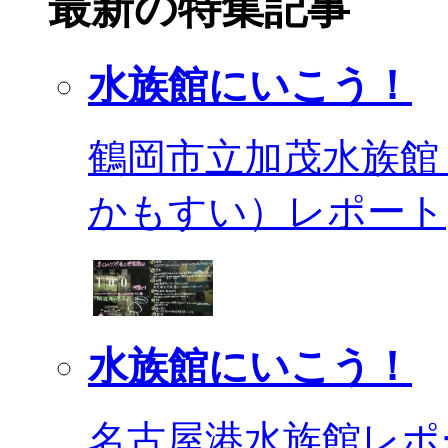
最新の特集記事
水族館にいこう！
鶴岡市立加茂水族館
かもすい）レポート
水族館にいこう！
名古屋港水族館レポ