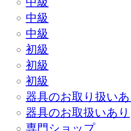
中級
中級
中級
初級
初級
初級
器具のお取り扱いあ
器具のお取扱いあり
専門ショップ