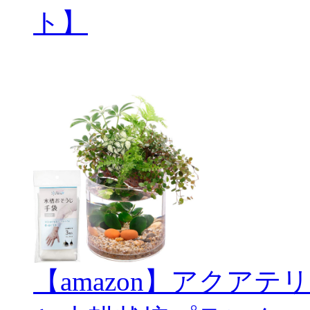
ト】
【amazon】アクアテリ