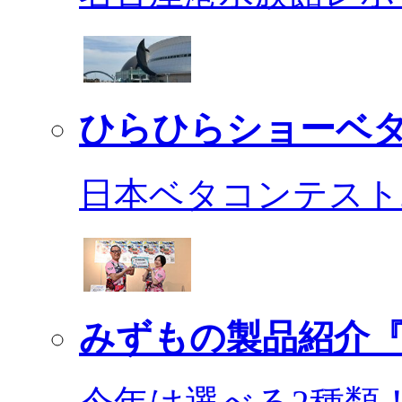
ひらひらショーベ
日本ベタコンテスト2
みずもの製品紹介『