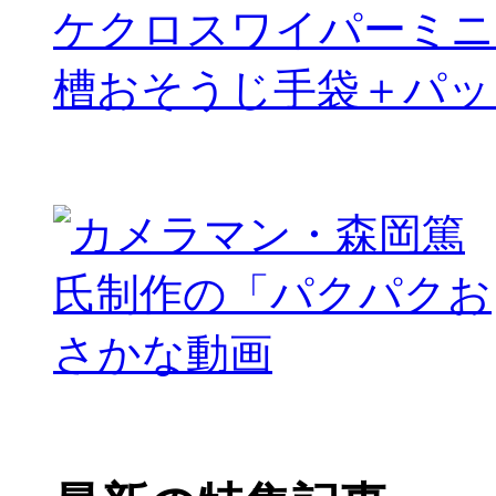
ケクロスワイパーミニ
槽おそうじ手袋＋パッ