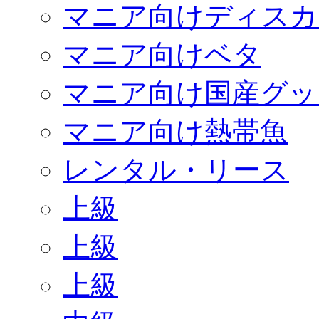
マニア向けディスカ
マニア向けベタ
マニア向け国産グッ
マニア向け熱帯魚
レンタル・リース
上級
上級
上級