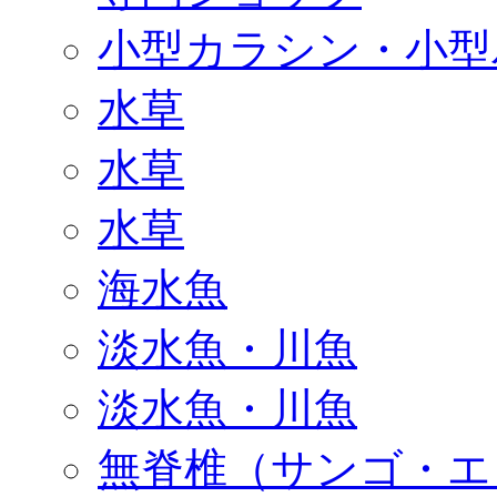
小型カラシン・小型
水草
水草
水草
海水魚
淡水魚・川魚
淡水魚・川魚
無脊椎（サンゴ・エ