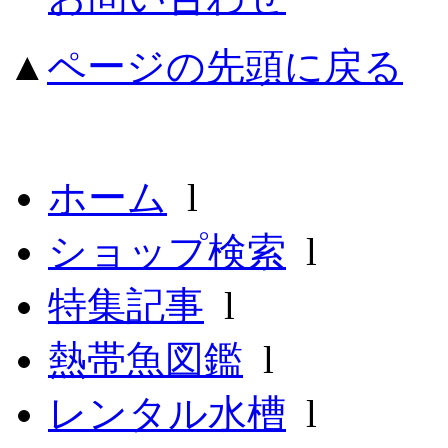
▲
ページの先頭に戻る
ホーム
l
ショップ検索
l
特集記事
l
熱帯魚図鑑
l
レンタル水槽
l