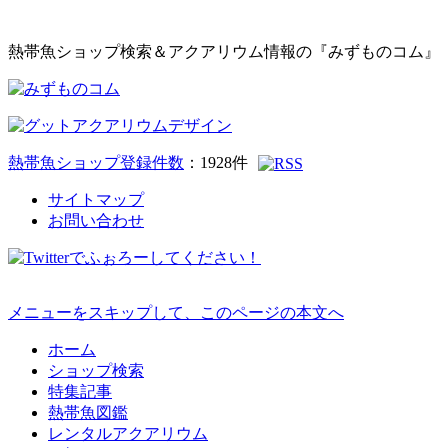
熱帯魚ショップ検索＆アクアリウム情報の『みずものコム』
熱帯魚ショップ登録件数
：
1928
件
サイトマップ
お問い合わせ
メニューをスキップして、このページの本文へ
ホーム
ショップ検索
特集記事
熱帯魚図鑑
レンタルアクアリウム