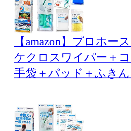
【amazon】プロホ
ケクロスワイパー＋コ
手袋＋パッド＋ふきん