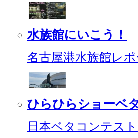
水族館にいこう！
名古屋港水族館レポ
ひらひらショーベ
日本ベタコンテスト2