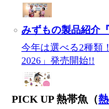
みずもの製品紹介『
今年は選べる2種類
2026」発売開始!!
PICK UP 熱帯魚（
熱