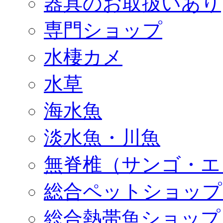
器具のお取扱いあり
専門ショップ
水棲カメ
水草
海水魚
淡水魚・川魚
無脊椎（サンゴ・エ
総合ペットショップ
総合熱帯魚ショップ