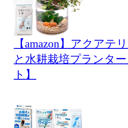
【amazon】アクアテリ
と水耕栽培プランター
ト】