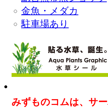
金魚・メダカ
駐車場あり
みずものコムは、サー