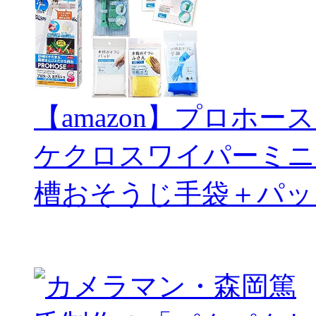
【amazon】プロホー
ケクロスワイパーミニ
槽おそうじ手袋＋パッ