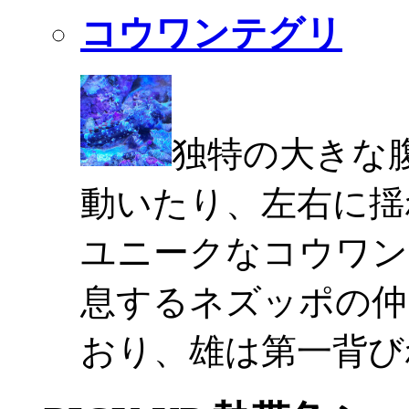
コウワンテグリ
独特の大きな
動いたり、左右に揺
ユニークなコウワン
息するネズッポの仲
おり、雄は第一背び