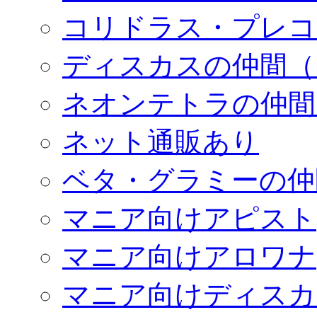
コリドラス・プレコ
ディスカスの仲間（
ネオンテトラの仲間
ネット通販あり
ベタ・グラミーの仲
マニア向けアピスト
マニア向けアロワナ
マニア向けディスカ