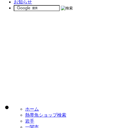
お知らせ
ホーム
熱帯魚ショップ検索
岩手
一関市