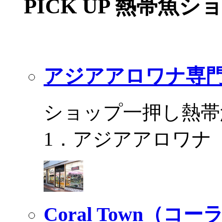
PICK UP 熱帯魚シ
アジアアロワナ専門
ショップ一押し熱帯
1．アジアアロワナ
Coral Town（コ