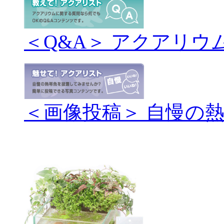
＜Q&A＞ アクアリウ
＜画像投稿＞ 自慢の