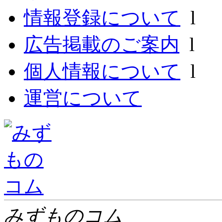
情報登録について
l
広告掲載のご案内
l
個人情報について
l
運営について
みずものコム