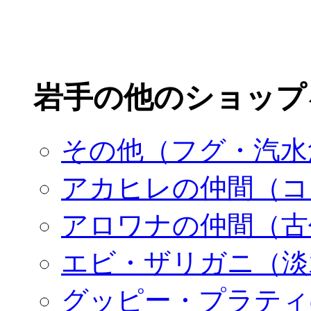
岩手の他のショップ
その他（フグ・汽水
アカヒレの仲間（コ
アロワナの仲間（古
エビ・ザリガニ（淡
グッピー・プラティ