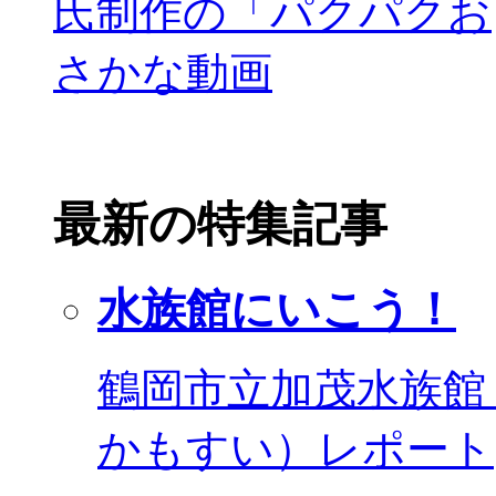
最新の特集記事
水族館にいこう！
鶴岡市立加茂水族館
かもすい）レポート