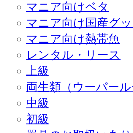
マニア向けベタ
マニア向け国産グッ
マニア向け熱帯魚
レンタル・リース
上級
両生類（ウーパール
中級
初級