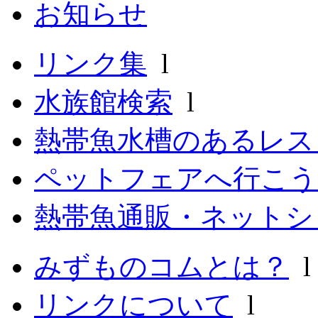
お知らせ
リンク集
l
水族館検索
l
熱帯魚水槽のあるレ
ペットフェアへ行こう
熱帯魚通販・ネットシ
みずものコムとは？
リンクについて
l