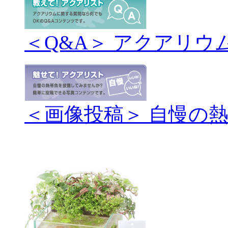
＜Q&A＞ アクアリウ
＜画像投稿＞ 自慢の