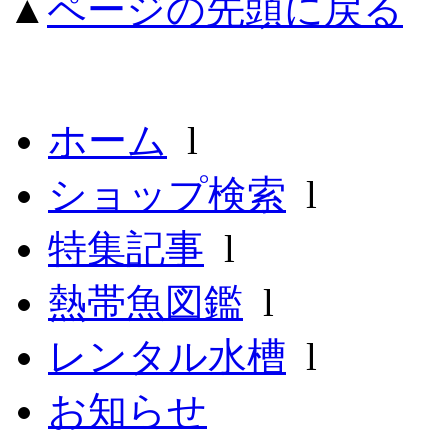
▲
ページの先頭に戻る
ホーム
l
ショップ検索
l
特集記事
l
熱帯魚図鑑
l
レンタル水槽
l
お知らせ