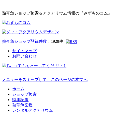
熱帯魚ショップ検索＆アクアリウム情報の『みずものコム』
熱帯魚ショップ登録件数
：
1928
件
サイトマップ
お問い合わせ
メニューをスキップして、このページの本文へ
ホーム
ショップ検索
特集記事
熱帯魚図鑑
レンタルアクアリウム