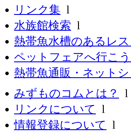
リンク集
l
水族館検索
l
熱帯魚水槽のあるレ
ペットフェアへ行こう
熱帯魚通販・ネットシ
みずものコムとは？
リンクについて
l
情報登録について
l