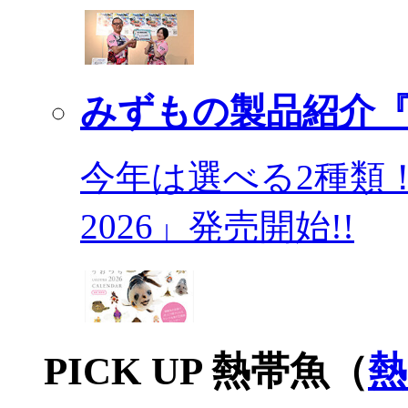
みずもの製品紹介『
今年は選べる2種類
2026」発売開始!!
PICK UP 熱帯魚（
熱