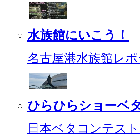
水族館にいこう！
名古屋港水族館レポ
ひらひらショーベ
日本ベタコンテスト2