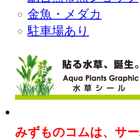
金魚・メダカ
駐車場あり
みずものコムは、サー