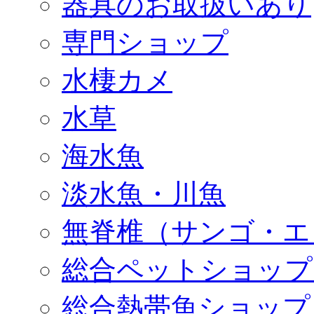
器具のお取扱いあり
専門ショップ
水棲カメ
水草
海水魚
淡水魚・川魚
無脊椎（サンゴ・エ
総合ペットショップ
総合熱帯魚ショップ