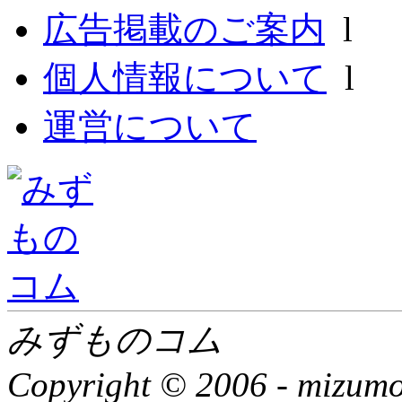
広告掲載のご案内
l
個人情報について
l
運営について
みずものコム
Copyright © 2006 -
mizumon