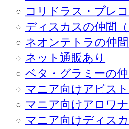
コリドラス・プレコ
ディスカスの仲間（
ネオンテトラの仲間
ネット通販あり
ベタ・グラミーの仲
マニア向けアピスト
マニア向けアロワナ
マニア向けディスカ