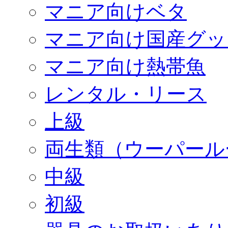
マニア向けベタ
マニア向け国産グッ
マニア向け熱帯魚
レンタル・リース
上級
両生類（ウーパール
中級
初級