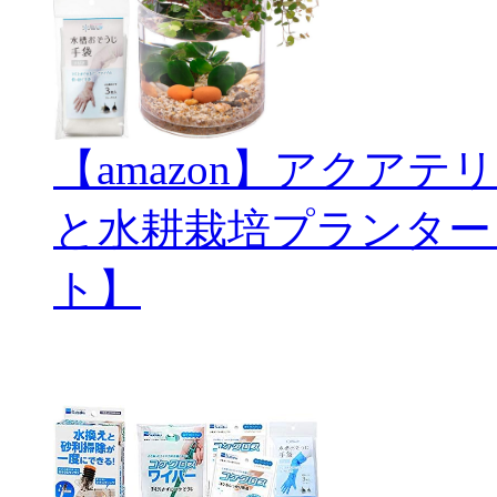
【amazon】アクアテリ
と水耕栽培プランター
ト】