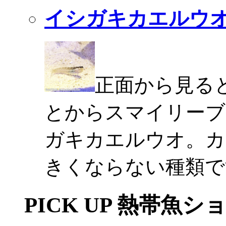
イシガキカエルウ
正面から見る
とからスマイリーブ
ガキカエルウオ。カ
きくならない種類で
PICK UP 熱帯魚シ