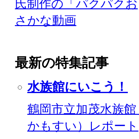
最新の特集記事
水族館にいこう！
鶴岡市立加茂水族館
かもすい）レポート