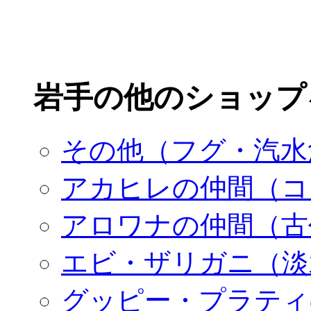
岩手の他のショップ
その他（フグ・汽水
アカヒレの仲間（コ
アロワナの仲間（古
エビ・ザリガニ（淡
グッピー・プラティ