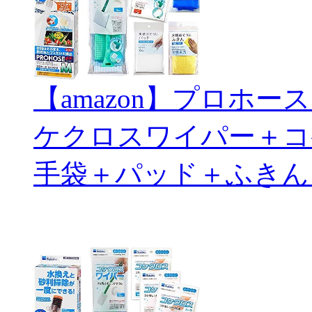
【amazon】プロホ
ケクロスワイパー＋コ
手袋＋パッド＋ふきん