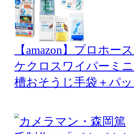
【amazon】プロホー
ケクロスワイパーミニ
槽おそうじ手袋＋パッ