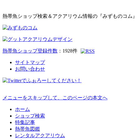
熱帯魚ショップ検索＆アクアリウム情報の『みずものコム』
熱帯魚ショップ登録件数
：
1928
件
サイトマップ
お問い合わせ
メニューをスキップして、このページの本文へ
ホーム
ショップ検索
特集記事
熱帯魚図鑑
レンタルアクアリウム