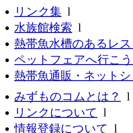
リンク集
l
水族館検索
l
熱帯魚水槽のあるレ
ペットフェアへ行こう
熱帯魚通販・ネットシ
みずものコムとは？
リンクについて
l
情報登録について
l