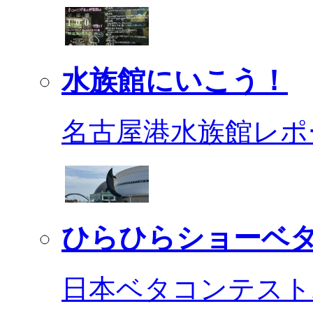
水族館にいこう！
名古屋港水族館レポ
ひらひらショーベ
日本ベタコンテスト2