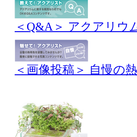
＜Q&A＞ アクアリウ
＜画像投稿＞ 自慢の