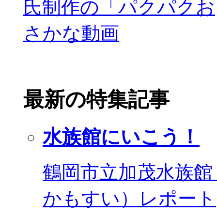
最新の特集記事
水族館にいこう！
鶴岡市立加茂水族館
かもすい）レポート