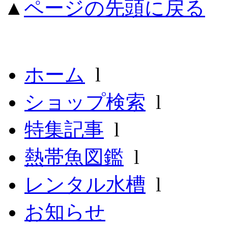
▲
ページの先頭に戻る
ホーム
l
ショップ検索
l
特集記事
l
熱帯魚図鑑
l
レンタル水槽
l
お知らせ