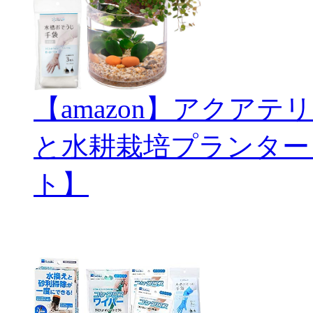
【amazon】アクアテリ
と水耕栽培プランター
ト】