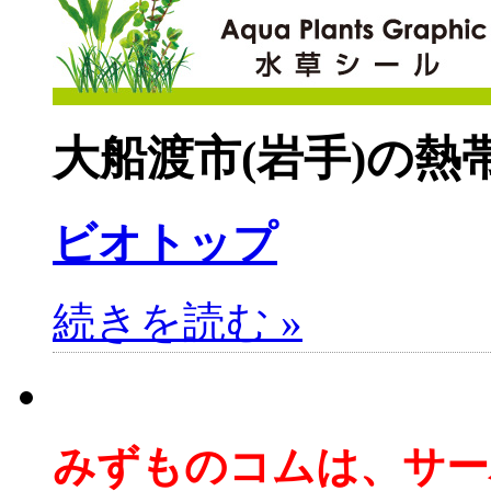
大船渡市(岩手)の熱
ビオトップ
続きを読む »
みずものコムは、サー