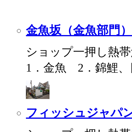
金魚坂（金魚部門）
ショップ一押し熱帯
1．金魚 2．錦鯉
フィッシュジャパ