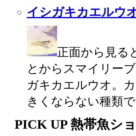
イシガキカエルウ
正面から見る
とからスマイリーブ
ガキカエルウオ。カ
きくならない種類で
PICK UP 熱帯魚シ