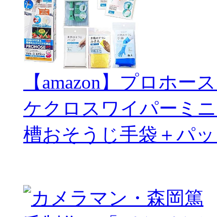
【amazon】プロホー
ケクロスワイパーミニ
槽おそうじ手袋＋パッ