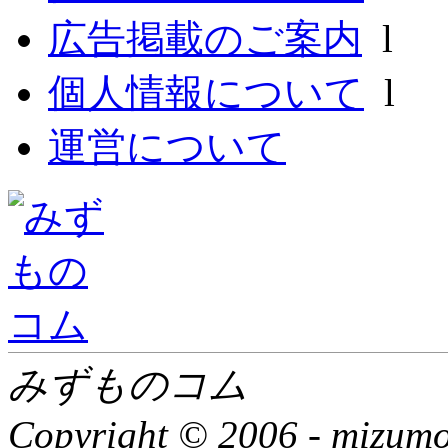
広告掲載のご案内
l
個人情報について
l
運営について
みずものコム
Copyright © 2006 -
mizumon