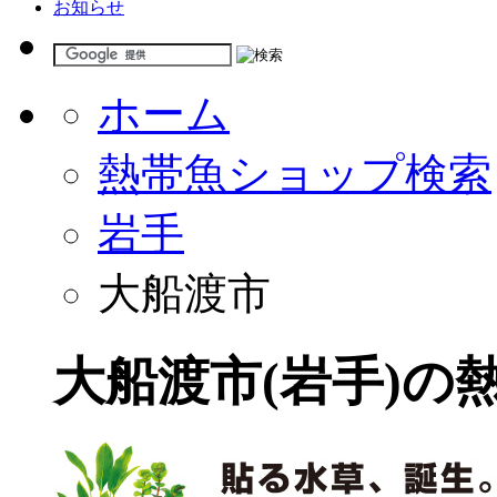
お知らせ
ホーム
熱帯魚ショップ検索
岩手
大船渡市
大船渡市(岩手)の