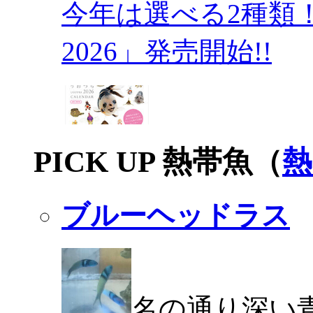
今年は選べる2種類
2026」発売開始!!
PICK UP 熱帯魚（
熱
ブルーヘッドラス
名の通り深い