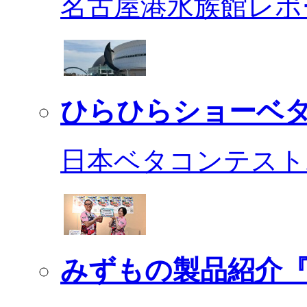
名古屋港水族館レポ
ひらひらショーベ
日本ベタコンテスト2
みずもの製品紹介『