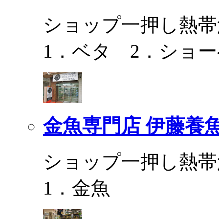
ショップ一押し熱帯
1．ベタ 2．ショ
金魚専門店 伊藤養
ショップ一押し熱帯
1．金魚