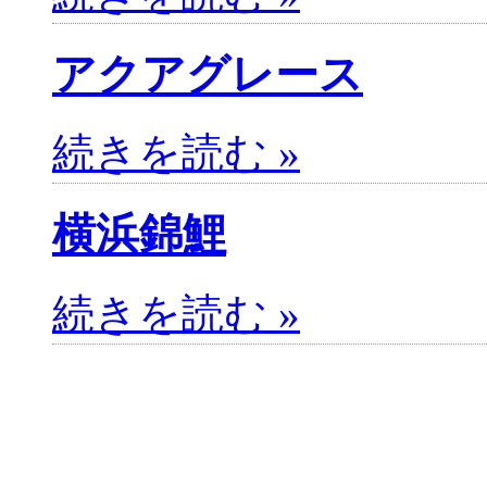
アクアグレース
続きを読む »
横浜錦鯉
続きを読む »