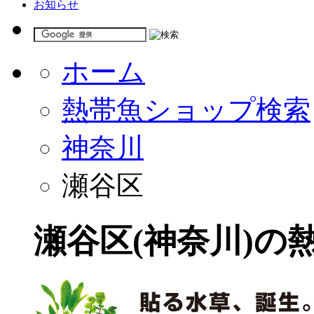
お知らせ
ホーム
熱帯魚ショップ検索
神奈川
瀬谷区
瀬谷区(神奈川)の