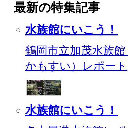
最新の特集記事
水族館にいこう！
鶴岡市立加茂水族館
かもすい）レポート
水族館にいこう！