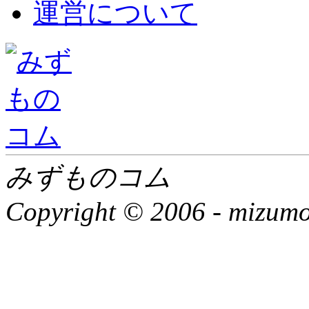
運営について
みずものコム
Copyright © 2006 -
mizumon