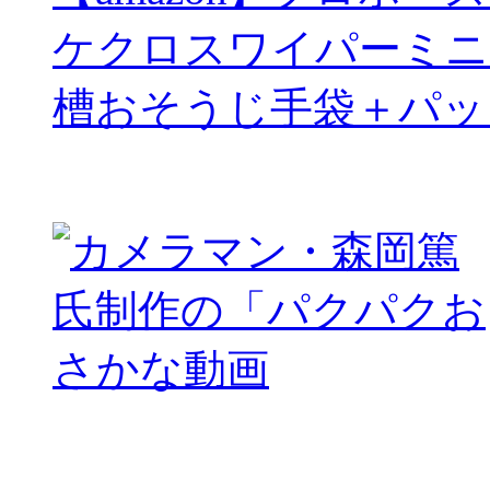
ケクロスワイパーミニ
槽おそうじ手袋＋パッ