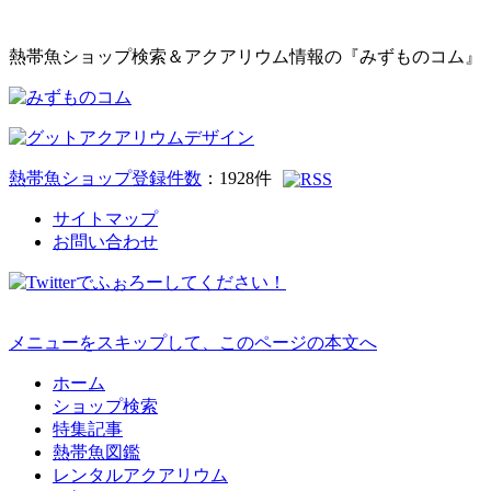
熱帯魚ショップ検索＆アクアリウム情報の『みずものコム』
熱帯魚ショップ登録件数
：
1928
件
サイトマップ
お問い合わせ
メニューをスキップして、このページの本文へ
ホーム
ショップ検索
特集記事
熱帯魚図鑑
レンタルアクアリウム