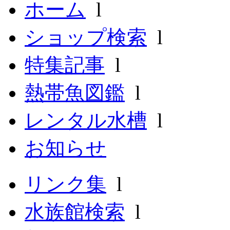
ホーム
l
ショップ検索
l
特集記事
l
熱帯魚図鑑
l
レンタル水槽
l
お知らせ
リンク集
l
水族館検索
l