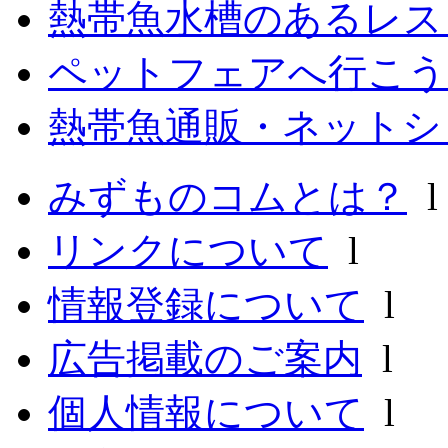
熱帯魚水槽のあるレ
ペットフェアへ行こう
熱帯魚通販・ネットシ
みずものコムとは？
リンクについて
l
情報登録について
l
広告掲載のご案内
l
個人情報について
l