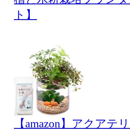
ト】
【amazon】アクアテリ