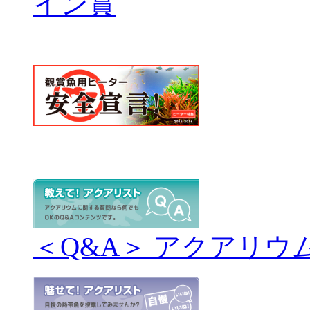
＜Q&A＞ アクアリウ