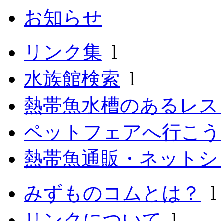
お知らせ
リンク集
l
水族館検索
l
熱帯魚水槽のあるレ
ペットフェアへ行こう
熱帯魚通販・ネットシ
みずものコムとは？
リンクについて
l