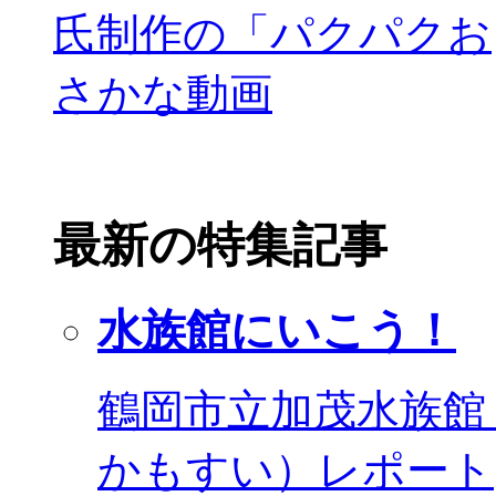
最新の特集記事
水族館にいこう！
鶴岡市立加茂水族館
かもすい）レポート