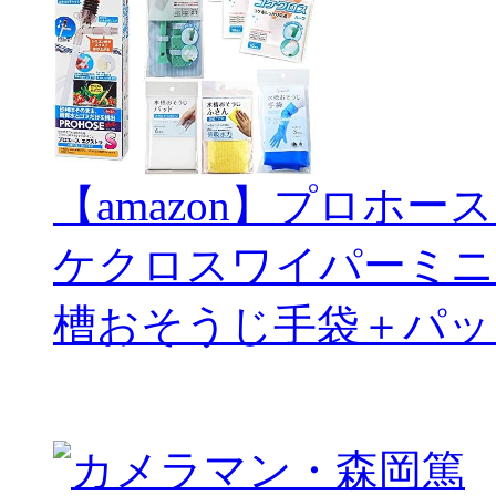
【amazon】プロホー
ケクロスワイパーミニ
槽おそうじ手袋＋パッ