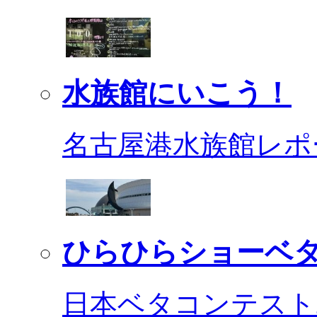
水族館にいこう！
名古屋港水族館レポ
ひらひらショーベ
日本ベタコンテスト2