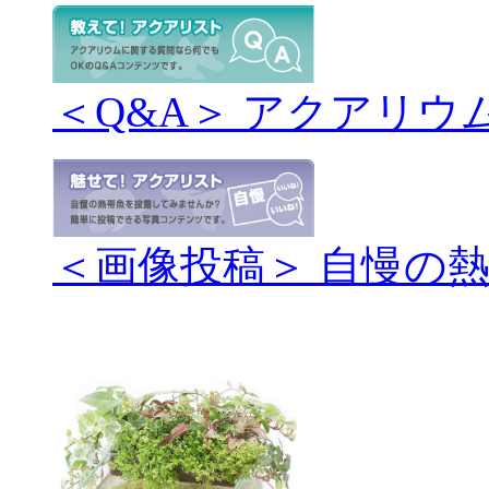
＜Q&A＞ アクアリウ
＜画像投稿＞ 自慢の