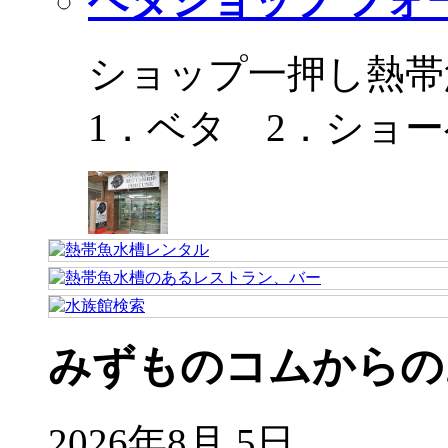
ベタショップ フォ
ショップ一押し熱帯
1．ベタ 2．ショ
みずものコムからの
2026年8月 5日