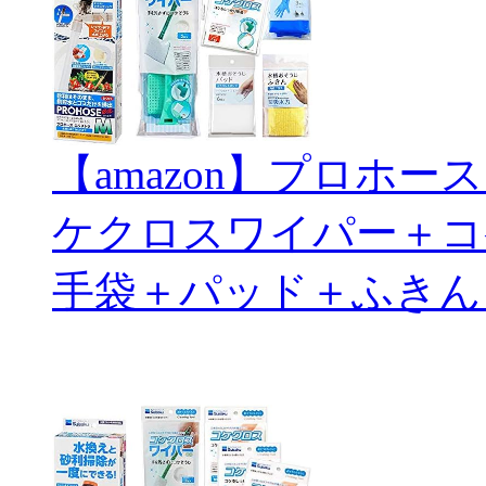
【amazon】プロホ
ケクロスワイパー＋コ
手袋＋パッド＋ふきん