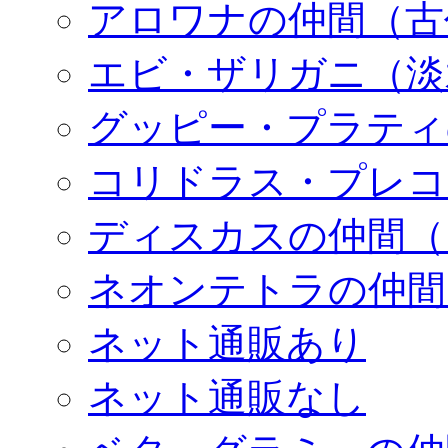
アロワナの仲間（古
エビ・ザリガニ（淡
グッピー・プラティ
コリドラス・プレコ
ディスカスの仲間（
ネオンテトラの仲間
ネット通販あり
ネット通販なし