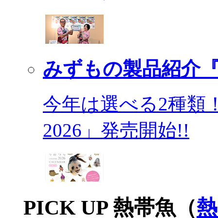
みずもの製品紹介『
今年は選べる2種類
2026」発売開始!!
PICK UP 熱帯魚（
熱