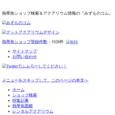
熱帯魚ショップ検索＆アクアリウム情報の『みずものコム』
熱帯魚ショップ登録件数
：
1928
件
サイトマップ
お問い合わせ
メニューをスキップして、このページの本文へ
ホーム
ショップ検索
特集記事
熱帯魚図鑑
レンタルアクアリウム