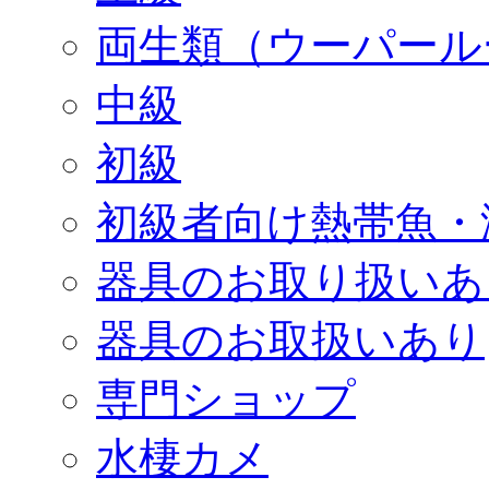
両生類（ウーパール
中級
初級
初級者向け熱帯魚・
器具のお取り扱いあ
器具のお取扱いあり
専門ショップ
水棲カメ