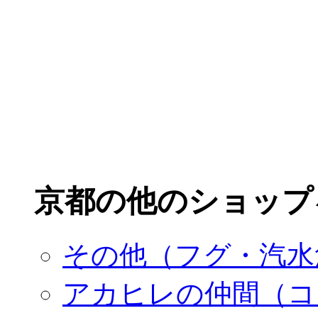
京都の他のショップ
その他（フグ・汽水
アカヒレの仲間（コ