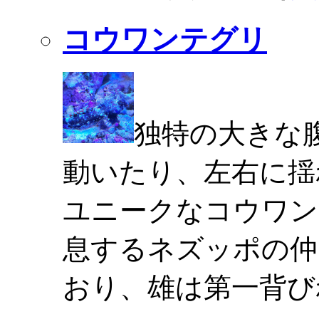
コウワンテグリ
独特の大きな
動いたり、左右に揺
ユニークなコウワン
息するネズッポの仲
おり、雄は第一背び