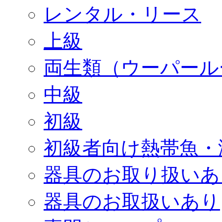
レンタル・リース
上級
両生類（ウーパール
中級
初級
初級者向け熱帯魚・
器具のお取り扱いあ
器具のお取扱いあり