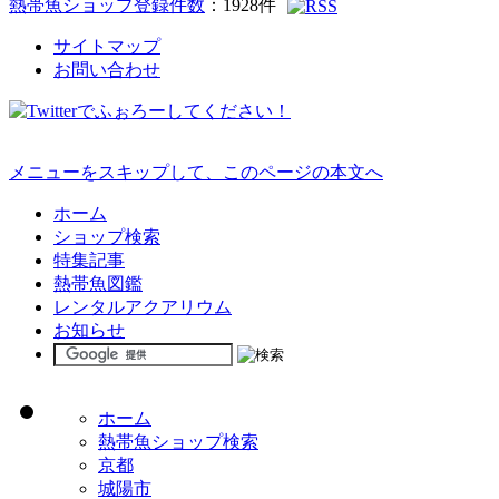
熱帯魚ショップ登録件数
：
1928
件
サイトマップ
お問い合わせ
メニューをスキップして、このページの本文へ
ホーム
ショップ検索
特集記事
熱帯魚図鑑
レンタルアクアリウム
お知らせ
ホーム
熱帯魚ショップ検索
京都
城陽市