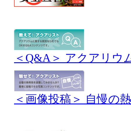
＜Q&A＞ アクアリウ
＜画像投稿＞ 自慢の