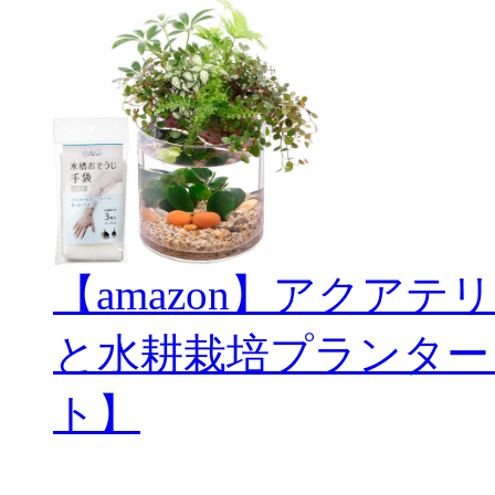
【amazon】アクアテリ
と水耕栽培プランター
ト】