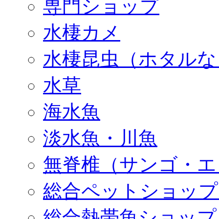
専門ショップ
水棲カメ
水棲昆虫（ホタルな
水草
海水魚
淡水魚・川魚
無脊椎（サンゴ・エ
総合ペットショップ
総合熱帯魚ショップ