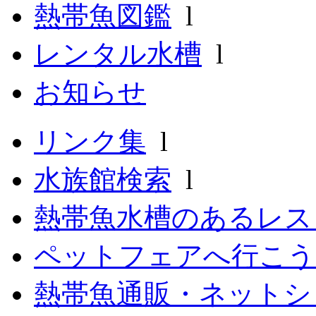
熱帯魚図鑑
l
レンタル水槽
l
お知らせ
リンク集
l
水族館検索
l
熱帯魚水槽のあるレ
ペットフェアへ行こう
熱帯魚通販・ネットシ