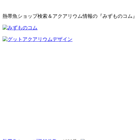
熱帯魚ショップ検索＆アクアリウム情報の『みずものコム』