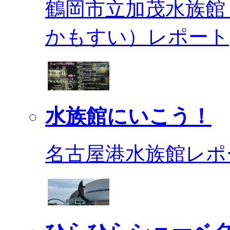
鶴岡市立加茂水族館
かもすい）レポート
水族館にいこう！
名古屋港水族館レポ