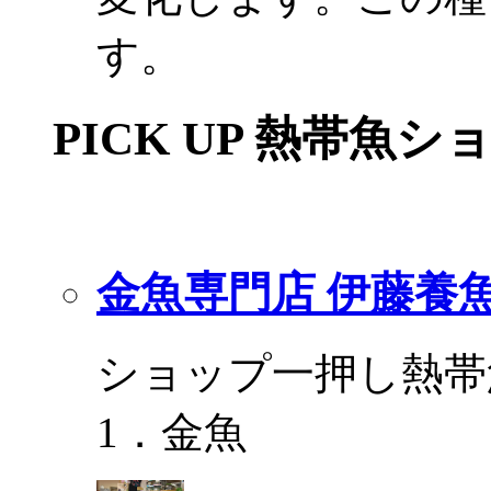
す。
PICK UP 熱帯魚シ
金魚専門店 伊藤養
ショップ一押し熱帯
1．金魚