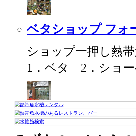
ベタショップ フォ
ショップ一押し熱帯
1．ベタ 2．ショ