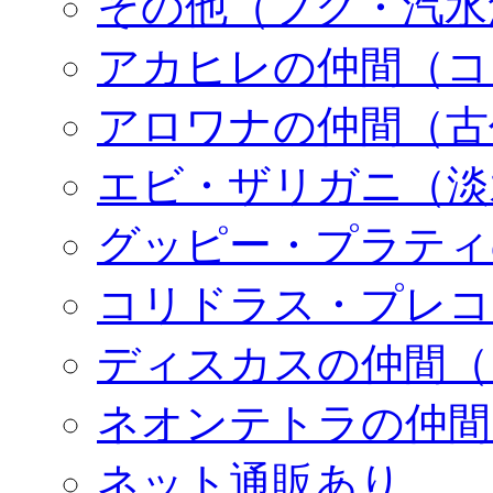
その他（フグ・汽水
アカヒレの仲間（コ
アロワナの仲間（古
エビ・ザリガニ（淡
グッピー・プラティ
コリドラス・プレコ
ディスカスの仲間（
ネオンテトラの仲間
ネット通販あり