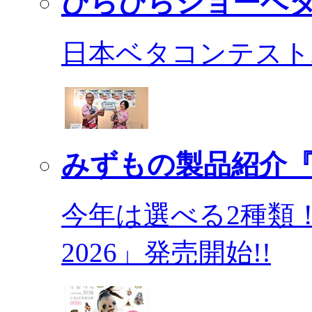
ひらひらショーベ
日本ベタコンテスト2
みずもの製品紹介『
今年は選べる2種類
2026」発売開始!!