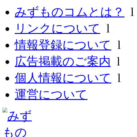
みずものコムとは？
リンクについて
l
情報登録について
l
広告掲載のご案内
l
個人情報について
l
運営について