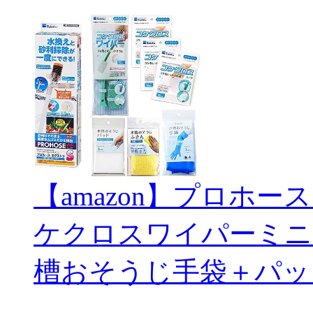
【amazon】プロホー
ケクロスワイパーミニ
槽おそうじ手袋＋パッ