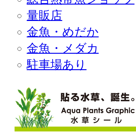
量販店
金魚・めだか
金魚・メダカ
駐車場あり