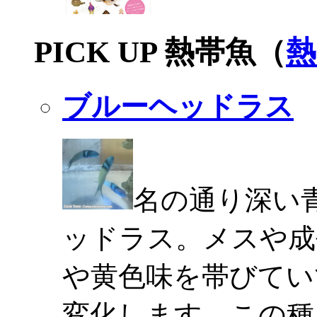
PICK UP 熱帯魚（
熱
ブルーヘッドラス
名の通り深い
ッドラス。メスや成
や黄色味を帯びてい
変化します。この種