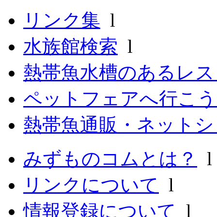
リンク集
l
水族館検索
l
熱帯魚水槽のあるレ
ペットフェアへ行こう
熱帯魚通販・ネットシ
みずものコムとは？
リンクについて
l
情報登録について
l