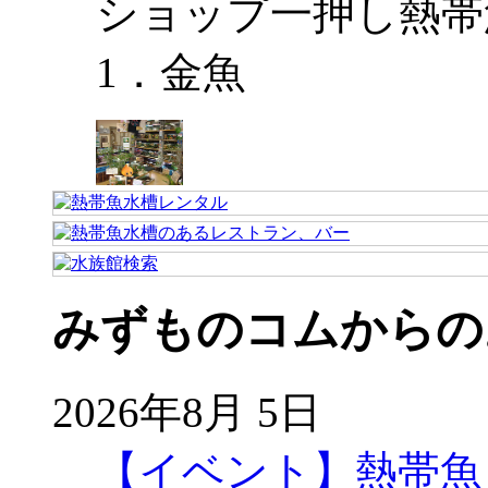
ショップ一押し熱帯
1．金魚
みずものコムからの
2026年8月 5日
【イベント】熱帯魚