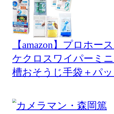
【amazon】プロホー
ケクロスワイパーミニ
槽おそうじ手袋＋パッ