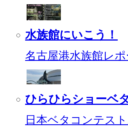
水族館にいこう！
名古屋港水族館レポ
ひらひらショーベ
日本ベタコンテスト2