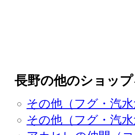
長野の他のショップ
その他（フグ・汽水
その他（フグ・汽水