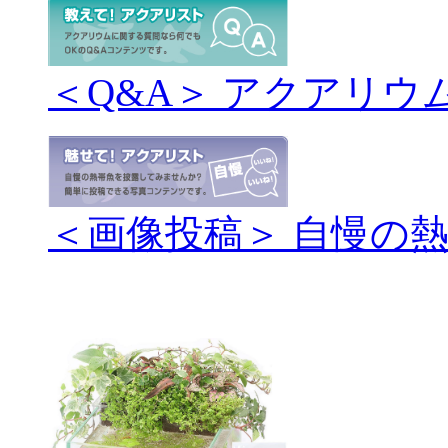
＜Q&A＞ アクアリウ
＜画像投稿＞ 自慢の