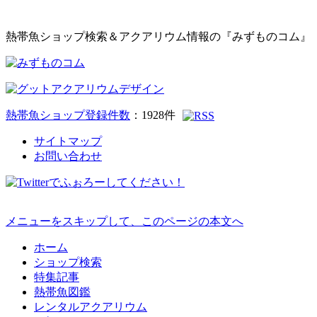
熱帯魚ショップ検索＆アクアリウム情報の『みずものコム』
熱帯魚ショップ登録件数
：
1928
件
サイトマップ
お問い合わせ
メニューをスキップして、このページの本文へ
ホーム
ショップ検索
特集記事
熱帯魚図鑑
レンタルアクアリウム