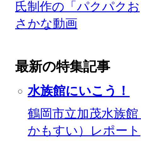
最新の特集記事
水族館にいこう！
鶴岡市立加茂水族館
かもすい）レポート