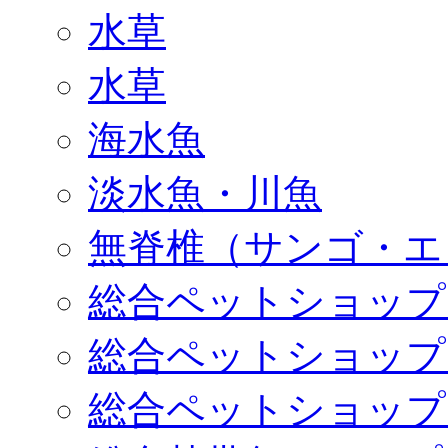
水草
水草
海水魚
淡水魚・川魚
無脊椎（サンゴ・エ
総合ペットショップ
総合ペットショップ
総合ペットショップ