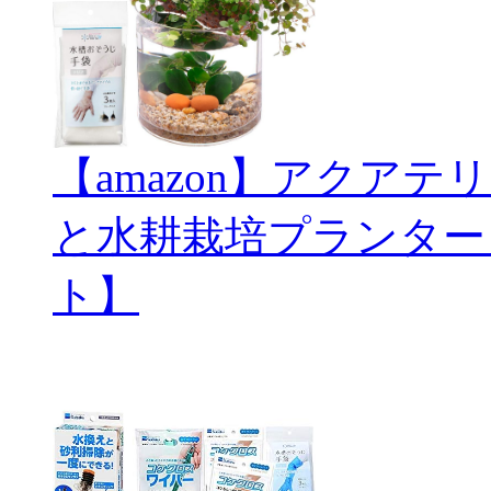
【amazon】アクアテリ
と水耕栽培プランター
ト】