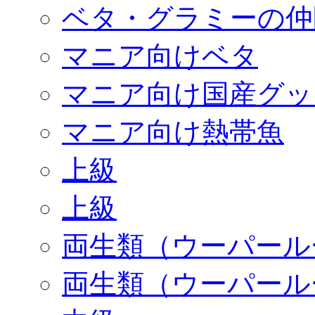
ベタ・グラミーの仲
マニア向けベタ
マニア向け国産グッ
マニア向け熱帯魚
上級
上級
両生類（ウーパール
両生類（ウーパール