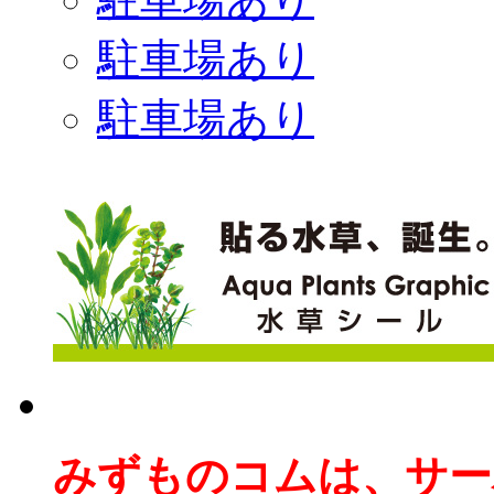
駐車場あり
駐車場あり
みずものコムは、サー