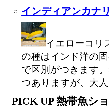
インディアンカナ
イエローコリ
の種はインド洋の固
で区別がつきます。
つありますが、大人
PICK UP 熱帯魚シ