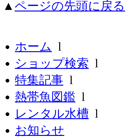
▲
ページの先頭に戻る
ホーム
l
ショップ検索
l
特集記事
l
熱帯魚図鑑
l
レンタル水槽
l
お知らせ