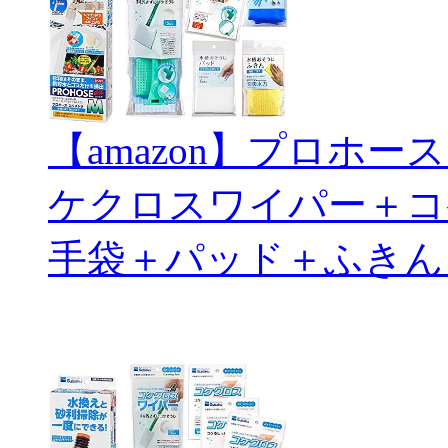
【amazon】プロホ
ケクロスワイパー＋コ
手袋＋パッド＋ふきん