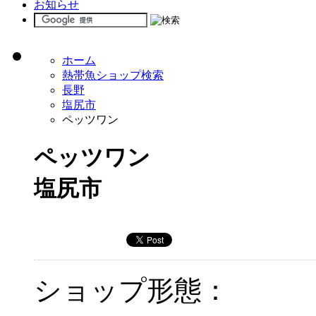
お知らせ
ホーム
熱帯魚ショップ検索
長野
塩尻市
ペッツワン
ペッツワン
塩尻市
ショップ形態：