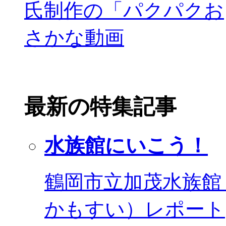
最新の特集記事
水族館にいこう！
鶴岡市立加茂水族館
かもすい）レポート