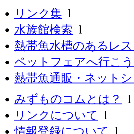
リンク集
l
水族館検索
l
熱帯魚水槽のあるレ
ペットフェアへ行こう
熱帯魚通販・ネットシ
みずものコムとは？
リンクについて
l
情報登録について
l