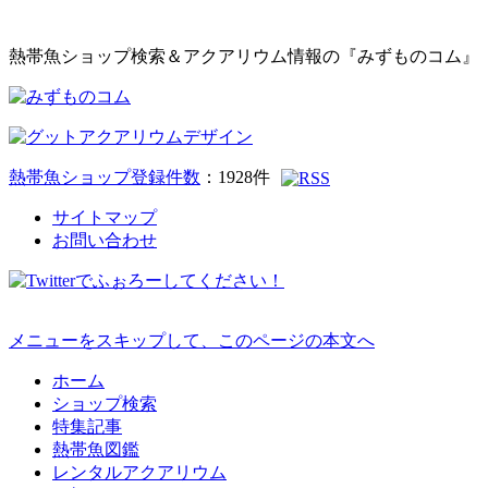
熱帯魚ショップ検索＆アクアリウム情報の『みずものコム』
熱帯魚ショップ登録件数
：
1928
件
サイトマップ
お問い合わせ
メニューをスキップして、このページの本文へ
ホーム
ショップ検索
特集記事
熱帯魚図鑑
レンタルアクアリウム