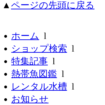
▲
ページの先頭に戻る
ホーム
l
ショップ検索
l
特集記事
l
熱帯魚図鑑
l
レンタル水槽
l
お知らせ