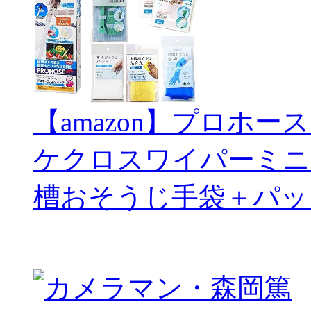
【amazon】プロホー
ケクロスワイパーミニ
槽おそうじ手袋＋パッ