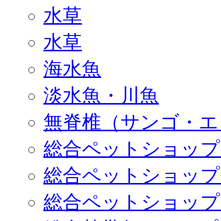
水草
水草
海水魚
淡水魚・川魚
無脊椎（サンゴ・エ
総合ペットショップ
総合ペットショップ
総合ペットショップ