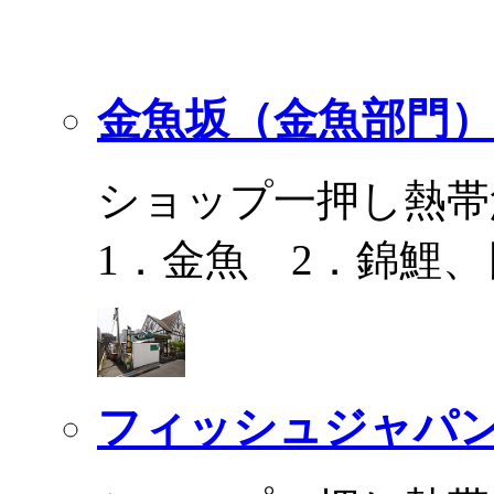
金魚坂（金魚部門）
ショップ一押し熱帯
1．金魚 2．錦鯉
フィッシュジャパ