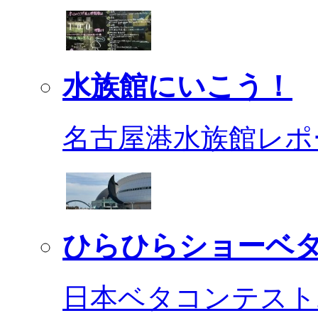
水族館にいこう！
名古屋港水族館レポ
ひらひらショーベ
日本ベタコンテスト2