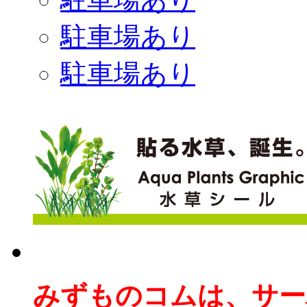
駐車場あり
駐車場あり
みずものコムは、サー