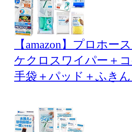
【amazon】プロホ
ケクロスワイパー＋コ
手袋＋パッド＋ふきん