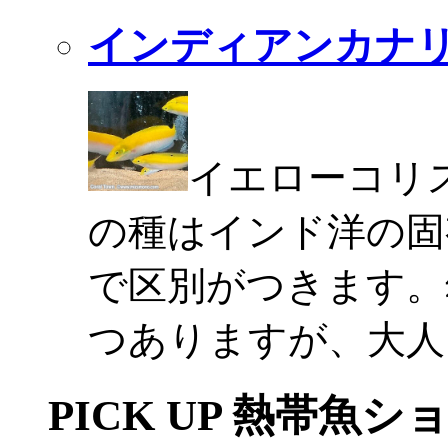
インディアンカナ
イエローコリ
の種はインド洋の固
で区別がつきます。
つありますが、大人
PICK UP 熱帯魚シ