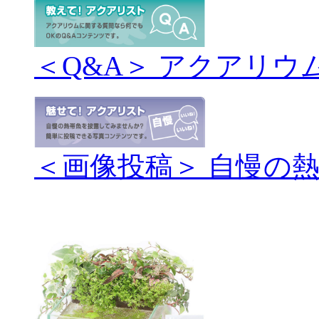
＜Q&A＞ アクアリウ
＜画像投稿＞ 自慢の