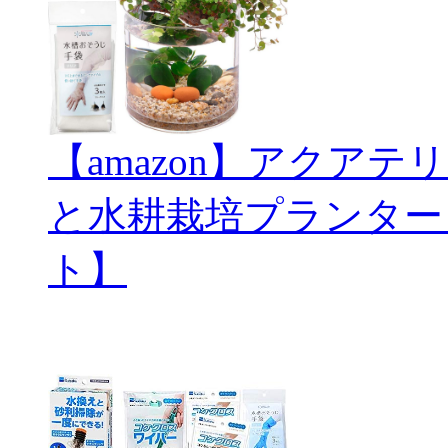
【amazon】アクアテリ
と水耕栽培プランター
ト】