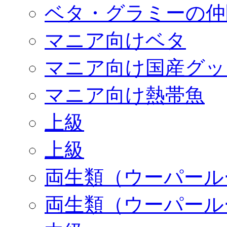
ベタ・グラミーの仲
マニア向けベタ
マニア向け国産グッ
マニア向け熱帯魚
上級
上級
両生類（ウーパール
両生類（ウーパール