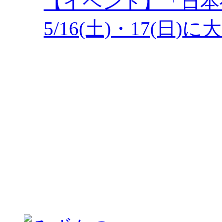
【イベント】「日本
5/16(土)・17(