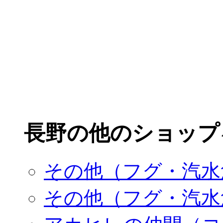
長野の他のショップ
その他（フグ・汽水
その他（フグ・汽水