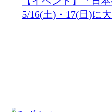
【イベント】「日本
5/16(土)・17(