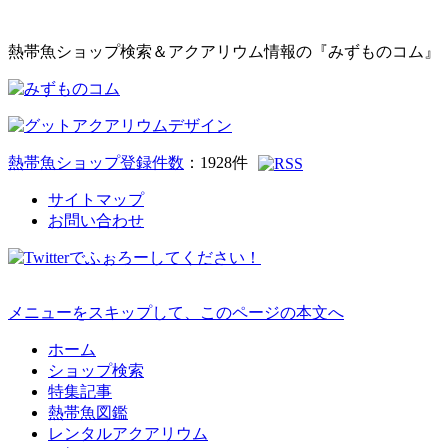
熱帯魚ショップ検索＆アクアリウム情報の『みずものコム』
熱帯魚ショップ登録件数
：
1928
件
サイトマップ
お問い合わせ
メニューをスキップして、このページの本文へ
ホーム
ショップ検索
特集記事
熱帯魚図鑑
レンタルアクアリウム