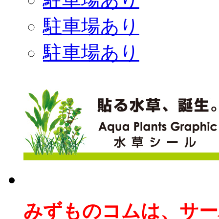
駐車場あり
駐車場あり
みずものコムは、サー