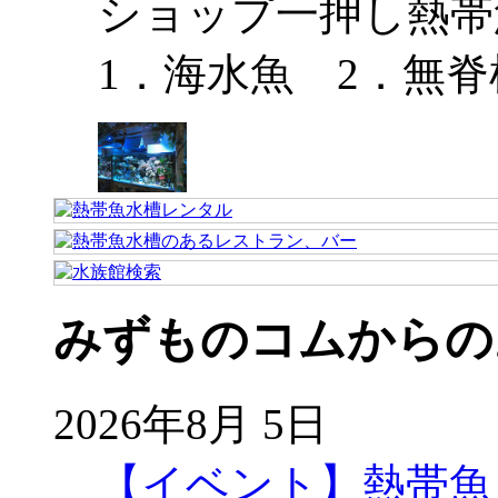
ショップ一押し熱帯
1．海水魚 2．無脊
みずものコムからの
2026年8月 5日
【イベント】熱帯魚