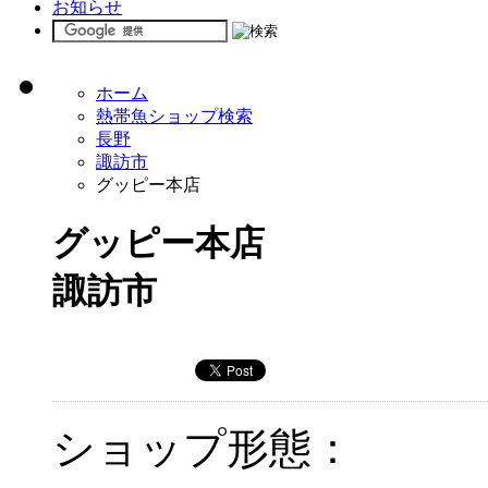
お知らせ
ホーム
熱帯魚ショップ検索
長野
諏訪市
グッピー本店
グッピー本店
諏訪市
ショップ形態：