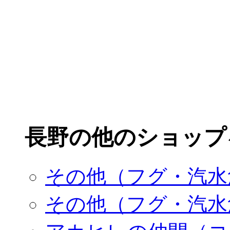
長野の他のショップ
その他（フグ・汽水
その他（フグ・汽水