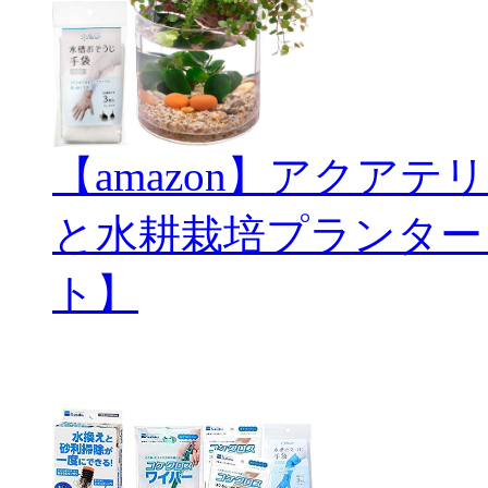
【amazon】アクアテリ
と水耕栽培プランター
ト】