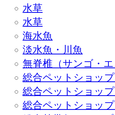
水草
水草
海水魚
淡水魚・川魚
無脊椎（サンゴ・エ
総合ペットショップ
総合ペットショップ
総合ペットショップ