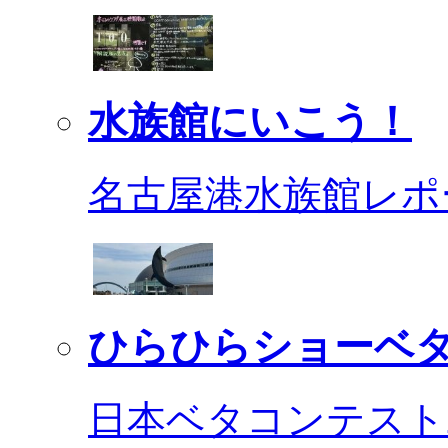
水族館にいこう！
名古屋港水族館レポ
ひらひらショーベ
日本ベタコンテスト2