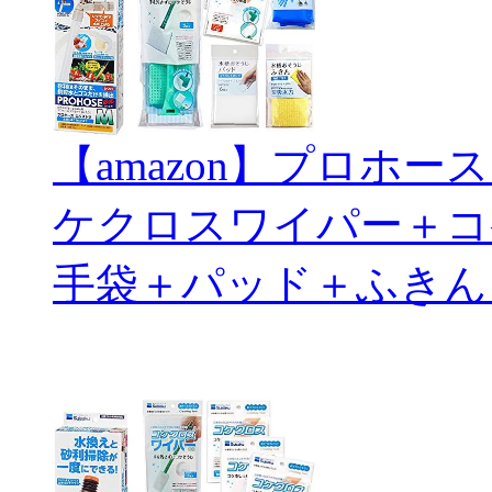
【amazon】プロホ
ケクロスワイパー＋コ
手袋＋パッド＋ふきん