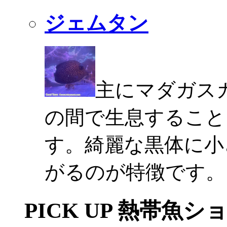
ジェムタン
主にマダガスカ
の間で生息すること
す。綺麗な黒体に小
がるのが特徴です。
PICK UP 熱帯魚シ