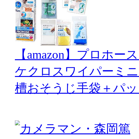
【amazon】プロホー
ケクロスワイパーミニ
槽おそうじ手袋＋パッ