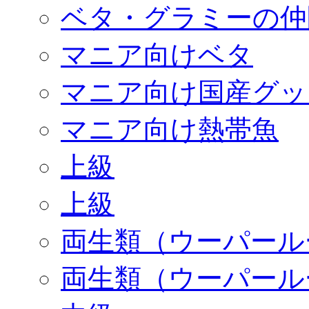
ベタ・グラミーの仲
マニア向けベタ
マニア向け国産グッ
マニア向け熱帯魚
上級
上級
両生類（ウーパール
両生類（ウーパール