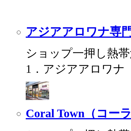
アジアアロワナ専門
ショップ一押し熱帯
1．アジアアロワナ
Coral Town（コ