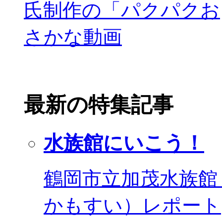
最新の特集記事
水族館にいこう！
鶴岡市立加茂水族館
かもすい）レポート