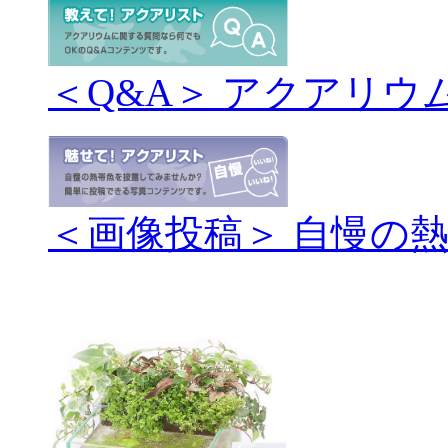
＜Q&A＞ アクアリウ
＜画像投稿＞ 自慢の