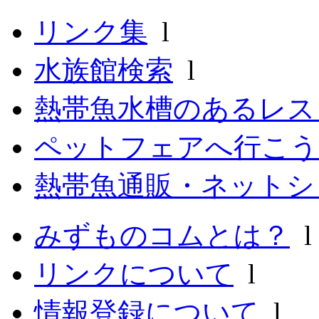
リンク集
l
水族館検索
l
熱帯魚水槽のあるレ
ペットフェアへ行こう
熱帯魚通販・ネットシ
みずものコムとは？
リンクについて
l
情報登録について
l