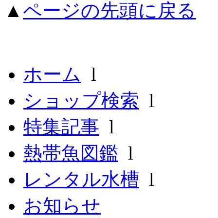
▲
ページの先頭に戻る
ホーム
l
ショップ検索
l
特集記事
l
熱帯魚図鑑
l
レンタル水槽
l
お知らせ