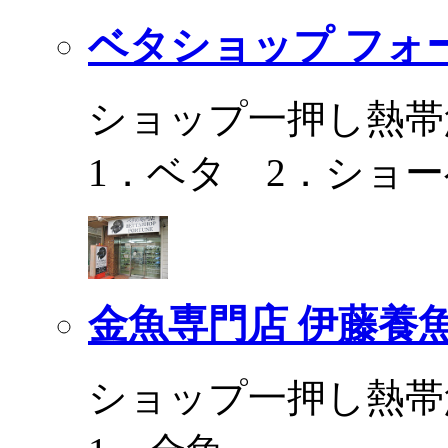
ベタショップ フォ
ショップ一押し熱帯
1．ベタ 2．ショ
金魚専門店 伊藤養
ショップ一押し熱帯