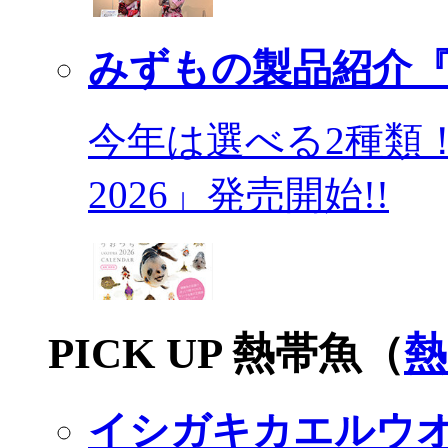
みずもの製品紹介『
今年は選べる2種類
2026」発売開始!!
PICK UP 熱帯魚（
熱
イシガキカエルウ