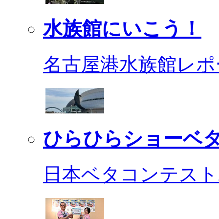
水族館にいこう！
名古屋港水族館レポ
ひらひらショーベ
日本ベタコンテスト2