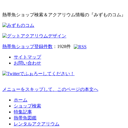
熱帯魚ショップ検索＆アクアリウム情報の『みずものコム』
熱帯魚ショップ登録件数
：
1928
件
サイトマップ
お問い合わせ
メニューをスキップして、このページの本文へ
ホーム
ショップ検索
特集記事
熱帯魚図鑑
レンタルアクアリウム