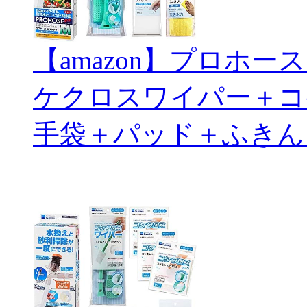
【amazon】プロホ
ケクロスワイパー＋コ
手袋＋パッド＋ふきん