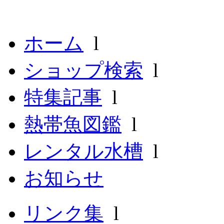
ホーム
l
ショップ検索
l
特集記事
l
熱帯魚図鑑
l
レンタル水槽
l
お知らせ
リンク集
l