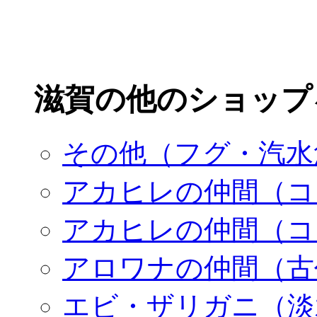
滋賀の他のショップ
その他（フグ・汽水
アカヒレの仲間（コ
アカヒレの仲間（コ
アロワナの仲間（古
エビ・ザリガニ（淡