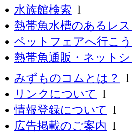
水族館検索
l
熱帯魚水槽のあるレ
ペットフェアへ行こう
熱帯魚通販・ネットシ
みずものコムとは？
リンクについて
l
情報登録について
l
広告掲載のご案内
l