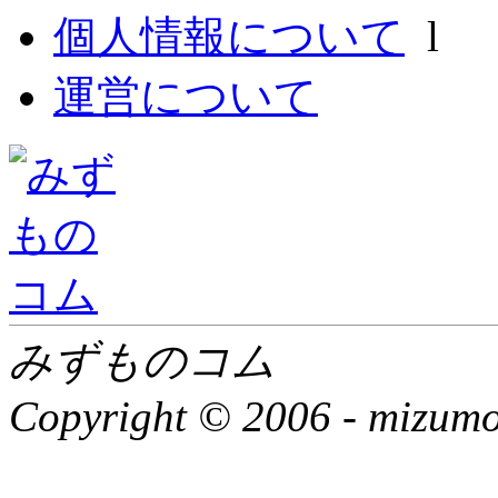
個人情報について
l
運営について
みずものコム
Copyright © 2006 -
mizumon