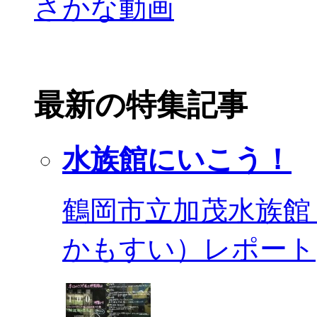
最新の特集記事
水族館にいこう！
鶴岡市立加茂水族館
かもすい）レポート