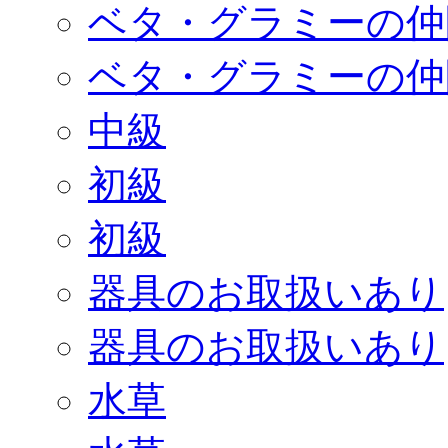
ベタ・グラミーの仲
ベタ・グラミーの仲
中級
初級
初級
器具のお取扱いあり
器具のお取扱いあり
水草