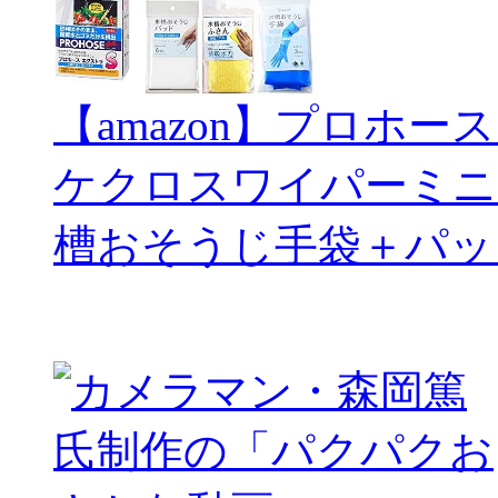
【amazon】プロホー
ケクロスワイパーミニ
槽おそうじ手袋＋パッ