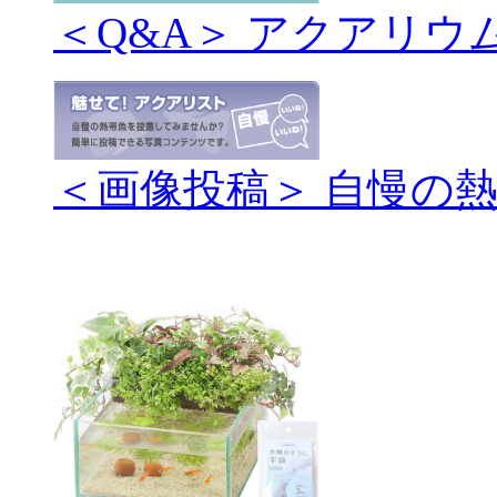
＜Q&A＞ アクアリウ
＜画像投稿＞ 自慢の