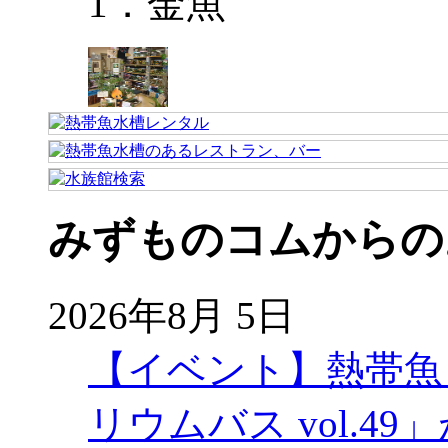
1．金魚
みずものコムからの
2026年8月 5日
【イベント】熱帯魚
リウムバス vol.49」