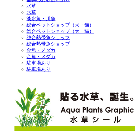
水草
水草
淡水魚・川魚
総合ペットショップ（犬・猫）
総合ペットショップ（犬・猫）
総合熱帯魚ショップ
総合熱帯魚ショップ
金魚・メダカ
金魚・メダカ
駐車場あり
駐車場あり