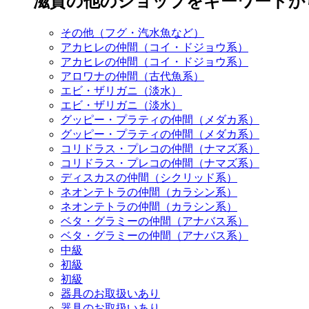
滋賀の他のショップをキーワードか
その他（フグ・汽水魚など）
アカヒレの仲間（コイ・ドジョウ系）
アカヒレの仲間（コイ・ドジョウ系）
アロワナの仲間（古代魚系）
エビ・ザリガニ（淡水）
エビ・ザリガニ（淡水）
グッピー・プラティの仲間（メダカ系）
グッピー・プラティの仲間（メダカ系）
コリドラス・プレコの仲間（ナマズ系）
コリドラス・プレコの仲間（ナマズ系）
ディスカスの仲間（シクリッド系）
ネオンテトラの仲間（カラシン系）
ネオンテトラの仲間（カラシン系）
ベタ・グラミーの仲間（アナバス系）
ベタ・グラミーの仲間（アナバス系）
中級
初級
初級
器具のお取扱いあり
器具のお取扱いあり