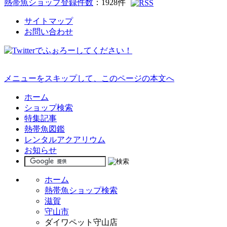
熱帯魚ショップ登録件数
：
1928
件
サイトマップ
お問い合わせ
メニューをスキップして、このページの本文へ
ホーム
ショップ検索
特集記事
熱帯魚図鑑
レンタルアクアリウム
お知らせ
ホーム
熱帯魚ショップ検索
滋賀
守山市
ダイワペット守山店