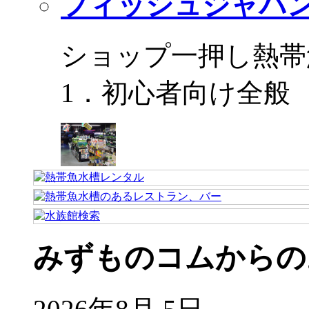
フィッシュジャパ
ショップ一押し熱帯
1．初心者向け全般
みずものコムからの