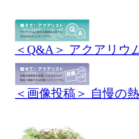
＜Q&A＞ アクアリウ
＜画像投稿＞ 自慢の