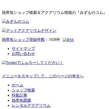
熱帯魚ショップ検索＆アクアリウム情報の『みずものコム』
熱帯魚ショップ登録件数
：
1928
件
サイトマップ
お問い合わせ
メニューをスキップして、このページの本文へ
ホーム
ショップ検索
特集記事
熱帯魚図鑑
レンタルアクアリウム