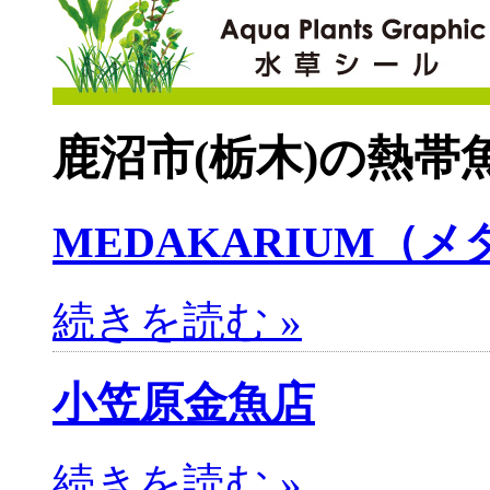
鹿沼市(栃木)の熱帯
MEDAKARIUM（
続きを読む »
小笠原金魚店
続きを読む »