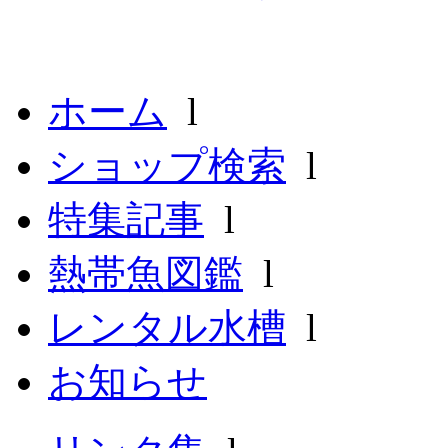
ホーム
l
ショップ検索
l
特集記事
l
熱帯魚図鑑
l
レンタル水槽
l
お知らせ