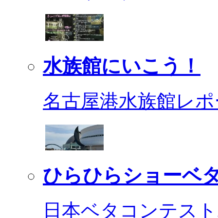
水族館にいこう！
名古屋港水族館レポ
ひらひらショーベ
日本ベタコンテスト2