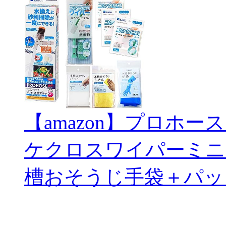
【amazon】プロホー
ケクロスワイパーミニ
槽おそうじ手袋＋パッ