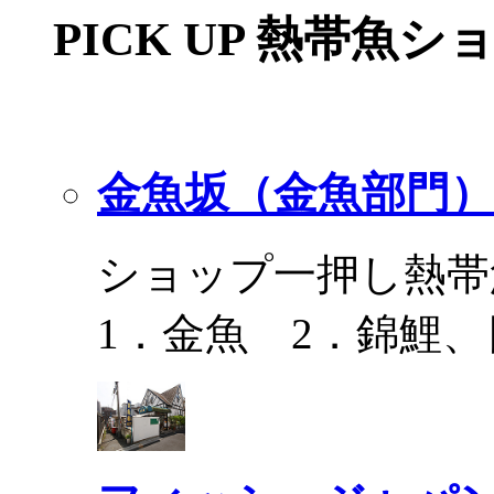
PICK UP 熱帯魚シ
金魚坂（金魚部門）
ショップ一押し熱帯
1．金魚 2．錦鯉