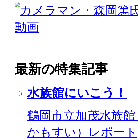
最新の特集記事
水族館にいこう！
鶴岡市立加茂水族館
かもすい）レポート