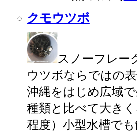
クモウツボ
スノーフレー
ウツボならではの表
沖縄をはじめ広域で
種類と比べて大きく
程度）小型水槽でも