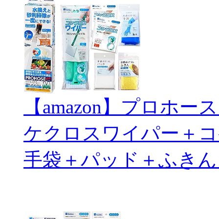
【amazon】プロホ
ケクロスワイパー＋コ
手袋＋パッド＋ふきん