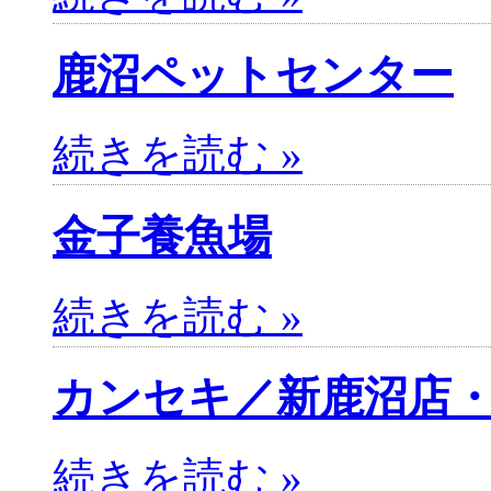
鹿沼ペットセンター
続きを読む »
金子養魚場
続きを読む »
カンセキ／新鹿沼店
続きを読む »