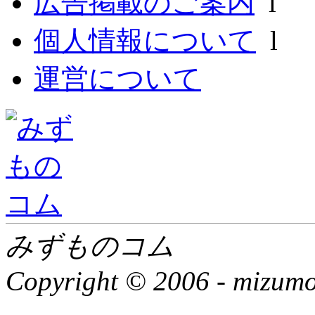
広告掲載のご案内
l
個人情報について
l
運営について
みずものコム
Copyright © 2006 -
mizumon