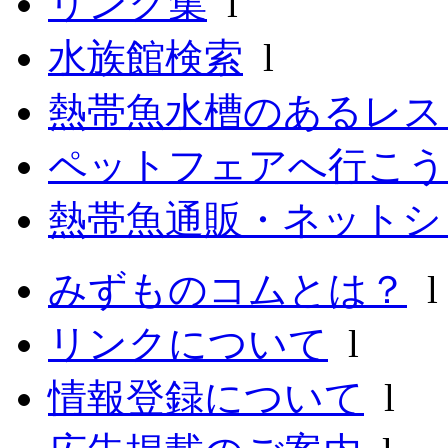
リンク集
l
水族館検索
l
熱帯魚水槽のあるレ
ペットフェアへ行こう
熱帯魚通販・ネットシ
みずものコムとは？
リンクについて
l
情報登録について
l