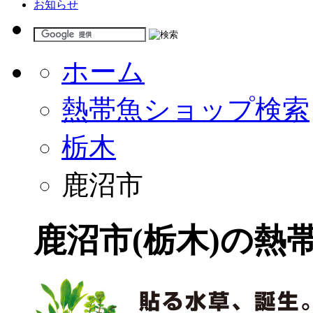
お知らせ
ホーム
熱帯魚ショップ検索
栃木
鹿沼市
鹿沼市(栃木)の熱