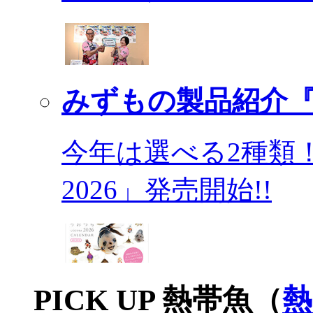
みずもの製品紹介『
今年は選べる2種類
2026」発売開始!!
PICK UP 熱帯魚（
熱