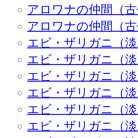
アロワナの仲間（古
アロワナの仲間（古
エビ・ザリガニ（淡
エビ・ザリガニ（淡
エビ・ザリガニ（淡
エビ・ザリガニ（淡
エビ・ザリガニ（淡
エビ・ザリガニ（淡