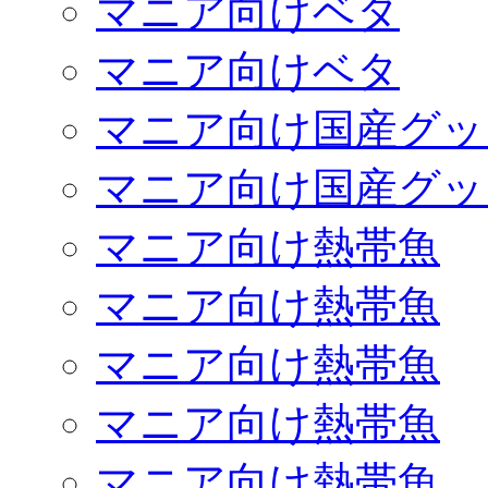
マニア向けベタ
マニア向けベタ
マニア向け国産グッ
マニア向け国産グッ
マニア向け熱帯魚
マニア向け熱帯魚
マニア向け熱帯魚
マニア向け熱帯魚
マニア向け熱帯魚