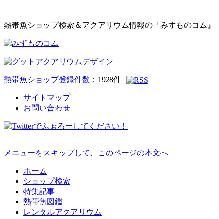
熱帯魚ショップ検索＆アクアリウム情報の『みずものコム』
熱帯魚ショップ登録件数
：
1928
件
サイトマップ
お問い合わせ
メニューをスキップして、このページの本文へ
ホーム
ショップ検索
特集記事
熱帯魚図鑑
レンタルアクアリウム