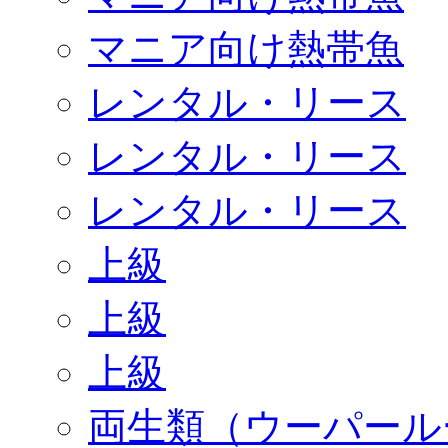
マニア向け熱帯魚
レンタル・リース
レンタル・リース
レンタル・リース
上級
上級
上級
両生類（ウーパール