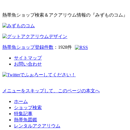
熱帯魚ショップ検索＆アクアリウム情報の『みずものコム』
熱帯魚ショップ登録件数
：
1928
件
サイトマップ
お問い合わせ
メニューをスキップして、このページの本文へ
ホーム
ショップ検索
特集記事
熱帯魚図鑑
レンタルアクアリウム