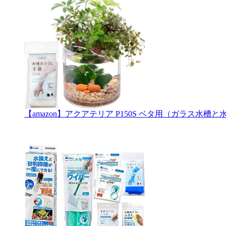
【amazon】アクアテリア P150S ベタ用（ガラス