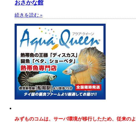
おさかな館
続きを読む »
みずものコムは、サーバ環境が移行したため、従来のよ