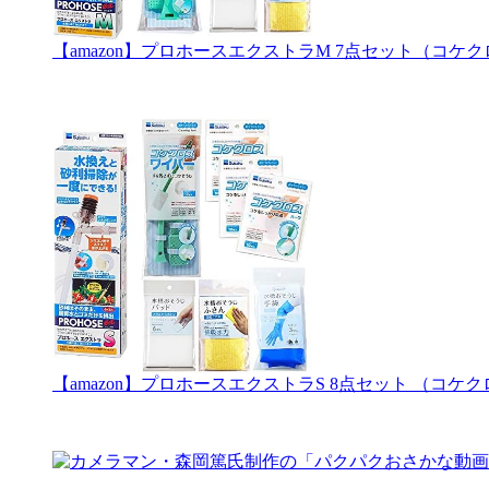
【amazon】プロホースエクストラM 7点セット（コ
【amazon】プロホースエクストラS 8点セット （