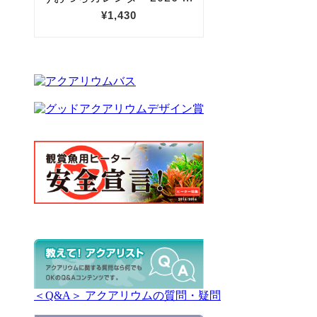
＜Q&A＞ アクアリウムの質問・疑問