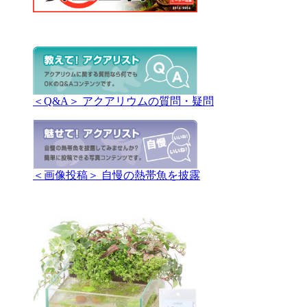
＜Q&A＞ アクアリウムの質問・疑問
＜画像投稿＞ 自慢の熱帯魚を披露