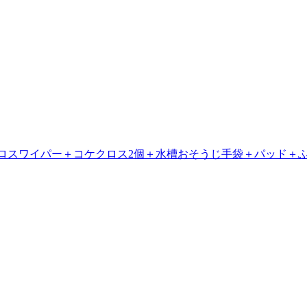
ケクロスワイパー＋コケクロス2個＋水槽おそうじ手袋＋パッド＋