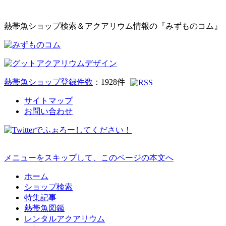
熱帯魚ショップ検索＆アクアリウム情報の『みずものコム』
熱帯魚ショップ登録件数
：
1928
件
サイトマップ
お問い合わせ
メニューをスキップして、このページの本文へ
ホーム
ショップ検索
特集記事
熱帯魚図鑑
レンタルアクアリウム