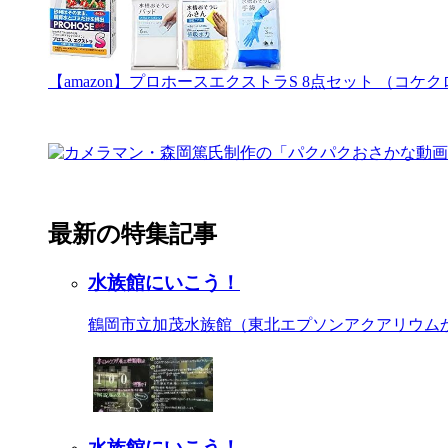
【amazon】プロホースエクストラS 8点セット （
最新の特集記事
水族館にいこう！
鶴岡市立加茂水族館（東北エプソンアクアリウム
水族館にいこう！