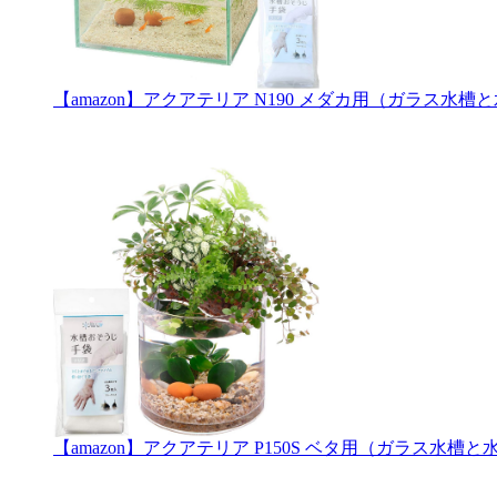
【amazon】アクアテリア N190 メダカ用（ガラス
【amazon】アクアテリア P150S ベタ用（ガラス