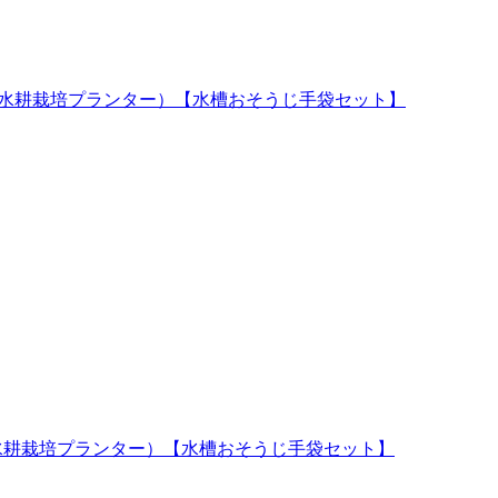
水槽と水耕栽培プランター）【水槽おそうじ手袋セット】
水槽と水耕栽培プランター）【水槽おそうじ手袋セット】