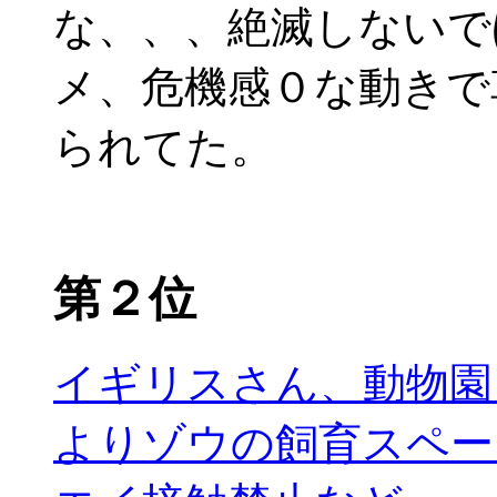
な、、、絶滅しないで
メ、危機感０な動きで
られてた。
第２位
イギリスさん、動物園
よりゾウの飼育スペー