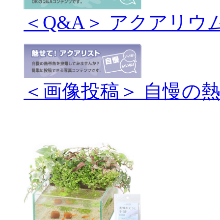
＜Q&A＞ アクアリウ
＜画像投稿＞ 自慢の