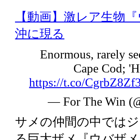
【動画】激レア生物『
沖に現る
Enormous, rarely se
Cape Cod; 'Ho
https://t.co/CgrbZ8Zf
— For The Win 
サメの仲間の中ではジ
る巨大ザメ『ウバザメ（Cet