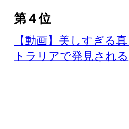
第４位
【動画】美しすぎる真
トラリアで発見される