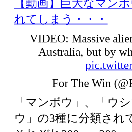
【動画】巨大なマンボ
れてしまう・・・
VIDEO: Massive alien-
Australia, but by w
pic.twitt
— For The Win (@
「マンボウ」、「ウシ
ウ」の3種に分類され