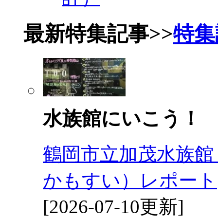
最新特集記事
>>
特集
水族館にいこう！
鶴岡市立加茂水族館
かもすい）レポート
[2026-07-10更新]