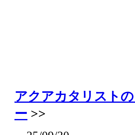
アクアカタリストの
ー
>>