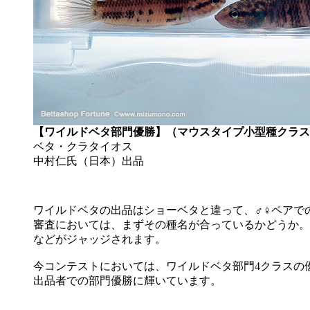
【ワイルドベタ部門優勝】（マウスタイプ小型種クラス
ベタ・クラタイオス
中村仁氏（日本）出品
ワイルドベタの出品はショーベタと違って、♂♀ペアで
審査においては、まずその種名が合っているかどうか。
などがジャッジされます。
今コンテストにおいては、ワイルドベタ部門4クラスの
出品者での部門優勝に輝いています。