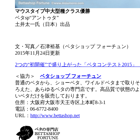
マウスタイプ中大型種クラス優勝
ベタsp“アントゥタ”
土井太一氏（日本）出品
文・写真／石津裕基（ベタショップ フォーチュン）
2015年11月24日更新
2つの“初開催”で盛り上がった「ベタコンテスト2015
＜協力＞
ベタショップ フォーチュン
普通のベタから、ショーベタ、ワイルドベタまで取りそ
ろえた、あらゆるベタの専門店です。高品質で状態のよ
いベタだけを販売しております。
住所：大阪府大阪市天王寺区上本町8-3-1
電話：06-6772-8400
URL：
http://www.bettashop.net