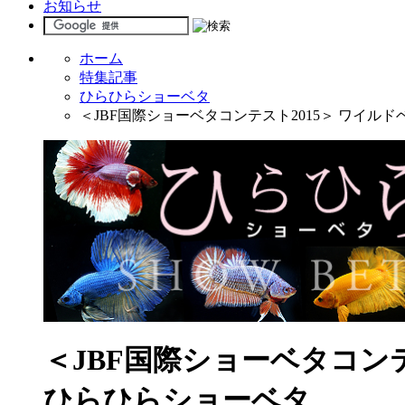
お知らせ
ホーム
特集記事
ひらひらショーベタ
＜JBF国際ショーベタコンテスト2015＞ ワイ
＜JBF国際ショーベタコン
ひらひらショーベタ