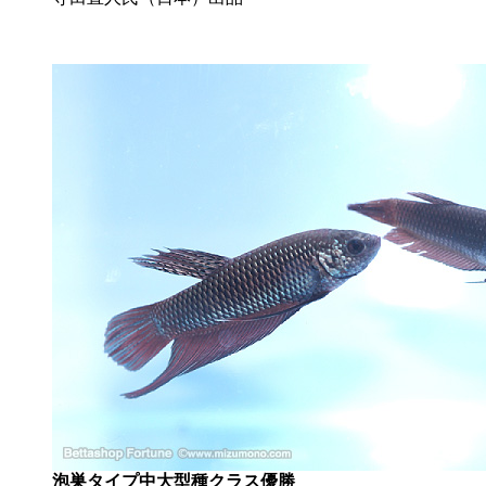
泡巣タイプ中大型種クラス優勝