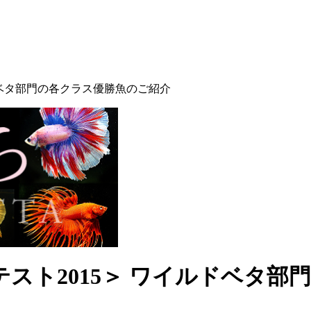
ルドベタ部門の各クラス優勝魚のご紹介
テスト2015＞ ワイルドベタ