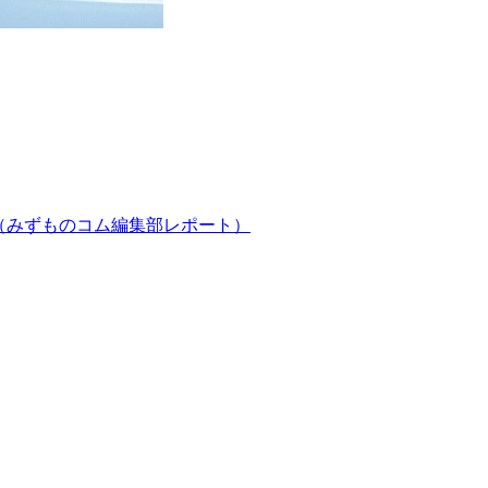
」（みずものコム編集部レポート）