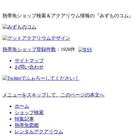
熱帯魚ショップ検索＆アクアリウム情報の『みずものコム』
熱帯魚ショップ登録件数
：
1928
件
サイトマップ
お問い合わせ
メニューをスキップして、このページの本文へ
ホーム
ショップ検索
特集記事
熱帯魚図鑑
レンタルアクアリウム