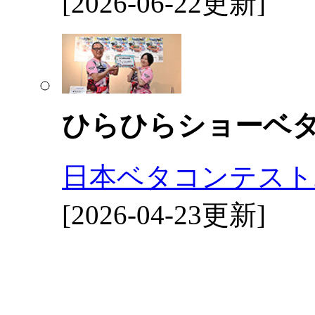
[2026-06-22更新]
ひらひらショーベ
日本ベタコンテスト2
[2026-04-23更新]