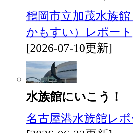
鶴岡市立加茂水族館
かもすい）レポート
[2026-07-10更新]
水族館にいこう！
名古屋港水族館レポ