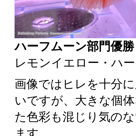
ハーフムーン部門優勝
レモンイエロー・ハー
画像ではヒレを十分に
いですが、大きな個体
た色彩も混じり気のな
ます。