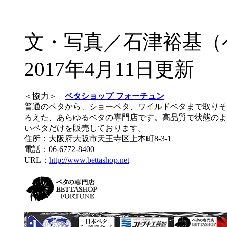
文・写真／石津裕基（
2017年4月11日更新
＜協力＞
ベタショップ フォーチュン
普通のベタから、ショーベタ、ワイルドベタまで取りそ
ろえた、あらゆるベタの専門店です。高品質で状態のよ
いベタだけを販売しております。
住所：大阪府大阪市天王寺区上本町8-3-1
電話：06-6772-8400
URL：
http://www.bettashop.net