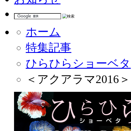
ホーム
特集記事
ひらひらショーベタ
＜アクアラマ201