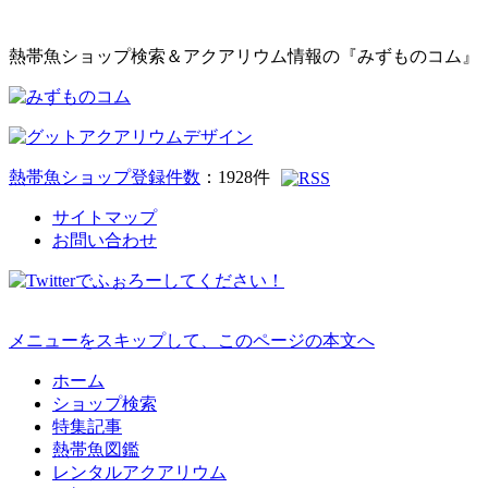
熱帯魚ショップ検索＆アクアリウム情報の『みずものコム』
熱帯魚ショップ登録件数
：
1928
件
サイトマップ
お問い合わせ
メニューをスキップして、このページの本文へ
ホーム
ショップ検索
特集記事
熱帯魚図鑑
レンタルアクアリウム