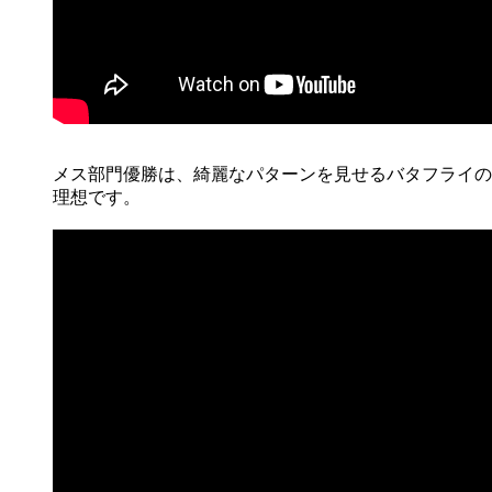
メス部門優勝は、綺麗なパターンを見せるバタフライの
理想です。