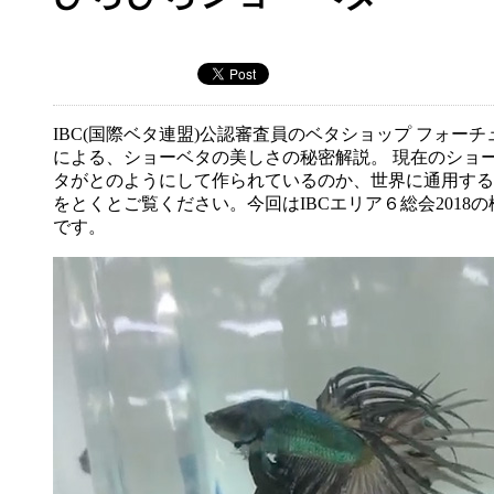
IBC(国際ベタ連盟)公認審査員のベタショップ フォーチ
による、ショーベタの美しさの秘密解説。 現在のショ
タがとのようにして作られているのか、世界に通用する
をとくとご覧ください。今回はIBCエリア６総会2018の
です。