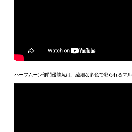
ハーフムーン部門優勝魚は、繊細な多色で彩られるマル