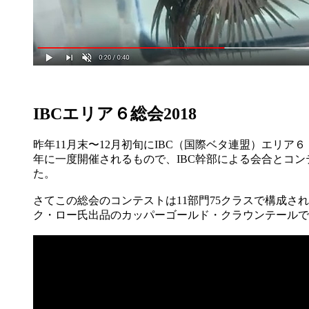
IBCエリア６総会2018
昨年11月末〜12月初旬にIBC（国際ベタ連盟）エリ
年に一度開催されるもので、IBC幹部による会合とコ
た。
さてこの総会のコンテストは11部門75クラスで構成さ
ク・ロー氏出品のカッパーゴールド・クラウンテールで