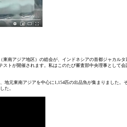
ア６（東南アジア地区）の総会が、インドネシアの首都ジャカルタ
ンテストが開催されます。私はこのたび審査部中央理事として
れ、地元東南アジアを中心に1,154匹の出品魚が集まりました
した。