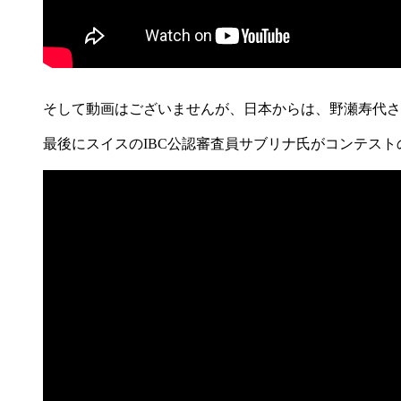
そして動画はございませんが、日本からは、野瀬寿代さ
最後にスイスのIBC公認審査員サブリナ氏がコンテス