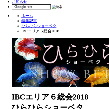
お知らせ
ホーム
特集記事
ひらひらショーベタ
IBCエリア６総会2018
IBCエリア６総会2018
ひらひらショーベタ