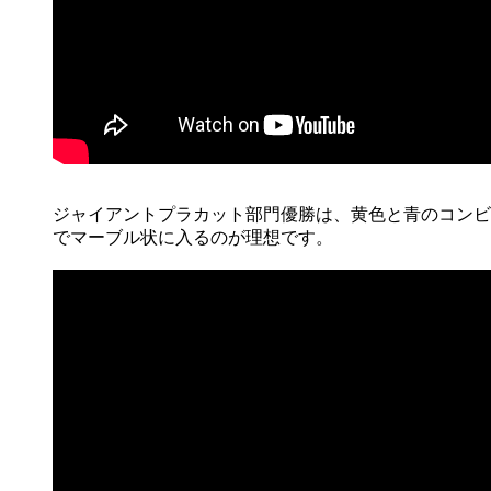
ジャイアントプラカット部門優勝は、黄色と青のコンビ
でマーブル状に入るのが理想です。