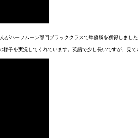
んがハーフムーン部門ブラッククラスで準優勝を獲得しました
トの様子を実況してくれています。英語で少し長いですが、見