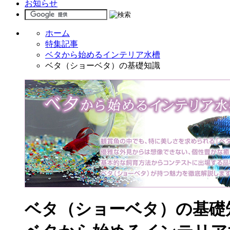
お知らせ
ホーム
特集記事
ベタから始めるインテリア水槽
ベタ（ショーベタ）の基礎知識
ベタ（ショーベタ）の基礎