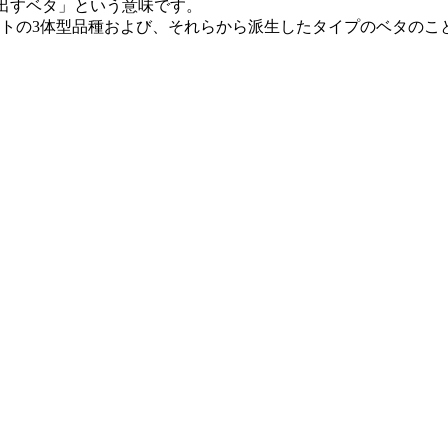
に出すベタ」という意味です。
トの3体型品種および、それらから派生したタイプのベタのこ