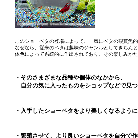
このショーベタの登場によって、一気にベタの観賞魚的
なぜなら、従来のベタは趣味のジャンルとしてきちんと
体色によって系統的に作出されており、その楽しみかた
・そのさまざまな品種や個体のなかから、
自分の気に入ったものをショップなどで見つ
・入手したショーベタをより美しくなるように
・繁殖させて、より良いショーベタを自分で作