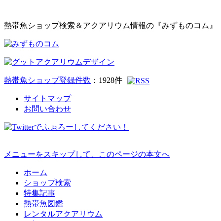
熱帯魚ショップ検索＆アクアリウム情報の『みずものコム』
熱帯魚ショップ登録件数
：
1928
件
サイトマップ
お問い合わせ
メニューをスキップして、このページの本文へ
ホーム
ショップ検索
特集記事
熱帯魚図鑑
レンタルアクアリウム