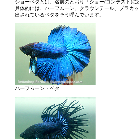
ショーベタとは、名前のとおり「ショー(コンテスト)
具体的には、ハーフムーン、クラウンテール、プラカッ
出されているベタをそう呼んでいます。
ハーフムーン・ベタ