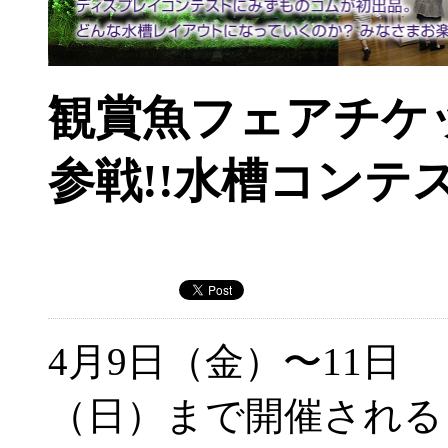
観賞魚フェアチケ
参戦!!水槽コンテ
4月9日（金）〜11日
（日）まで開催される