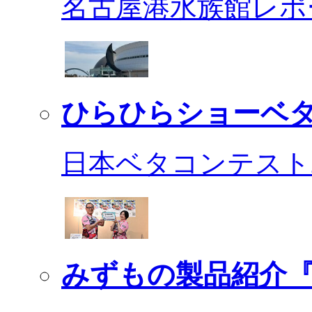
名古屋港水族館レポ
ひらひらショーベ
日本ベタコンテスト2
みずもの製品紹介『