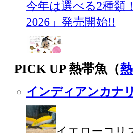
今年は選べる2種類
2026」発売開始!!
PICK UP 熱帯魚（
熱
インディアンカナ
イエローコリ