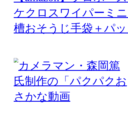
ケクロスワイパーミニ
槽おそうじ手袋＋パッ