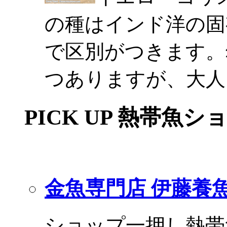
の種はインド洋の固
で区別がつきます。
つありますが、大人
PICK UP 熱帯魚シ
金魚専門店 伊藤養
ショップ一押し熱帯