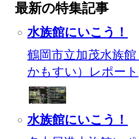
最新の特集記事
水族館にいこう！
鶴岡市立加茂水族館
かもすい）レポート
水族館にいこう！