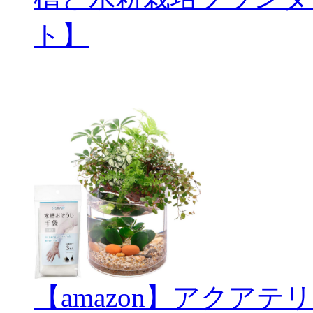
ト】
【amazon】アクアテリ