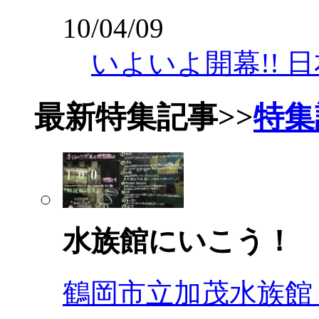
10/04/09
いよいよ開幕!! 
最新特集記事
>>
特集
水族館にいこう！
鶴岡市立加茂水族館