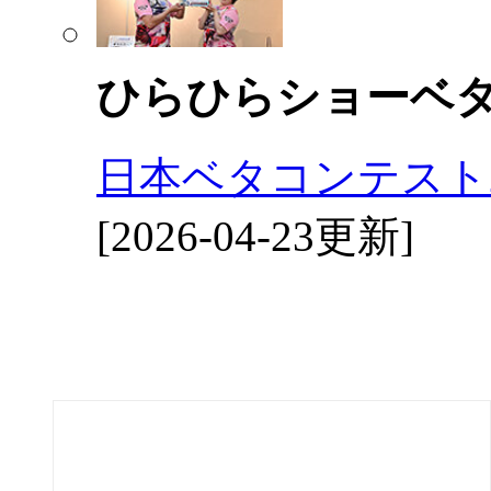
ひらひらショーベ
日本ベタコンテスト2
[2026-04-23更新]