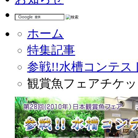
ホーム
特集記事
参戦!!水槽コンテス
観賞魚フェアチケッ