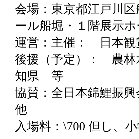
会場：東京都江戸川区船
ール船堀・１階展示ホ
運営：主催： 日本観
後援（予定）： 農林
知県 等
協賛：全日本錦鯉振
他
入場料：\700 但し