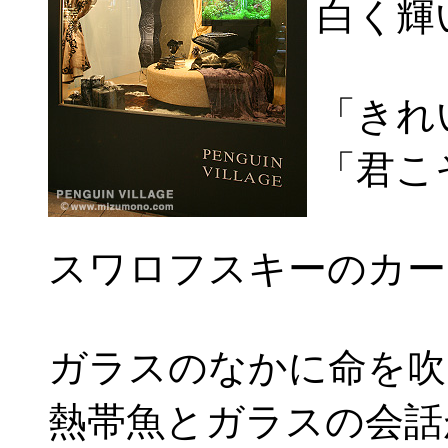
白く輝
「きれ
「君こ
スワロフスキーのカー
ガラスのなかに命を吹
熱帯魚とガラスの会話