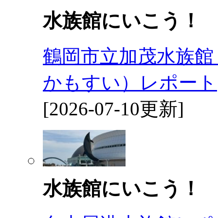
水族館にいこう！
鶴岡市立加茂水族館
かもすい）レポート
[2026-07-10更新]
水族館にいこう！