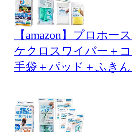
【amazon】プロホ
ケクロスワイパー＋コ
手袋＋パッド＋ふきん