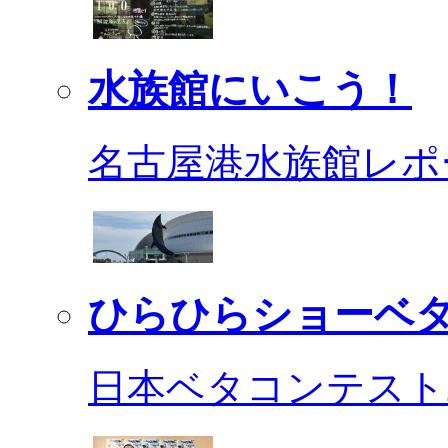
水族館にいこう！
名古屋港水族館レポ
ひらひらショーベ
日本ベタコンテスト2