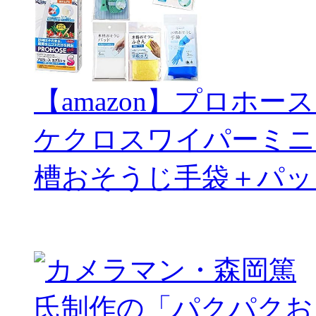
【amazon】プロホー
ケクロスワイパーミニ
槽おそうじ手袋＋パッ