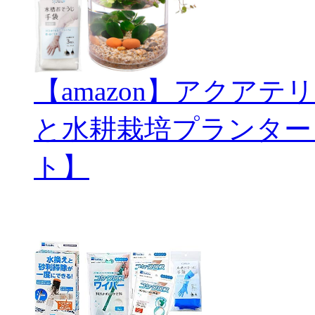
【amazon】アクアテリ
と水耕栽培プランター
ト】