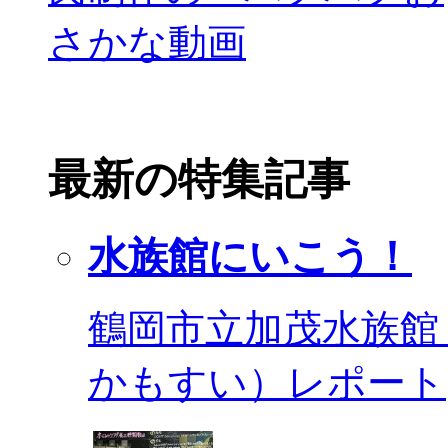
最新の特集記事
水族館にいこう！
鶴岡市立加茂水族館
かもすい）レポート