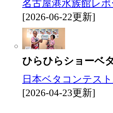
名古屋港水族館レポ
[2026-06-22更新]
ひらひらショーベ
日本ベタコンテスト2
[2026-04-23更新]