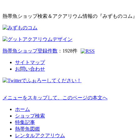
熱帯魚ショップ検索＆アクアリウム情報の『みずものコム』
熱帯魚ショップ登録件数
：
1928
件
サイトマップ
お問い合わせ
メニューをスキップして、このページの本文へ
ホーム
ショップ検索
特集記事
熱帯魚図鑑
レンタルアクアリウム