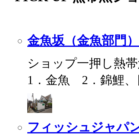
金魚坂（金魚部門）
ショップ一押し熱帯
1．金魚 2．錦鯉
フィッシュジャパ