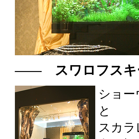
―― スワロフスキ
ショー
と
スカラ