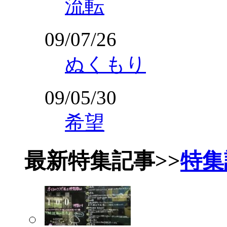
流転
09/07/26
ぬくもり
09/05/30
希望
最新特集記事
>>
特集