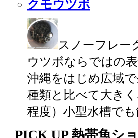
クモウツボ
スノーフレー
ウツボならではの表
沖縄をはじめ広域で
種類と比べて大きく
程度）小型水槽でも
PICK UP 熱帯魚シ