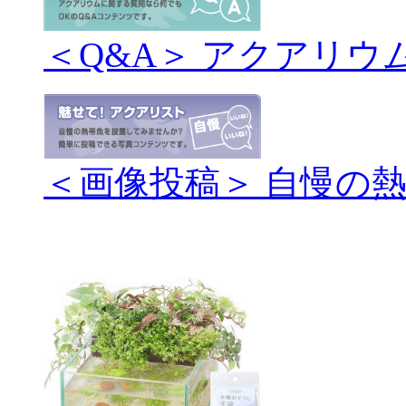
＜Q&A＞ アクアリウ
＜画像投稿＞ 自慢の