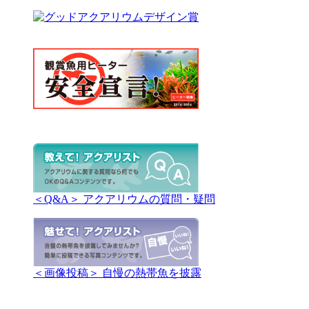
＜Q&A＞ アクアリウムの質問・疑問
＜画像投稿＞ 自慢の熱帯魚を披露