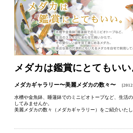
メダカは鑑賞にとてもいい
メダカギャラリー〜美麗メダカの数々〜
[201
水槽や金魚鉢、睡蓮鉢でのミニビオトープなど、生活の
してみませんか。
美麗メダカの数々（メダカギャラリー）をご紹介いたし