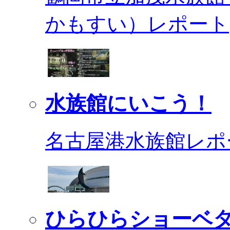
かもすい）レポート
水族館にいこう！
名古屋港水族館レポ
ひらひらショーベ