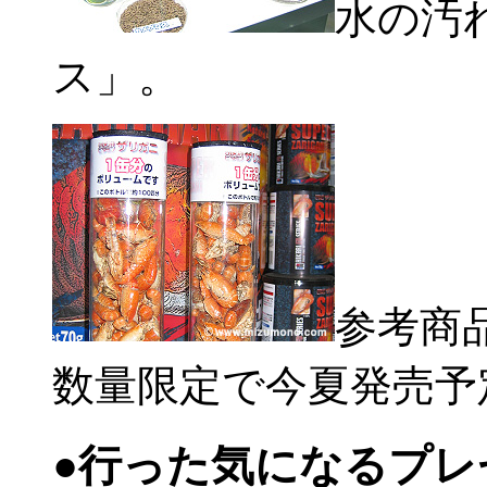
水の汚
ス」。
参考商品
数量限定で今夏発売予
●行った気になるプレ