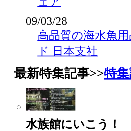
ェア
09/03/28
高品質の海水魚用
ド 日本支社
最新特集記事
>>
特集
水族館にいこう！