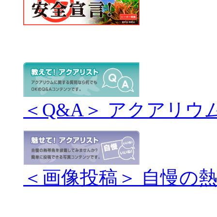
＜Q&A＞ アクアリウ
＜画像投稿＞ 自慢の