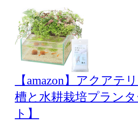
【amazon】アクアテ
槽と水耕栽培プランタ
ト】