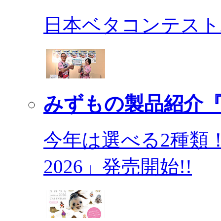
日本ベタコンテスト2
みずもの製品紹介『
今年は選べる2種類
2026」発売開始!!