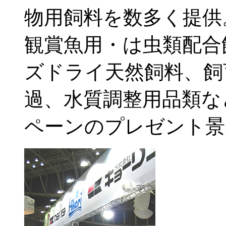
物用飼料を数多く提供
観賞魚用・は虫類配合
ズドライ天然飼料、飼
過、水質調整用品類な
ペーンのプレゼント景