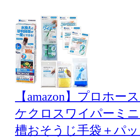
【amazon】プロホー
ケクロスワイパーミニ
槽おそうじ手袋＋パッ