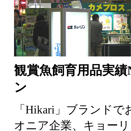
観賞魚飼育用品実績N
ン
「Hikari」ブラン
オニア企業、キョーリ