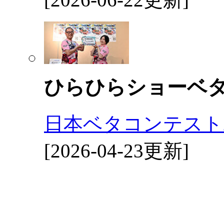
ひらひらショーベ
日本ベタコンテスト2
[2026-04-23更新]