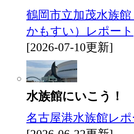
鶴岡市立加茂水族館
かもすい）レポート
[2026-07-10更新]
水族館にいこう！
名古屋港水族館レポ
[2026-06-22更新]