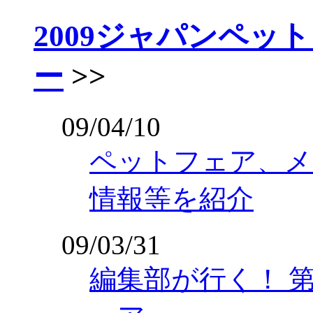
2009ジャパンペッ
ー
>>
09/04/10
ペットフェア、メ
情報等を紹介
09/03/31
編集部が行く！ 第