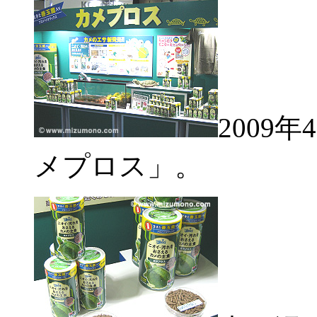
2009
メプロス」。