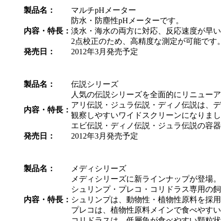
製品名：
マルチpHメーター
防水・防塵性pHメーターです。
内容・特長：
淡水・海水の両方に対応、反応速度が早い
2点校正のため、高精度な測定が可能です
発売日：
2012年3月発売予定
製品名：
伝説シリーズ
人気の伝説シリーズを全面的にリニューア
アリ伝説・ジュラ伝説・ディノ伝説は、デ
内容・特長：
観察しやすいワイドスクリーンになりまし
エビ伝説・ディノ伝説・ジュラ伝説の容器
発売日：
2012年3月発売予定
製品名：
メディシリーズ
メディシリーズに新ラインナップが登場。
シュリンプ・プレコ・コリドラス専用の飼
内容・特長：
シュリンプは、動物性・植物性原料を採用
プレコは、植物性原料メインで食べやすい
コリドラスは、低層魚が食べやすい顆粒状