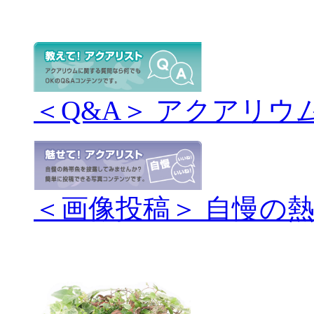
＜Q&A＞ アクアリウ
＜画像投稿＞ 自慢の