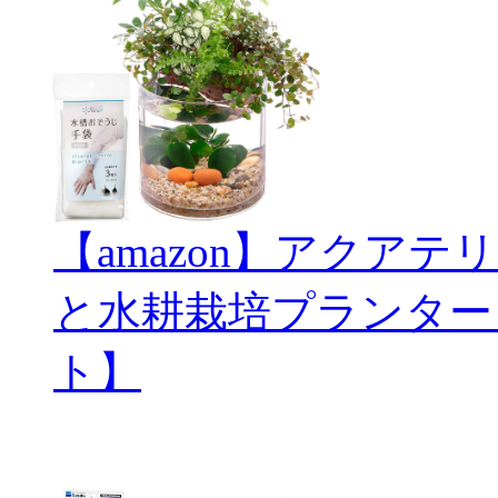
【amazon】アクアテリ
と水耕栽培プランター
ト】