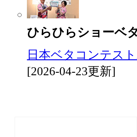
ひらひらショーベ
日本ベタコンテスト2
[2026-04-23更新]