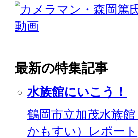
最新の特集記事
水族館にいこう！
鶴岡市立加茂水族館
かもすい）レポート