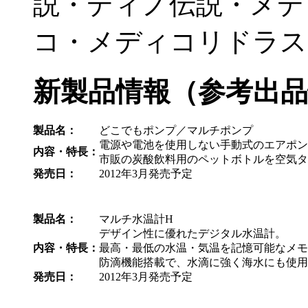
説・ディノ伝説・メデ
コ・メディコリドラス e
新製品情報（参考出品
製品名：
どこでもポンプ／マルチポンプ
電源や電池を使用しない手動式のエアポン
内容・特長：
市販の炭酸飲料用のペットボトルを空気タ
発売日：
2012年3月発売予定
製品名：
マルチ水温計H
デザイン性に優れたデジタル水温計。
内容・特長：
最高・最低の水温・気温を記憶可能なメモ
防滴機能搭載で、水滴に強く海水にも使用
発売日：
2012年3月発売予定