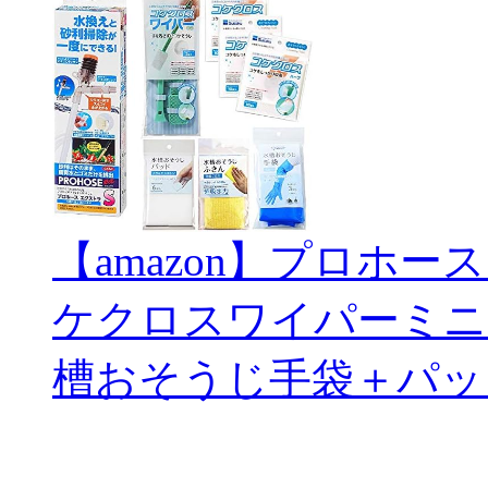
【amazon】プロホー
ケクロスワイパーミニ
槽おそうじ手袋＋パッ