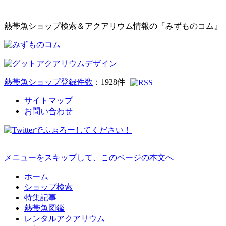
熱帯魚ショップ検索＆アクアリウム情報の『みずものコム』
熱帯魚ショップ登録件数
：
1928
件
サイトマップ
お問い合わせ
メニューをスキップして、このページの本文へ
ホーム
ショップ検索
特集記事
熱帯魚図鑑
レンタルアクアリウム