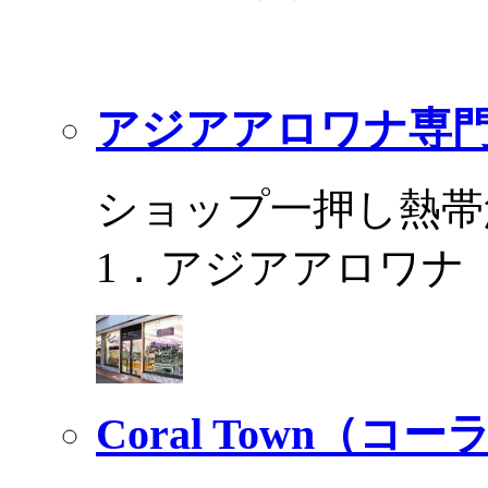
アジアアロワナ専門
ショップ一押し熱帯
1．アジアアロワナ
Coral Town（コ