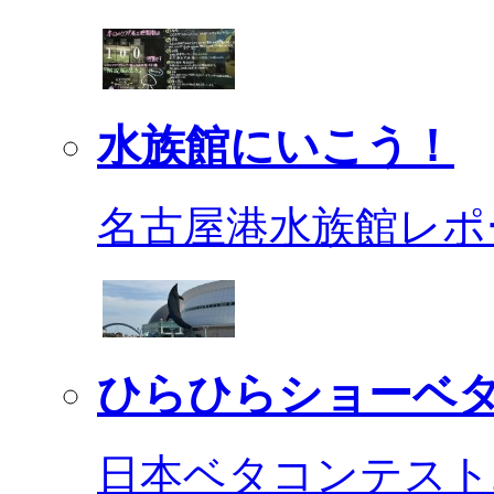
水族館にいこう！
名古屋港水族館レポ
ひらひらショーベ
日本ベタコンテスト2