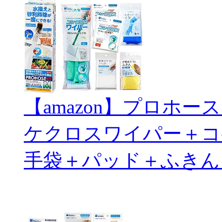
【amazon】プロホ
ケクロスワイパー＋コ
手袋＋パッド＋ふきん