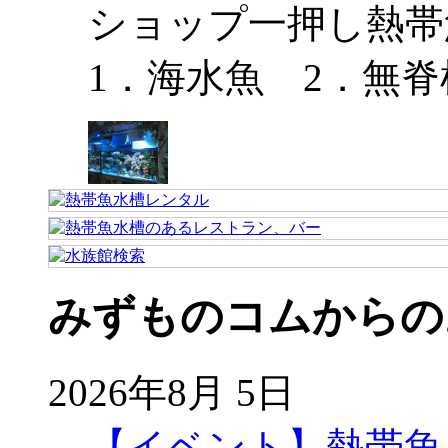
ショップ一押し熱帯
1．海水魚 2．無脊
みずものコムからの
2026年8月 5日
【イベント】熱帯魚