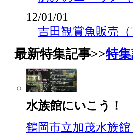
12/01/01
吉田観賞魚販売（T
最新特集記事
>>
特集
水族館にいこう！
鶴岡市立加茂水族館