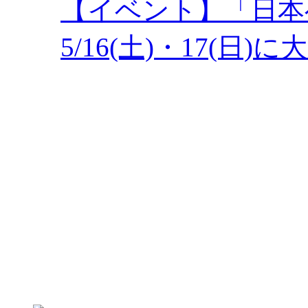
【イベント】「日本
5/16(土)・17(