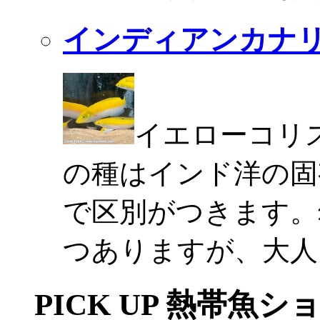
インディアンカナ
イエローコリ
の種はインド洋の固
で区別がつきます。
つありますが、大人
PICK UP 熱帯魚シ