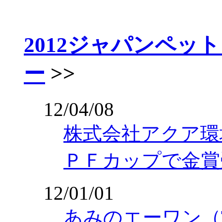
2012ジャパンペッ
ー
>>
12/04/08
株式会社アクア環
ＰＦカップで金賞
12/01/01
あみのエーワン（T