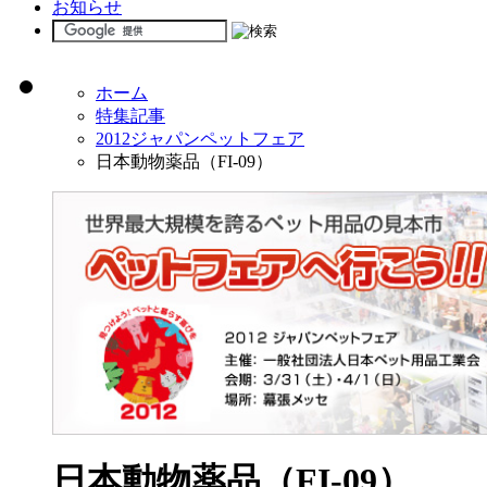
お知らせ
ホーム
特集記事
2012ジャパンペットフェア
日本動物薬品（FI-09）
日本動物薬品（FI-09）