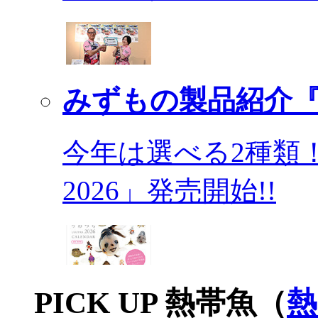
みずもの製品紹介『
今年は選べる2種類
2026」発売開始!!
PICK UP 熱帯魚（
熱