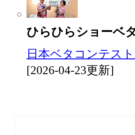
ひらひらショーベ
日本ベタコンテスト2
[2026-04-23更新]