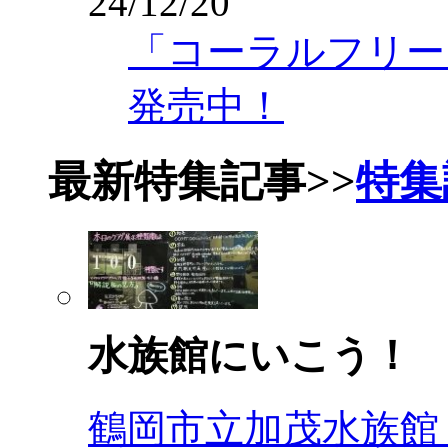
24/12/20
「コーラルフリーク
発売中！
最新特集記事
>>
特集
水族館にいこう！
鶴岡市立加茂水族館