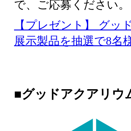
で、ご応募ください。
【プレゼント】 グッ
展示製品を抽選で8名
■グッドアクアリウ