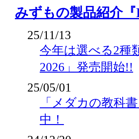
みずもの製品紹介『
25/11/13
今年は選べる2種
2026」発売開始!!
25/05/01
「メダカの教科書 
中！