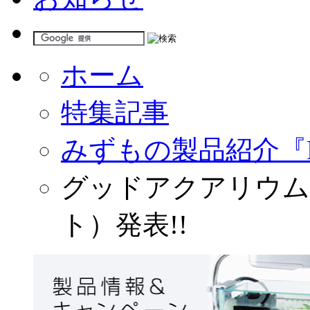
ホーム
特集記事
みずもの製品紹介『
グッドアクアリウム
ト）発表!!