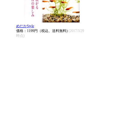
めだかStyle
価格：1199円（税込、送料無料)
(2017/3/29
時点)