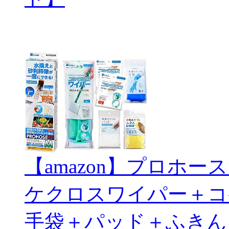
【amazon】プロホ
ケクロスワイパー＋コ
手袋＋パッド＋ふきん