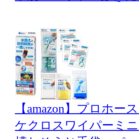
【amazon】プロホー
ケクロスワイパーミニ