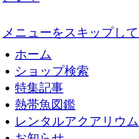
メニューをスキップして
ホーム
ショップ検索
特集記事
熱帯魚図鑑
レンタルアクアリウム
お知らせ