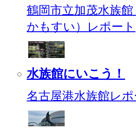
鶴岡市立加茂水族館
かもすい）レポート
水族館にいこう！
名古屋港水族館レポ