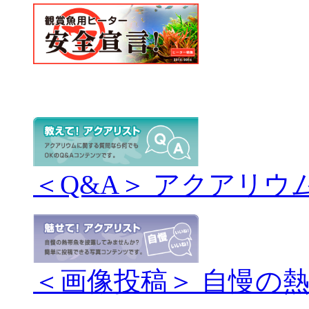
＜Q&A＞ アクアリウ
＜画像投稿＞ 自慢の