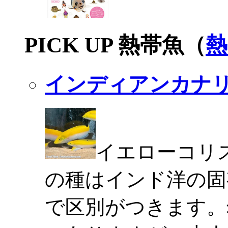
PICK UP 熱帯魚（
熱
インディアンカナ
イエローコリ
の種はインド洋の固
で区別がつきます。