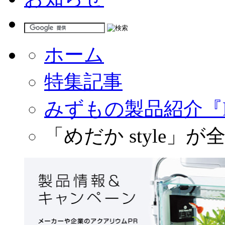
ホーム
特集記事
みずもの製品紹介『
「めだか style