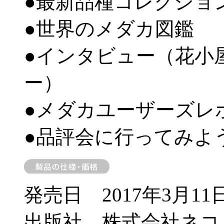
●最新品種コレクショ
●世界のメダカ図鑑
●インタビュー（花小
ー）
●メダカユーザーズレ
●品評会に行ってみよ
発売日 2017年3月11
出版社 株式会社ネコ