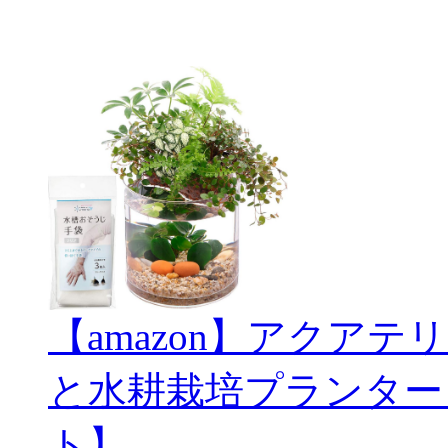
【amazon】アクアテリ
と水耕栽培プランター
ト】