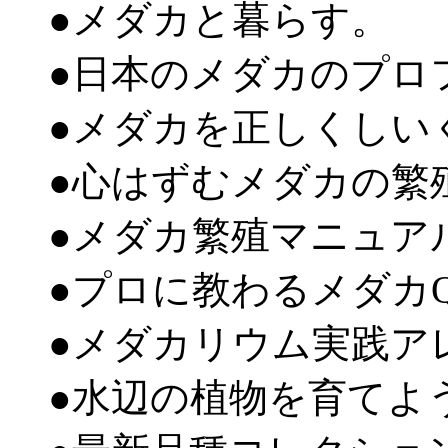
●メダカと暮らす。
●日本のメダカのプロ
●メダカを正しくしい
●心はずむメダカの繁
●メダカ繁殖マニュア
●プロに教わるメダカQ
●メダカリウム実践ア
●水辺の植物を育てよ