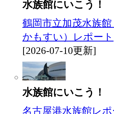
水族館にいこう！
鶴岡市立加茂水族館
かもすい）レポート
[2026-07-10更新]
水族館にいこう！
名古屋港水族館レポ