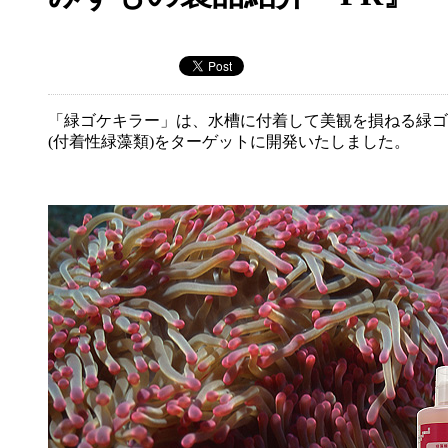
「緑ゴケキラー」は、水槽に付着して美観を損ねる緑ゴ
(付着性緑藻類)をターゲットに開発いたしました。