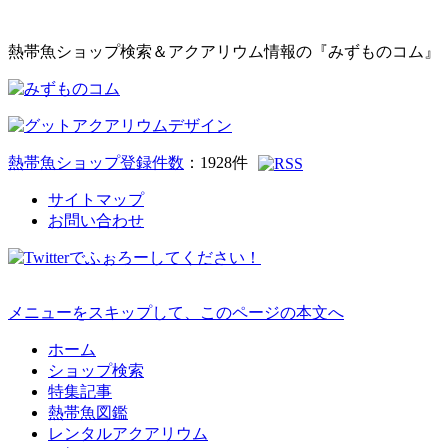
熱帯魚ショップ検索＆アクアリウム情報の『みずものコム』
熱帯魚ショップ登録件数
：
1928
件
サイトマップ
お問い合わせ
メニューをスキップして、このページの本文へ
ホーム
ショップ検索
特集記事
熱帯魚図鑑
レンタルアクアリウム