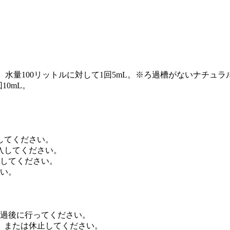
水量100リットルに対して1回5mL。※ろ過槽がないナチュ
10mL。
してください。
入してください。
制してください。
さい。
経過後に行ってください。
、または休止してください。