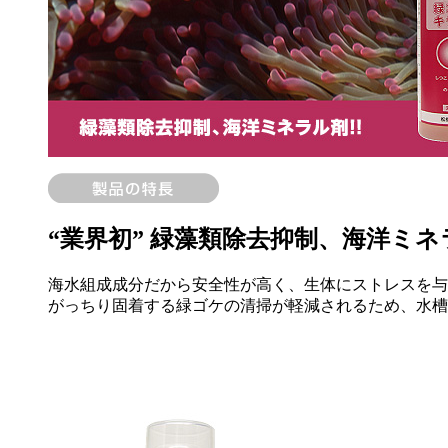
“業界初” 緑藻類除去抑制、海洋ミ
海水組成成分だから安全性が高く、生体にストレスを与
がっちり固着する緑ゴケの清掃が軽減されるため、水槽