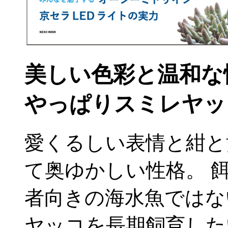
美しい色彩と温和な
やっぱりスミレヤッ
愛くるしい表情と紺と
て奥ゆかしい性格。 
者向きの海水魚ではな
ヤッコを長期飼育した