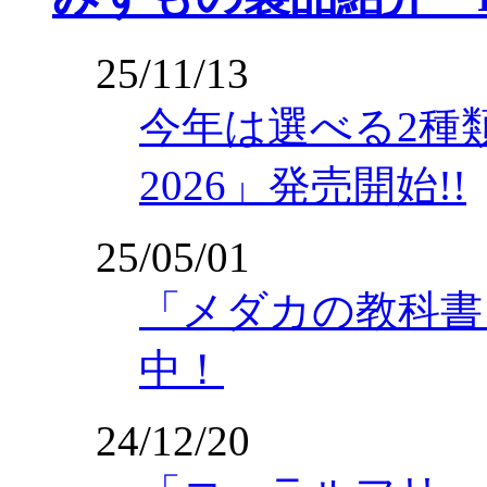
25/11/13
今年は選べる2種
2026」発売開始!!
25/05/01
「メダカの教科書 
中！
24/12/20