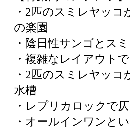
・2匹のスミレヤッコ
の楽園
・陰日性サンゴとスミ
・複雑なレイアウトで
・2匹のスミレヤッコ
水槽
・レプリカロックで仄
・オールインワンとい