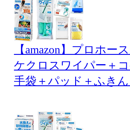
【amazon】プロホ
ケクロスワイパー＋コ
手袋＋パッド＋ふきん