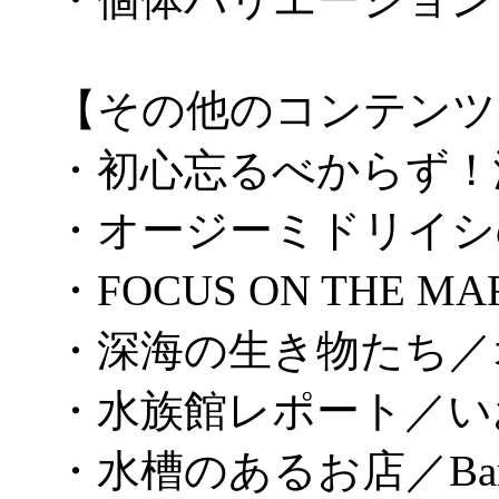
【その他のコンテンツ
・初心忘るべからず！
・オージーミドリイシ
・FOCUS ON THE
・深海の生き物たち／
・水族館レポート／い
・水槽のあるお店／Bar A