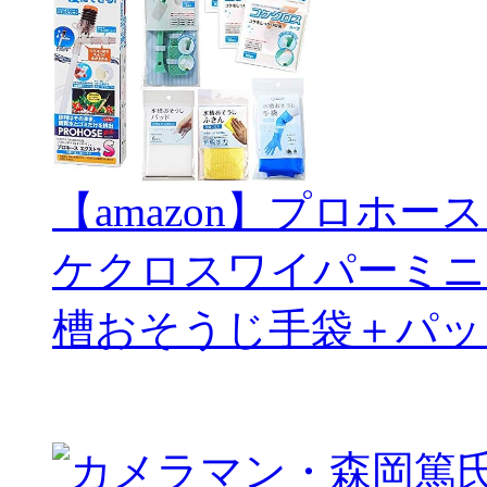
【amazon】プロホー
ケクロスワイパーミニ
槽おそうじ手袋＋パッ