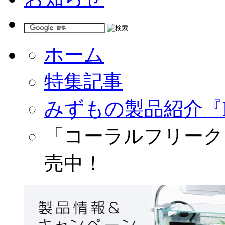
ホーム
特集記事
みずもの製品紹介『
「コーラルフリークス
売中！