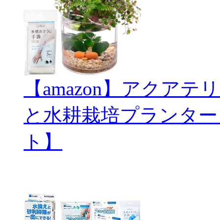
【amazon】アクアテリ
と水耕栽培プランター
ト】