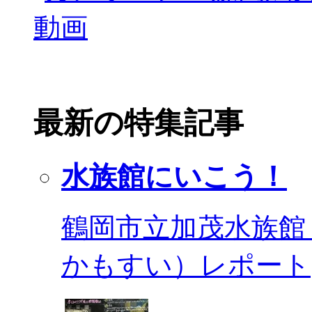
最新の特集記事
水族館にいこう！
鶴岡市立加茂水族館
かもすい）レポート