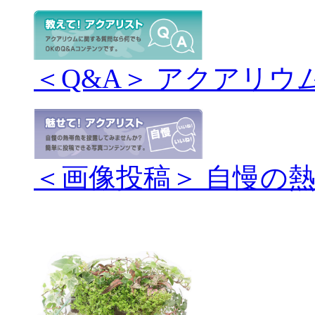
＜Q&A＞ アクアリウ
＜画像投稿＞ 自慢の