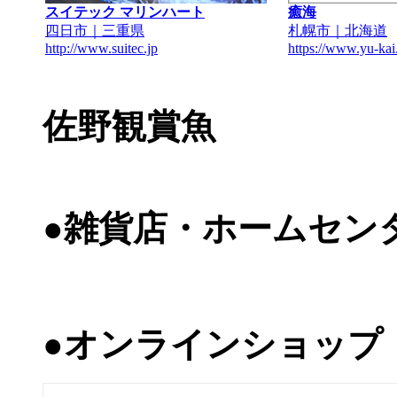
スイテック マリンハート
癒海
四日市｜三重県
札幌市｜北海道
http://www.suitec.jp
https://www.yu-kai
佐野観賞魚
●雑貨店・ホームセン
●オンラインショップ