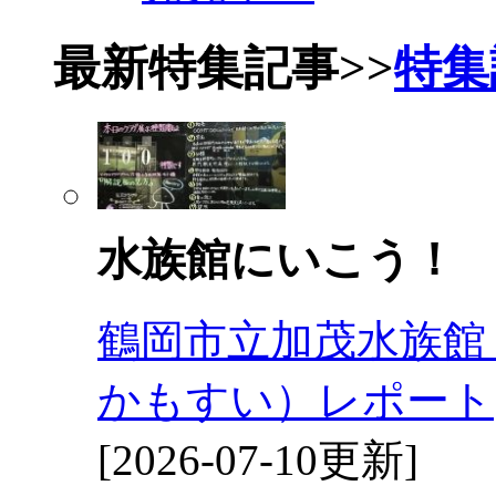
最新特集記事
>>
特集
水族館にいこう！
鶴岡市立加茂水族館
かもすい）レポート
[2026-07-10更新]