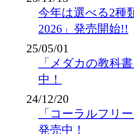
今年は選べる2種
2026」発売開始!!
25/05/01
「メダカの教科書 
中！
24/12/20
「コーラルフリーク
発売中！