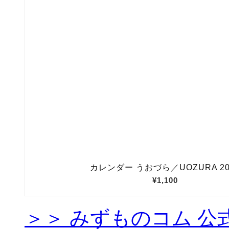
＞＞ みずものコム 