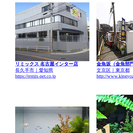
リミックス 名古屋インター店
金魚坂（金魚部
長久手市｜愛知県
文京区｜東京都
https://remix-net.co.jp
http://www.kingyo