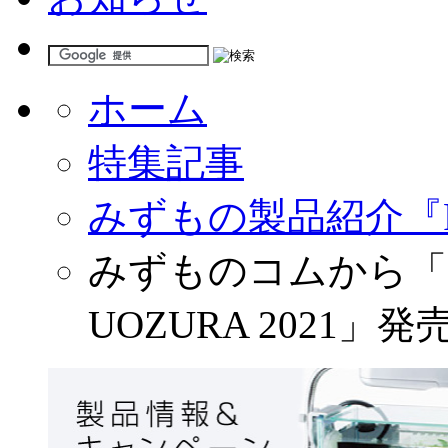
ホーム
特集記事
みずもの製品紹介『
みずものコムから「カ
UOZURA 2021」発