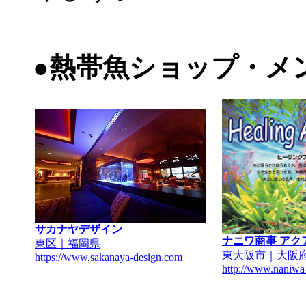
●熱帯魚ショップ・メ
サカナヤデザイン
ナニワ商事 アク
東区｜福岡県
東大阪市｜大阪
https://www.sakanaya-design.com
http://www.naniwa-