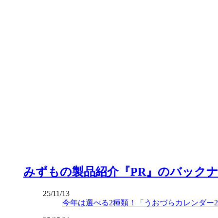
みずもの製品紹介『PR』のバック
25/11/13
今年は選べる2種類！「うおづらカレンダー20