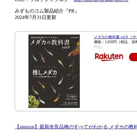
みずものコム製品紹介『PR』
2024年7月31日更新
メダカの教科書 vol.9 
価格：1,650円（税込、送
時点)
【amazon】最新改良品種のすべてがわかる メダカの教科書 vol.9 (