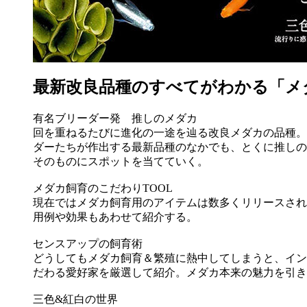
最新改良品種のすべてがわかる「メダカ
有名ブリーダー発 推しのメダカ
回を重ねるたびに進化の一途を辿る改良メダカの品種。
ダーたちが作出する最新品種のなかでも、とくに推しの
そのものにスポットを当てていく。
メダカ飼育のこだわりTOOL
現在ではメダカ飼育用のアイテムは数多くリリースされ
用例や効果もあわせて紹介する。
センスアップの飼育術
どうしてもメダカ飼育＆繁殖に熱中してしまうと、イン
だわる愛好家を厳選して紹介。メダカ本来の魅力を引き
三色&紅白の世界