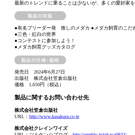
最新のトレンドに乗ることは少ないが、多くの愛好家を
●有名ブリーダー発 推しのメダカ ●メダカ飼育のこだわ
●三色・紅白の世界
●コンテストに参加しよう！
●メダカ飼育グッズカタログ
発売日 2024年6月27日
出版社 株式会社笠倉出版社
価格 1,650円（税込）
製品に関するお問い合わせ先
株式会社笠倉出版社
URL：
http://www.kasakura.co.jp
株式会社クレインワイズ
URL：ツルケン☆ブログ
http://ameblo.jp/takaya0833/