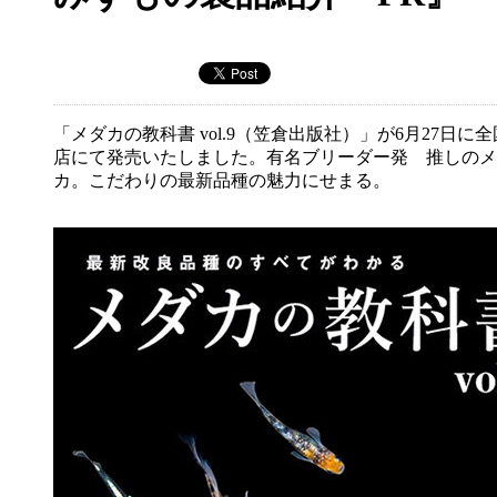
「メダカの教科書 vol.9（笠倉出版社）」が6月27日に
店にて発売いたしました。有名ブリーダー発 推しのメ
カ。こだわりの最新品種の魅力にせまる。