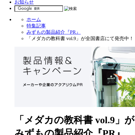
お知らせ
ホーム
特集記事
みずもの製品紹介『PR』
「メダカの教科書 vol.9」が全国書店にて発売中！
「メダカの教科書 vol.9
みずもの製品紹介『PR』