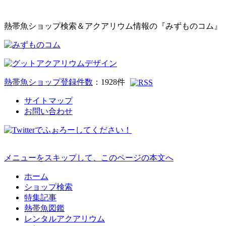
熱帯魚ショップ検索＆アクアリウム情報の『みずものコム』
熱帯魚ショップ登録件数
：
1928
件
サイトマップ
お問い合わせ
メニューをスキップして、このページの本文へ
ホーム
ショップ検索
特集記事
熱帯魚図鑑
レンタルアクアリウム