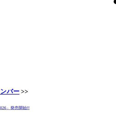
ナンバー
>>
26」発売開始!!