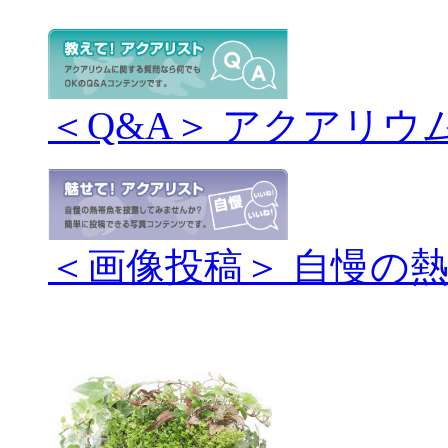
＜Q&A＞ アクアリウ
＜画像投稿＞ 自慢の