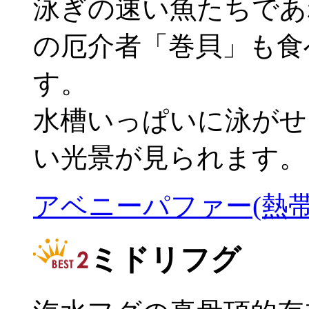
泳ぎの速い魚たちであ
の厄介者「巻貝」も食
す。
水槽いっぱいに泳がせ
い光景が見られます。
アベニーパファー(熱帯
ミドリフグ