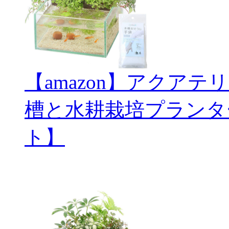
【amazon】アクアテ
槽と水耕栽培プランタ
ト】