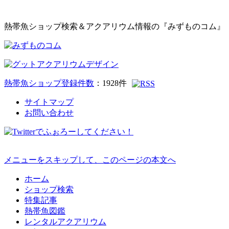
熱帯魚ショップ検索＆アクアリウム情報の『みずものコム』
熱帯魚ショップ登録件数
：
1928
件
サイトマップ
お問い合わせ
メニューをスキップして、このページの本文へ
ホーム
ショップ検索
特集記事
熱帯魚図鑑
レンタルアクアリウム