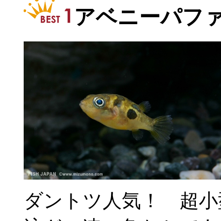
アベニーパフ
ダントツ人気！ 超小