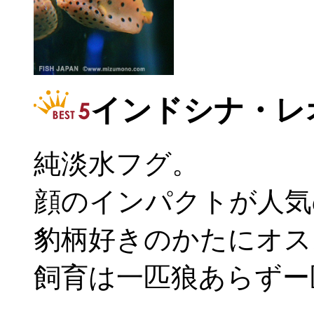
インドシナ・レ
純淡水フグ。
顔のインパクトが人気
豹柄好きのかたにオス
飼育は一匹狼あらずー