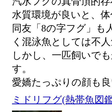
汽水フグの真骨頂的存
水質環境が良いと、体
同友「8の字フグ」も
く混泳魚としては不人
しかし、一匹飼いでも
す。
愛嬌たっぷりの顔も良
ミドリフグ(熱帯魚図鑑