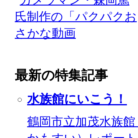
最新の特集記事
水族館にいこう！
鶴岡市立加茂水族館