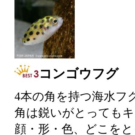
コンゴウフグ
4本の角を持つ海水フ
角は鋭いがとってもキ
顔・形・色、どこをと