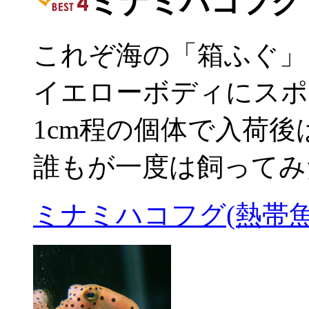
ミナミハコフグ
これぞ海の「箱ふぐ」
イエローボディにスポ
1cm程の個体で入荷後
誰もが一度は飼ってみ
ミナミハコフグ(熱帯魚