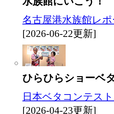
水族館にいこう！
名古屋港水族館レポ
[2026-06-22更新]
ひらひらショーベ
日本ベタコンテスト2
[2026-04-23更新]