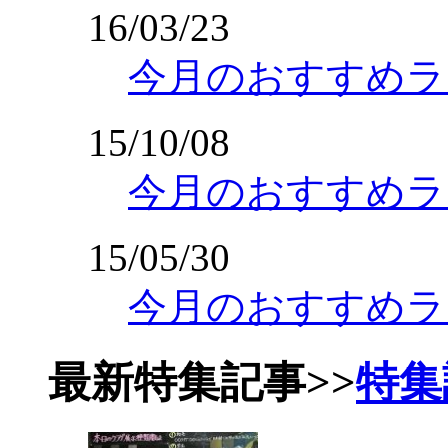
16/03/23
今月のおすすめランキ
15/10/08
今月のおすすめランキ
15/05/30
今月のおすすめラン
最新特集記事
>>
特集