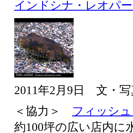
インドシナ・レオパー
2011年2月9日 文
＜協力＞
フィッシュ
約100坪の広い店内に