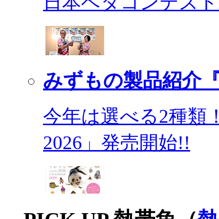
日本ベタコンテスト2
みずもの製品紹介『
今年は選べる2種類
2026」発売開始!!