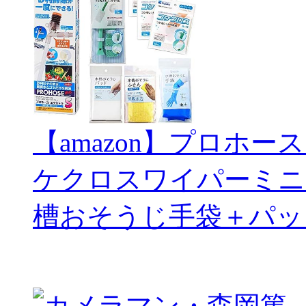
【amazon】プロホー
ケクロスワイパーミニ
槽おそうじ手袋＋パッ