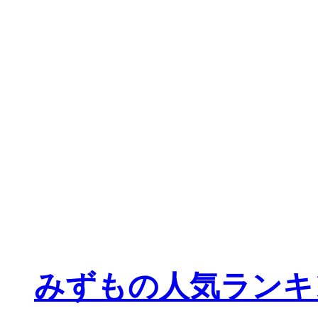
みずもの人気ランキ