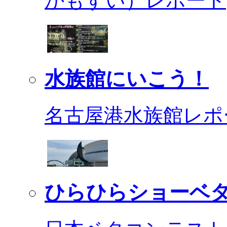
かもすい）レポート
水族館にいこう！
名古屋港水族館レポ
ひらひらショーベ