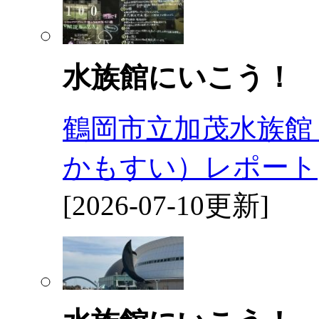
水族館にいこう！
鶴岡市立加茂水族館
かもすい）レポート
[2026-07-10更新]