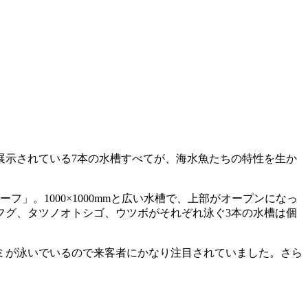
展示されている7本の水槽すべてが、海水魚たちの特性を生か
。1000×1000mmと広い水槽で、上部がオープンになっ
フグ、タツノオトシゴ、ウツボがそれぞれ泳ぐ3本の水槽は個
ミが泳いでいるので来客者にかなり注目されていました。さら