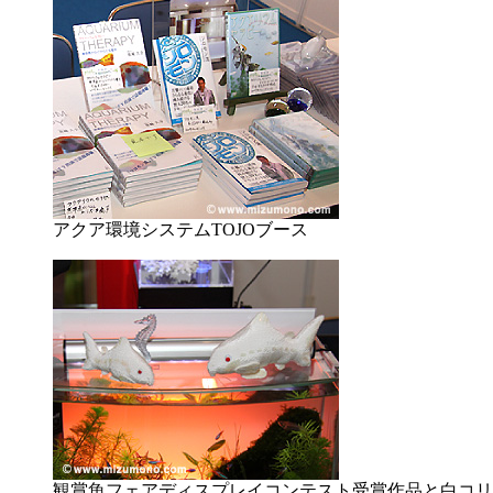
アクア環境システムTOJOブース
観賞魚フェアディスプレイコンテスト受賞作品と白コリ