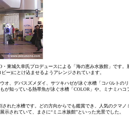
JO・東城久幸氏プロデュースによる「海の恵み水族館」です。
ロビー)にとけ込ませるようアレンジされています。
オ、デバスズメダイ、サツキハゼが泳ぐ水槽「コバルトのリーフ」
もが知っている熱帯魚が泳ぐ水槽「COLOR」や、ミナミハコ
割された水槽です。どの方向からでも鑑賞でき、人気のクマノ
も展示されていて、まさに“ミニ水族館”といった光景でした。