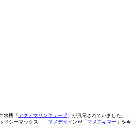
ニ水槽「
アクアマリンキューブ
」が展示されていました。
ッドシーマックス」、
マメデザイン
が「
マメスキマー
」や今