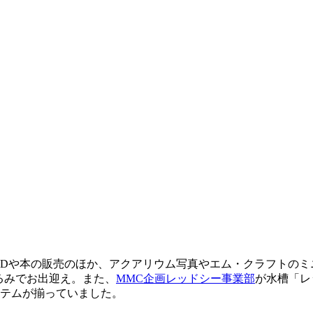
DVDや本の販売のほか、アクアリウム写真やエム・クラフトのミ
るみでお出迎え。また、
MMC企画レッドシー事業部
が水槽「レ
テムが揃っていました。