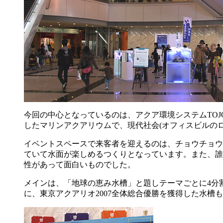
今回の中心となっているのは、アクア環境システムTO
したマリンアクアリウムで、現代社会(オフィスビルの
イベントスペースで来客者を迎えるのは、チョウチョウウ
ていて水面が楽しめるつくりとなっています。また、誰
性があって面白いものでした。
メインは、「地球の恵み水槽」と題しテーマごとに4分
に、東京アクアリオ2007全体総合優勝を獲得した水槽