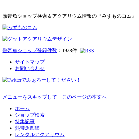
熱帯魚ショップ検索＆アクアリウム情報の『みずものコム』
熱帯魚ショップ登録件数
：
1928
件
サイトマップ
お問い合わせ
メニューをスキップして、このページの本文へ
ホーム
ショップ検索
特集記事
熱帯魚図鑑
レンタルアクアリウム