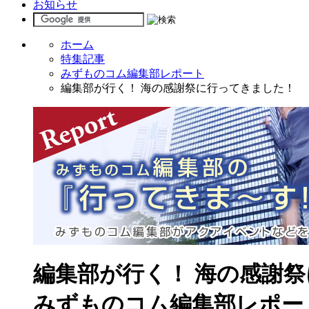
お知らせ
ホーム
特集記事
みずものコム編集部レポート
編集部が行く！ 海の感謝祭に行ってきました！
編集部が行く！ 海の感謝
みずものコム編集部レポー