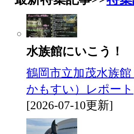
水族館にいこう！
鶴岡市立加茂水族館
かもすい）レポート
[2026-07-10更新]