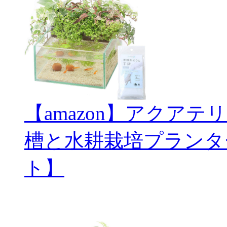
【amazon】アクアテ
槽と水耕栽培プランタ
ト】