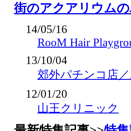
街のアクアリウムの
14/05/16
RooM Hair Playgro
13/10/04
郊外パチンコ店／Am
12/01/20
山王クリニック
最新特集記事
>>
特集