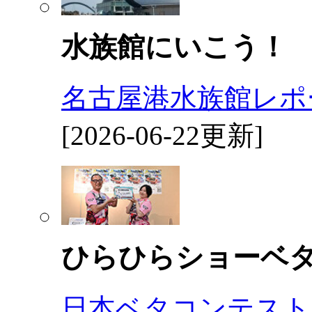
水族館にいこう！
名古屋港水族館レポ
[2026-06-22更新]
ひらひらショーベ
日本ベタコンテスト2