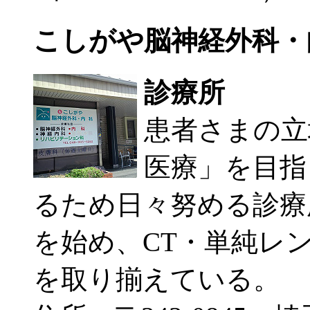
こしがや脳神経外科・
診療所
患者さまの立
医療」を目指
るため日々努める診療所
を始め、CT・単純レ
を取り揃えている。