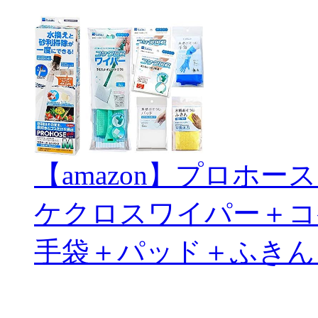
【amazon】プロホ
ケクロスワイパー＋コ
手袋＋パッド＋ふきん