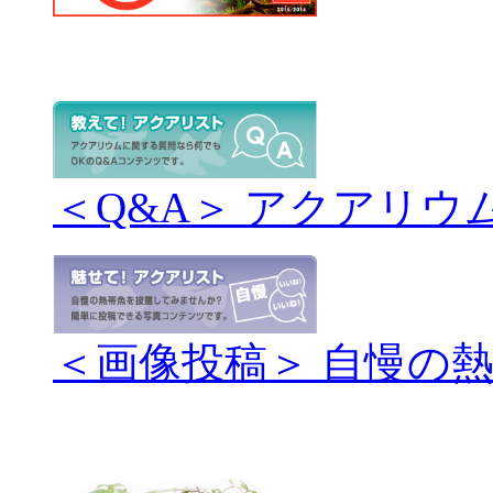
＜Q&A＞ アクアリウ
＜画像投稿＞ 自慢の