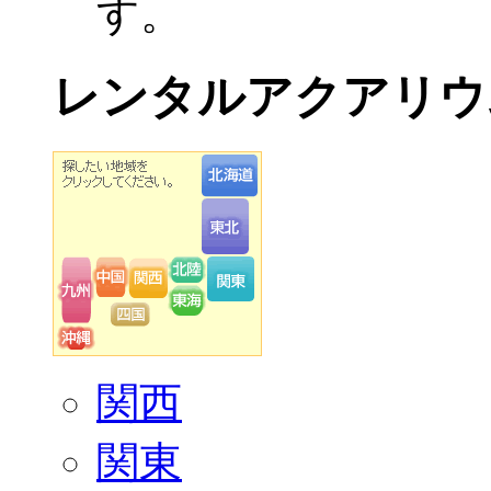
す。
レンタルアクアリウ
関西
関東