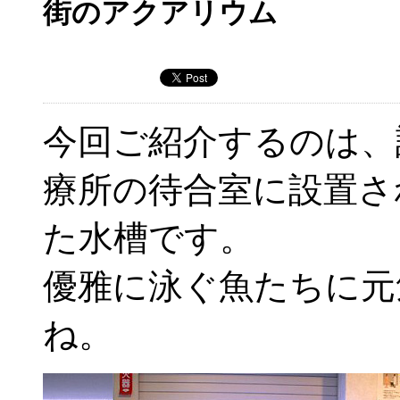
街のアクアリウム
今回ご紹介するのは、
療所の待合室に設置さ
た水槽です。
優雅に泳ぐ魚たちに元
ね。