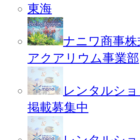
東海
ナニワ商事株
アクアリウム事業部
レンタルショ
掲載募集中
レンタルショ