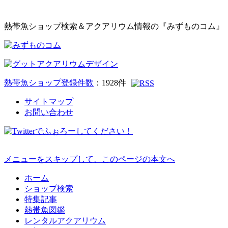
熱帯魚ショップ検索＆アクアリウム情報の『みずものコム』
熱帯魚ショップ登録件数
：
1928
件
サイトマップ
お問い合わせ
メニューをスキップして、このページの本文へ
ホーム
ショップ検索
特集記事
熱帯魚図鑑
レンタルアクアリウム